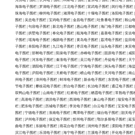
秀洲电子围栏
|
长兴电子围栏
|
柯桥电子围栏
|
金东电子围栏
|
衢江电子围栏
海珠电子围栏
|
罗湖电子围栏
|
江北电子围栏
|
宣武电子围栏
|
闵行电子围栏
珠海电子围栏
|
柳州电子围栏
|
湘潭电子围栏
|
十堰电子围栏
|
洛阳电子围栏
围栏
|
吴忠电子围栏
|
宝鸡电子围栏
|
金昌电子围栏
|
吐鲁番电子围栏
|
鞍山
子围栏
|
句容电子围栏
|
新北电子围栏
|
惠山电子围栏
|
海门电子围栏
|
江都
子围栏
|
拱墅电子围栏
|
奉化电子围栏
|
瓯海电子围栏
|
嘉善电子围栏
|
安吉
子围栏
|
瑶海电子围栏
|
槐荫电子围栏
|
黄岛电子围栏
|
荔湾电子围栏
|
盐田
子围栏
|
阜阳电子围栏
|
九江电子围栏
|
枣庄电子围栏
|
汕头电子围栏
|
来宾
电子围栏
|
邯郸电子围栏
|
阳泉电子围栏
|
赤峰电子围栏
|
固原电子围栏
|
咸
电子围栏
|
河东电子围栏
|
秦淮电子围栏
|
吴江电子围栏
|
丹徒电子围栏
|
天
电子围栏
|
泗阳电子围栏
|
江干电子围栏
|
宁海电子围栏
|
洞头电子围栏
|
海
电子围栏
|
庐阳电子围栏
|
天桥电子围栏
|
崂山电子围栏
|
天河电子围栏
|
南
州电子围栏
|
漳州电子围栏
|
蚌埠电子围栏
|
新余电子围栏
|
东营电子围栏
|
节电子围栏
|
攀枝花电子围栏
|
邢台电子围栏
|
长治电子围栏
|
通辽电子围栏
双鸭山电子围栏
|
山南电子围栏
|
红桥电子围栏
|
栖霞电子围栏
|
常熟电子围
栏
|
高港电子围栏
|
泗洪电子围栏
|
西湖电子围栏
|
象山电子围栏
|
瑞安电子
栏
|
肥东电子围栏
|
历城电子围栏
|
李沧电子围栏
|
白云电子围栏
|
宝安电子
围栏
|
宁德电子围栏
|
淮南电子围栏
|
鹰潭电子围栏
|
烟台电子围栏
|
韶关电
围栏
|
泸州电子围栏
|
保定电子围栏
|
忻州电子围栏
|
鄂尔多斯电子围栏
|
延
曲电子围栏
|
东丽电子围栏
|
雨花台电子围栏
|
润州电子围栏
|
溧阳电子围栏
滨江电子围栏
|
乐清电子围栏
|
海宁电子围栏
|
兰溪电子围栏
|
开化电子围栏