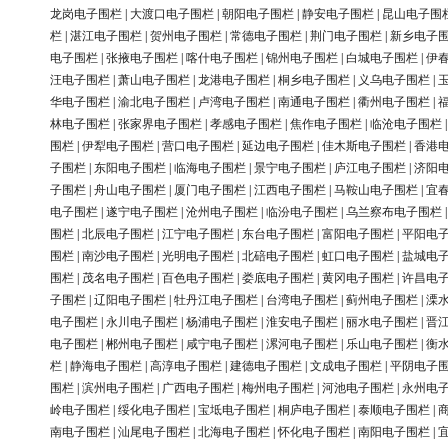
龙岗电子围栏
|
大渡口电子围栏
|
朝阳电子围栏
|
静安电子围栏
|
昆山电子围
栏
|
湛江电子围栏
|
贺州电子围栏
|
常德电子围栏
|
荆门电子围栏
|
新乡电子
电子围栏
|
张掖电子围栏
|
喀什电子围栏
|
锦州电子围栏
|
白城电子围栏
|
伊
汪电子围栏
|
萧山电子围栏
|
龙港电子围栏
|
桐乡电子围栏
|
义乌电子围栏
|
华电子围栏
|
渝北电子围栏
|
卢湾电子围栏
|
南通电子围栏
|
衢州电子围栏
|
林电子围栏
|
张家界电子围栏
|
孝感电子围栏
|
焦作电子围栏
|
临沧电子围栏
围栏
|
伊犁电子围栏
|
营口电子围栏
|
延边电子围栏
|
佳木斯电子围栏
|
香港
子围栏
|
东阳电子围栏
|
临海电子围栏
|
景宁电子围栏
|
庐江电子围栏
|
济阳
子围栏
|
舟山电子围栏
|
厦门电子围栏
|
江西电子围栏
|
马鞍山电子围栏
|
宜
电子围栏
|
遂宁电子围栏
|
沧州电子围栏
|
临汾电子围栏
|
乌兰察布电子围栏
围栏
|
北辰电子围栏
|
江宁电子围栏
|
东台电子围栏
|
富阳电子围栏
|
平阳电
围栏
|
南沙电子围栏
|
光明电子围栏
|
北碚电子围栏
|
虹口电子围栏
|
盐城电
围栏
|
茂名电子围栏
|
百色电子围栏
|
娄底电子围栏
|
黄冈电子围栏
|
许昌电
子围栏
|
辽阳电子围栏
|
牡丹江电子围栏
|
台湾电子围栏
|
蓟州电子围栏
|
溧
电子围栏
|
永川电子围栏
|
杨浦电子围栏
|
淮安电子围栏
|
丽水电子围栏
|
晋
电子围栏
|
郴州电子围栏
|
咸宁电子围栏
|
漯河电子围栏
|
乐山电子围栏
|
衡
栏
|
静海电子围栏
|
高淳电子围栏
|
建德电子围栏
|
文成电子围栏
|
平阴电子
围栏
|
滨州电子围栏
|
广西电子围栏
|
梅州电子围栏
|
河池电子围栏
|
永州电
岭电子围栏
|
绥化电子围栏
|
宝坻电子围栏
|
桐庐电子围栏
|
泰顺电子围栏
|
南电子围栏
|
汕尾电子围栏
|
北海电子围栏
|
怀化电子围栏
|
南阳电子围栏
|