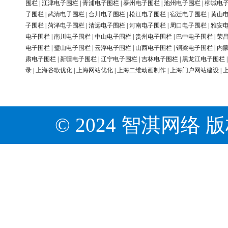
围栏
|
江津电子围栏
|
青浦电子围栏
|
泰州电子围栏
|
池州电子围栏
|
柳城电
子围栏
|
武清电子围栏
|
合川电子围栏
|
松江电子围栏
|
宿迁电子围栏
|
黄山
子围栏
|
菏泽电子围栏
|
清远电子围栏
|
河南电子围栏
|
周口电子围栏
|
雅安
电子围栏
|
南川电子围栏
|
中山电子围栏
|
贵州电子围栏
|
巴中电子围栏
|
荣
电子围栏
|
璧山电子围栏
|
云浮电子围栏
|
山西电子围栏
|
铜梁电子围栏
|
内
肃电子围栏
|
新疆电子围栏
|
辽宁电子围栏
|
吉林电子围栏
|
黑龙江电子围栏
录
|
上海谷歌优化
|
上海网站优化
|
上海二维动画制作
|
上海门户网站建设
|
© 2024 智淇网络 版权所有