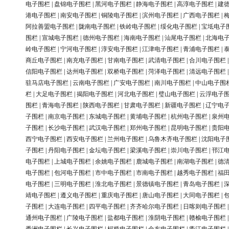
电子围栏
|
盘锦电子围栏
|
黑河电子围栏
|
静海电子围栏
|
高淳电子围栏
|
建
港电子围栏
|
南安电子围栏
|
铜陵电子围栏
|
滨州电子围栏
|
广西电子围栏
|
阿拉善盟电子围栏
|
陇南电子围栏
|
铁岭电子围栏
|
绥化电子围栏
|
宝坻电子
围栏
|
宣城电子围栏
|
德州电子围栏
|
海南电子围栏
|
汕尾电子围栏
|
北海电
岭电子围栏
|
宁河电子围栏
|
淳安电子围栏
|
江津电子围栏
|
青浦电子围栏
|
商丘电子围栏
|
南充电子围栏
|
甘南电子围栏
|
武清电子围栏
|
合川电子围栏
信阳电子围栏
|
达州电子围栏
|
双桥电子围栏
|
菏泽电子围栏
|
清远电子围栏
驻马店电子围栏
|
云南电子围栏
|
广安电子围栏
|
南川电子围栏
|
中山电子围
栏
|
大足电子围栏
|
揭阳电子围栏
|
河北电子围栏
|
璧山电子围栏
|
云浮电子
围栏
|
青海电子围栏
|
陕西电子围栏
|
甘肃电子围栏
|
新疆电子围栏
|
辽宁电
子围栏
|
南京电子围栏
|
东城电子围栏
|
黄埔电子围栏
|
杭州电子围栏
|
泉州
子围栏
|
长沙电子围栏
|
武汉电子围栏
|
郑州电子围栏
|
昆明电子围栏
|
贵阳
西宁电子围栏
|
西安电子围栏
|
兰州电子围栏
|
乌鲁木齐电子围栏
|
沈阳电子
子围栏
|
丹阳电子围栏
|
金坛电子围栏
|
梁溪电子围栏
|
崇川电子围栏
|
邗江
电子围栏
|
上城电子围栏
|
余姚电子围栏
|
鹿城电子围栏
|
南湖电子围栏
|
德
电子围栏
|
包河电子围栏
|
市中电子围栏
|
市南电子围栏
|
越秀电子围栏
|
福
电子围栏
|
三明电子围栏
|
淮北电子围栏
|
景德镇电子围栏
|
青岛电子围栏
|
靖电子围栏
|
遵义电子围栏
|
重庆电子围栏
|
唐山电子围栏
|
大同电子围栏
|
子围栏
|
大连电子围栏
|
四平电子围栏
|
齐齐哈尔电子围栏
|
日喀则电子围栏
通州电子围栏
|
广陵电子围栏
|
盐都电子围栏
|
淮阴电子围栏
|
赣榆电子围栏