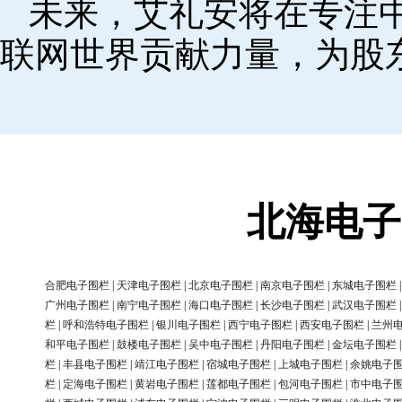
未来，艾礼安将在专注
联网世界贡献力量，为股
北海电子
合肥电子围栏
|
天津电子围栏
|
北京电子围栏
|
南京电子围栏
|
东城电子围栏
广州电子围栏
|
南宁电子围栏
|
海口电子围栏
|
长沙电子围栏
|
武汉电子围栏
栏
|
呼和浩特电子围栏
|
银川电子围栏
|
西宁电子围栏
|
西安电子围栏
|
兰州
和平电子围栏
|
鼓楼电子围栏
|
吴中电子围栏
|
丹阳电子围栏
|
金坛电子围栏
栏
|
丰县电子围栏
|
靖江电子围栏
|
宿城电子围栏
|
上城电子围栏
|
余姚电子
栏
|
定海电子围栏
|
黄岩电子围栏
|
莲都电子围栏
|
包河电子围栏
|
市中电子