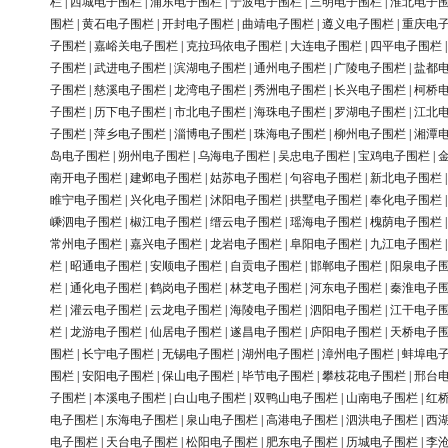
栏
|
西城电子围栏
|
浦东电子围栏
|
宁波电子围栏
|
三明电子围栏
|
淮北电子
围栏
|
黄石电子围栏
|
开封电子围栏
|
曲靖电子围栏
|
遵义电子围栏
|
重庆电
子围栏
|
嘉峪关电子围栏
|
克拉玛依电子围栏
|
大连电子围栏
|
四平电子围栏
子围栏
|
武进电子围栏
|
滨湖电子围栏
|
通州电子围栏
|
广陵电子围栏
|
盐都
子围栏
|
慈溪电子围栏
|
龙湾电子围栏
|
秀洲电子围栏
|
长兴电子围栏
|
柯桥
子围栏
|
历下电子围栏
|
市北电子围栏
|
海珠电子围栏
|
罗湖电子围栏
|
江北
子围栏
|
萍乡电子围栏
|
淄博电子围栏
|
珠海电子围栏
|
柳州电子围栏
|
湘潭
岛电子围栏
|
朔州电子围栏
|
乌海电子围栏
|
吴忠电子围栏
|
宝鸡电子围栏
|
南开电子围栏
|
建邺电子围栏
|
姑苏电子围栏
|
句容电子围栏
|
新北电子围栏
睢宁电子围栏
|
兴化电子围栏
|
沭阳电子围栏
|
拱墅电子围栏
|
奉化电子围栏
嵊泗电子围栏
|
椒江电子围栏
|
缙云电子围栏
|
瑶海电子围栏
|
槐荫电子围栏
常州电子围栏
|
嘉兴电子围栏
|
龙岩电子围栏
|
阜阳电子围栏
|
九江电子围栏
栏
|
昭通电子围栏
|
安顺电子围栏
|
自贡电子围栏
|
邯郸电子围栏
|
阳泉电子
栏
|
通化电子围栏
|
鹤岗电子围栏
|
林芝电子围栏
|
河东电子围栏
|
秦淮电子
栏
|
灌云电子围栏
|
云龙电子围栏
|
海陵电子围栏
|
泗阳电子围栏
|
江干电子
栏
|
龙游电子围栏
|
仙居电子围栏
|
遂昌电子围栏
|
庐阳电子围栏
|
天桥电子
围栏
|
长宁电子围栏
|
无锡电子围栏
|
湖州电子围栏
|
漳州电子围栏
|
蚌埠电
围栏
|
安阳电子围栏
|
保山电子围栏
|
毕节电子围栏
|
攀枝花电子围栏
|
邢台
子围栏
|
本溪电子围栏
|
白山电子围栏
|
双鸭山电子围栏
|
山南电子围栏
|
红
电子围栏
|
东海电子围栏
|
泉山电子围栏
|
高港电子围栏
|
泗洪电子围栏
|
西
电子围栏
|
天台电子围栏
|
松阳电子围栏
|
肥东电子围栏
|
历城电子围栏
|
李