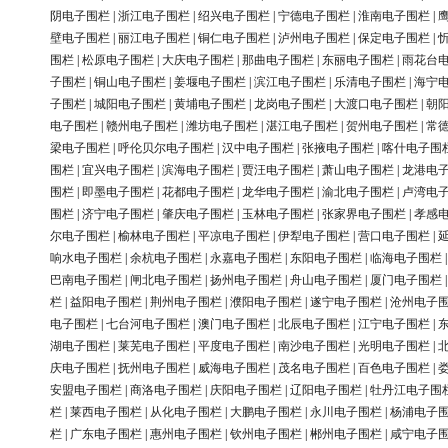
阴电子围栏
|
浙江电子围栏
|
绍兴电子围栏
|
宁德电子围栏
|
淮南电子围栏
|
壁电子围栏
|
丽江电子围栏
|
铜仁电子围栏
|
泸州电子围栏
|
保定电子围栏
|
围栏
|
松原电子围栏
|
大庆电子围栏
|
那曲电子围栏
|
东丽电子围栏
|
雨花台
子围栏
|
铜山电子围栏
|
姜堰电子围栏
|
滨江电子围栏
|
乐清电子围栏
|
海宁
子围栏
|
城阳电子围栏
|
黄埔电子围栏
|
龙岗电子围栏
|
大渡口电子围栏
|
朝
电子围栏
|
赣州电子围栏
|
潍坊电子围栏
|
湛江电子围栏
|
贺州电子围栏
|
常
梁电子围栏
|
呼伦贝尔电子围栏
|
汉中电子围栏
|
张掖电子围栏
|
喀什电子围
围栏
|
宜兴电子围栏
|
滨海电子围栏
|
贾汪电子围栏
|
萧山电子围栏
|
龙港电
围栏
|
即墨电子围栏
|
花都电子围栏
|
龙华电子围栏
|
渝北电子围栏
|
卢湾电
围栏
|
济宁电子围栏
|
肇庆电子围栏
|
玉林电子围栏
|
张家界电子围栏
|
孝感
尔电子围栏
|
榆林电子围栏
|
平凉电子围栏
|
伊犁电子围栏
|
营口电子围栏
|
响水电子围栏
|
余杭电子围栏
|
永嘉电子围栏
|
东阳电子围栏
|
临海电子围栏
巴南电子围栏
|
闸北电子围栏
|
扬州电子围栏
|
舟山电子围栏
|
厦门电子围栏
栏
|
益阳电子围栏
|
荆州电子围栏
|
濮阳电子围栏
|
遂宁电子围栏
|
沧州电子
电子围栏
|
七台河电子围栏
|
澳门电子围栏
|
北辰电子围栏
|
江宁电子围栏
|
湖电子围栏
|
莱芜电子围栏
|
平度电子围栏
|
南沙电子围栏
|
光明电子围栏
|
庆电子围栏
|
抚州电子围栏
|
威海电子围栏
|
茂名电子围栏
|
百色电子围栏
|
安盟电子围栏
|
商洛电子围栏
|
庆阳电子围栏
|
辽阳电子围栏
|
牡丹江电子围
栏
|
莱西电子围栏
|
从化电子围栏
|
大鹏电子围栏
|
永川电子围栏
|
杨浦电子
栏
|
广东电子围栏
|
惠州电子围栏
|
钦州电子围栏
|
郴州电子围栏
|
咸宁电子