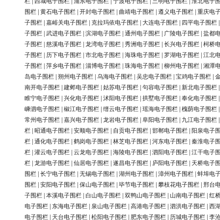
栏
|
西城电子围栏
|
浦东电子围栏
|
宁波电子围栏
|
三明电子围栏
|
淮北电子
围栏
|
黄石电子围栏
|
开封电子围栏
|
曲靖电子围栏
|
遵义电子围栏
|
重庆电
子围栏
|
嘉峪关电子围栏
|
克拉玛依电子围栏
|
大连电子围栏
|
四平电子围栏
子围栏
|
武进电子围栏
|
滨湖电子围栏
|
通州电子围栏
|
广陵电子围栏
|
盐都
子围栏
|
慈溪电子围栏
|
龙湾电子围栏
|
秀洲电子围栏
|
长兴电子围栏
|
柯桥
子围栏
|
历下电子围栏
|
市北电子围栏
|
海珠电子围栏
|
罗湖电子围栏
|
江北
子围栏
|
萍乡电子围栏
|
淄博电子围栏
|
珠海电子围栏
|
柳州电子围栏
|
湘潭
岛电子围栏
|
朔州电子围栏
|
乌海电子围栏
|
吴忠电子围栏
|
宝鸡电子围栏
|
南开电子围栏
|
建邺电子围栏
|
姑苏电子围栏
|
句容电子围栏
|
新北电子围栏
睢宁电子围栏
|
兴化电子围栏
|
沭阳电子围栏
|
拱墅电子围栏
|
奉化电子围栏
嵊泗电子围栏
|
椒江电子围栏
|
缙云电子围栏
|
瑶海电子围栏
|
槐荫电子围栏
常州电子围栏
|
嘉兴电子围栏
|
龙岩电子围栏
|
阜阳电子围栏
|
九江电子围栏
栏
|
昭通电子围栏
|
安顺电子围栏
|
自贡电子围栏
|
邯郸电子围栏
|
阳泉电子
栏
|
通化电子围栏
|
鹤岗电子围栏
|
林芝电子围栏
|
河东电子围栏
|
秦淮电子
栏
|
灌云电子围栏
|
云龙电子围栏
|
海陵电子围栏
|
泗阳电子围栏
|
江干电子
栏
|
龙游电子围栏
|
仙居电子围栏
|
遂昌电子围栏
|
庐阳电子围栏
|
天桥电子
围栏
|
长宁电子围栏
|
无锡电子围栏
|
湖州电子围栏
|
漳州电子围栏
|
蚌埠电
围栏
|
安阳电子围栏
|
保山电子围栏
|
毕节电子围栏
|
攀枝花电子围栏
|
邢台
子围栏
|
本溪电子围栏
|
白山电子围栏
|
双鸭山电子围栏
|
山南电子围栏
|
红
电子围栏
|
东海电子围栏
|
泉山电子围栏
|
高港电子围栏
|
泗洪电子围栏
|
西
电子围栏
|
天台电子围栏
|
松阳电子围栏
|
肥东电子围栏
|
历城电子围栏
|
李