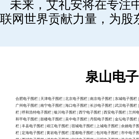
未来，艾礼安将在专注
联网世界贡献力量，为股
泉山电子
合肥电子围栏
|
天津电子围栏
|
北京电子围栏
|
南京电子围栏
|
东城电子围栏
广州电子围栏
|
南宁电子围栏
|
海口电子围栏
|
长沙电子围栏
|
武汉电子围栏
栏
|
呼和浩特电子围栏
|
银川电子围栏
|
西宁电子围栏
|
西安电子围栏
|
兰州
和平电子围栏
|
鼓楼电子围栏
|
吴中电子围栏
|
丹阳电子围栏
|
金坛电子围栏
栏
|
丰县电子围栏
|
靖江电子围栏
|
宿城电子围栏
|
上城电子围栏
|
余姚电子
栏
|
定海电子围栏
|
黄岩电子围栏
|
莲都电子围栏
|
包河电子围栏
|
市中电子