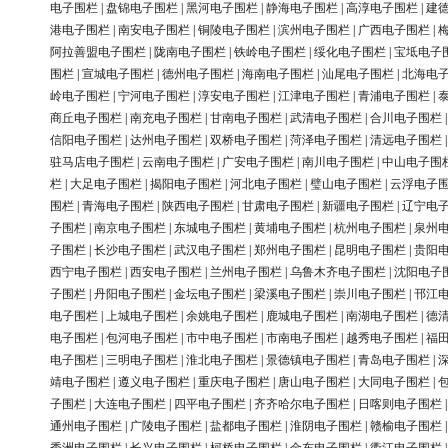
电子围栏
|
盘锦电子围栏
|
黑河电子围栏
|
静海电子围栏
|
高淳电子围栏
|
建
港电子围栏
|
南安电子围栏
|
铜陵电子围栏
|
滨州电子围栏
|
广西电子围栏
|
阿拉善盟电子围栏
|
陇南电子围栏
|
铁岭电子围栏
|
绥化电子围栏
|
宝坻电子
围栏
|
宣城电子围栏
|
德州电子围栏
|
海南电子围栏
|
汕尾电子围栏
|
北海电
岭电子围栏
|
宁河电子围栏
|
淳安电子围栏
|
江津电子围栏
|
青浦电子围栏
|
商丘电子围栏
|
南充电子围栏
|
甘南电子围栏
|
武清电子围栏
|
合川电子围栏
信阳电子围栏
|
达州电子围栏
|
双桥电子围栏
|
菏泽电子围栏
|
清远电子围栏
驻马店电子围栏
|
云南电子围栏
|
广安电子围栏
|
南川电子围栏
|
中山电子围
栏
|
大足电子围栏
|
揭阳电子围栏
|
河北电子围栏
|
璧山电子围栏
|
云浮电子
围栏
|
青海电子围栏
|
陕西电子围栏
|
甘肃电子围栏
|
新疆电子围栏
|
辽宁电
子围栏
|
南京电子围栏
|
东城电子围栏
|
黄埔电子围栏
|
杭州电子围栏
|
泉州
子围栏
|
长沙电子围栏
|
武汉电子围栏
|
郑州电子围栏
|
昆明电子围栏
|
贵阳
西宁电子围栏
|
西安电子围栏
|
兰州电子围栏
|
乌鲁木齐电子围栏
|
沈阳电子
子围栏
|
丹阳电子围栏
|
金坛电子围栏
|
梁溪电子围栏
|
崇川电子围栏
|
邗江
电子围栏
|
上城电子围栏
|
余姚电子围栏
|
鹿城电子围栏
|
南湖电子围栏
|
德
电子围栏
|
包河电子围栏
|
市中电子围栏
|
市南电子围栏
|
越秀电子围栏
|
福
电子围栏
|
三明电子围栏
|
淮北电子围栏
|
景德镇电子围栏
|
青岛电子围栏
|
靖电子围栏
|
遵义电子围栏
|
重庆电子围栏
|
唐山电子围栏
|
大同电子围栏
|
子围栏
|
大连电子围栏
|
四平电子围栏
|
齐齐哈尔电子围栏
|
日喀则电子围栏
通州电子围栏
|
广陵电子围栏
|
盐都电子围栏
|
淮阴电子围栏
|
赣榆电子围栏