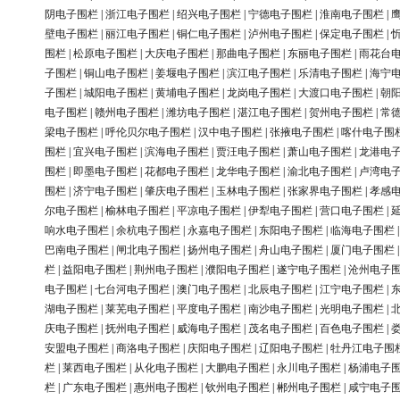
阴电子围栏
|
浙江电子围栏
|
绍兴电子围栏
|
宁德电子围栏
|
淮南电子围栏
|
壁电子围栏
|
丽江电子围栏
|
铜仁电子围栏
|
泸州电子围栏
|
保定电子围栏
|
围栏
|
松原电子围栏
|
大庆电子围栏
|
那曲电子围栏
|
东丽电子围栏
|
雨花台
子围栏
|
铜山电子围栏
|
姜堰电子围栏
|
滨江电子围栏
|
乐清电子围栏
|
海宁
子围栏
|
城阳电子围栏
|
黄埔电子围栏
|
龙岗电子围栏
|
大渡口电子围栏
|
朝
电子围栏
|
赣州电子围栏
|
潍坊电子围栏
|
湛江电子围栏
|
贺州电子围栏
|
常
梁电子围栏
|
呼伦贝尔电子围栏
|
汉中电子围栏
|
张掖电子围栏
|
喀什电子围
围栏
|
宜兴电子围栏
|
滨海电子围栏
|
贾汪电子围栏
|
萧山电子围栏
|
龙港电
围栏
|
即墨电子围栏
|
花都电子围栏
|
龙华电子围栏
|
渝北电子围栏
|
卢湾电
围栏
|
济宁电子围栏
|
肇庆电子围栏
|
玉林电子围栏
|
张家界电子围栏
|
孝感
尔电子围栏
|
榆林电子围栏
|
平凉电子围栏
|
伊犁电子围栏
|
营口电子围栏
|
响水电子围栏
|
余杭电子围栏
|
永嘉电子围栏
|
东阳电子围栏
|
临海电子围栏
巴南电子围栏
|
闸北电子围栏
|
扬州电子围栏
|
舟山电子围栏
|
厦门电子围栏
栏
|
益阳电子围栏
|
荆州电子围栏
|
濮阳电子围栏
|
遂宁电子围栏
|
沧州电子
电子围栏
|
七台河电子围栏
|
澳门电子围栏
|
北辰电子围栏
|
江宁电子围栏
|
湖电子围栏
|
莱芜电子围栏
|
平度电子围栏
|
南沙电子围栏
|
光明电子围栏
|
庆电子围栏
|
抚州电子围栏
|
威海电子围栏
|
茂名电子围栏
|
百色电子围栏
|
安盟电子围栏
|
商洛电子围栏
|
庆阳电子围栏
|
辽阳电子围栏
|
牡丹江电子围
栏
|
莱西电子围栏
|
从化电子围栏
|
大鹏电子围栏
|
永川电子围栏
|
杨浦电子
栏
|
广东电子围栏
|
惠州电子围栏
|
钦州电子围栏
|
郴州电子围栏
|
咸宁电子