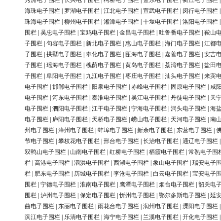
秀洲电子围栏
|
长兴电子围栏
|
柯桥电子围栏
|
金东电子围栏
|
衢江电子围栏
海珠电子围栏
|
罗湖电子围栏
|
江北电子围栏
|
宣武电子围栏
|
闵行电子围栏
珠海电子围栏
|
柳州电子围栏
|
湘潭电子围栏
|
十堰电子围栏
|
洛阳电子围栏
围栏
|
吴忠电子围栏
|
宝鸡电子围栏
|
金昌电子围栏
|
吐鲁番电子围栏
|
鞍山
子围栏
|
句容电子围栏
|
新北电子围栏
|
惠山电子围栏
|
海门电子围栏
|
江都
子围栏
|
拱墅电子围栏
|
奉化电子围栏
|
瓯海电子围栏
|
嘉善电子围栏
|
安吉
子围栏
|
瑶海电子围栏
|
槐荫电子围栏
|
黄岛电子围栏
|
荔湾电子围栏
|
盐田
子围栏
|
阜阳电子围栏
|
九江电子围栏
|
枣庄电子围栏
|
汕头电子围栏
|
来宾
电子围栏
|
邯郸电子围栏
|
阳泉电子围栏
|
赤峰电子围栏
|
固原电子围栏
|
咸
电子围栏
|
河东电子围栏
|
秦淮电子围栏
|
吴江电子围栏
|
丹徒电子围栏
|
天
电子围栏
|
泗阳电子围栏
|
江干电子围栏
|
宁海电子围栏
|
洞头电子围栏
|
海
电子围栏
|
庐阳电子围栏
|
天桥电子围栏
|
崂山电子围栏
|
天河电子围栏
|
南
州电子围栏
|
漳州电子围栏
|
蚌埠电子围栏
|
新余电子围栏
|
东营电子围栏
|
节电子围栏
|
攀枝花电子围栏
|
邢台电子围栏
|
长治电子围栏
|
通辽电子围栏
双鸭山电子围栏
|
山南电子围栏
|
红桥电子围栏
|
栖霞电子围栏
|
常熟电子围
栏
|
高港电子围栏
|
泗洪电子围栏
|
西湖电子围栏
|
象山电子围栏
|
瑞安电子
栏
|
肥东电子围栏
|
历城电子围栏
|
李沧电子围栏
|
白云电子围栏
|
宝安电子
围栏
|
宁德电子围栏
|
淮南电子围栏
|
鹰潭电子围栏
|
烟台电子围栏
|
韶关电
围栏
|
泸州电子围栏
|
保定电子围栏
|
忻州电子围栏
|
鄂尔多斯电子围栏
|
延
曲电子围栏
|
东丽电子围栏
|
雨花台电子围栏
|
润州电子围栏
|
溧阳电子围栏
滨江电子围栏
|
乐清电子围栏
|
海宁电子围栏
|
兰溪电子围栏
|
开化电子围栏