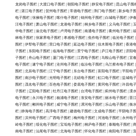
龙岗电子围栏
|
大渡口电子围栏
|
朝阳电子围栏
|
静安电子围栏
|
昆山电子围
栏
|
湛江电子围栏
|
贺州电子围栏
|
常德电子围栏
|
荆门电子围栏
|
新乡电子
电子围栏
|
张掖电子围栏
|
喀什电子围栏
|
锦州电子围栏
|
白城电子围栏
|
伊
汪电子围栏
|
萧山电子围栏
|
龙港电子围栏
|
桐乡电子围栏
|
义乌电子围栏
|
华电子围栏
|
渝北电子围栏
|
卢湾电子围栏
|
南通电子围栏
|
衢州电子围栏
|
林电子围栏
|
张家界电子围栏
|
孝感电子围栏
|
焦作电子围栏
|
临沧电子围栏
围栏
|
伊犁电子围栏
|
营口电子围栏
|
延边电子围栏
|
佳木斯电子围栏
|
香港
子围栏
|
东阳电子围栏
|
临海电子围栏
|
景宁电子围栏
|
庐江电子围栏
|
济阳
子围栏
|
舟山电子围栏
|
厦门电子围栏
|
江西电子围栏
|
马鞍山电子围栏
|
宜
电子围栏
|
遂宁电子围栏
|
沧州电子围栏
|
临汾电子围栏
|
乌兰察布电子围栏
围栏
|
北辰电子围栏
|
江宁电子围栏
|
东台电子围栏
|
富阳电子围栏
|
平阳电
围栏
|
南沙电子围栏
|
光明电子围栏
|
北碚电子围栏
|
虹口电子围栏
|
盐城电
围栏
|
茂名电子围栏
|
百色电子围栏
|
娄底电子围栏
|
黄冈电子围栏
|
许昌电
子围栏
|
辽阳电子围栏
|
牡丹江电子围栏
|
台湾电子围栏
|
蓟州电子围栏
|
溧
电子围栏
|
永川电子围栏
|
杨浦电子围栏
|
淮安电子围栏
|
丽水电子围栏
|
晋
电子围栏
|
郴州电子围栏
|
咸宁电子围栏
|
漯河电子围栏
|
乐山电子围栏
|
衡
栏
|
静海电子围栏
|
高淳电子围栏
|
建德电子围栏
|
文成电子围栏
|
平阴电子
围栏
|
滨州电子围栏
|
广西电子围栏
|
梅州电子围栏
|
河池电子围栏
|
永州电
岭电子围栏
|
绥化电子围栏
|
宝坻电子围栏
|
桐庐电子围栏
|
泰顺电子围栏
|
南电子围栏
|
汕尾电子围栏
|
北海电子围栏
|
怀化电子围栏
|
南阳电子围栏
|