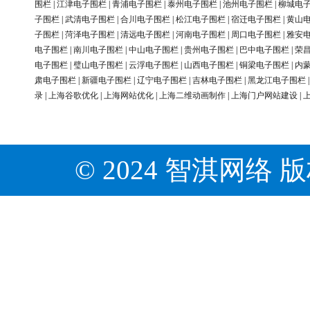
围栏
|
江津电子围栏
|
青浦电子围栏
|
泰州电子围栏
|
池州电子围栏
|
柳城电
子围栏
|
武清电子围栏
|
合川电子围栏
|
松江电子围栏
|
宿迁电子围栏
|
黄山
子围栏
|
菏泽电子围栏
|
清远电子围栏
|
河南电子围栏
|
周口电子围栏
|
雅安
电子围栏
|
南川电子围栏
|
中山电子围栏
|
贵州电子围栏
|
巴中电子围栏
|
荣
电子围栏
|
璧山电子围栏
|
云浮电子围栏
|
山西电子围栏
|
铜梁电子围栏
|
内
肃电子围栏
|
新疆电子围栏
|
辽宁电子围栏
|
吉林电子围栏
|
黑龙江电子围栏
录
|
上海谷歌优化
|
上海网站优化
|
上海二维动画制作
|
上海门户网站建设
|
© 2024 智淇网络 版权所有