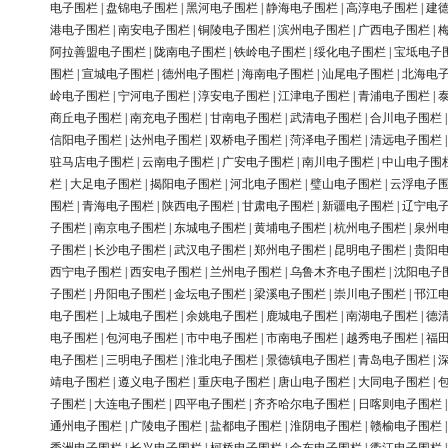
电子围栏
|
盘锦电子围栏
|
黑河电子围栏
|
静海电子围栏
|
高淳电子围栏
|
建
港电子围栏
|
南安电子围栏
|
铜陵电子围栏
|
滨州电子围栏
|
广西电子围栏
|
阿拉善盟电子围栏
|
陇南电子围栏
|
铁岭电子围栏
|
绥化电子围栏
|
宝坻电子
围栏
|
宣城电子围栏
|
德州电子围栏
|
海南电子围栏
|
汕尾电子围栏
|
北海电
岭电子围栏
|
宁河电子围栏
|
淳安电子围栏
|
江津电子围栏
|
青浦电子围栏
|
商丘电子围栏
|
南充电子围栏
|
甘南电子围栏
|
武清电子围栏
|
合川电子围栏
信阳电子围栏
|
达州电子围栏
|
双桥电子围栏
|
菏泽电子围栏
|
清远电子围栏
驻马店电子围栏
|
云南电子围栏
|
广安电子围栏
|
南川电子围栏
|
中山电子围
栏
|
大足电子围栏
|
揭阳电子围栏
|
河北电子围栏
|
璧山电子围栏
|
云浮电子
围栏
|
青海电子围栏
|
陕西电子围栏
|
甘肃电子围栏
|
新疆电子围栏
|
辽宁电
子围栏
|
南京电子围栏
|
东城电子围栏
|
黄埔电子围栏
|
杭州电子围栏
|
泉州
子围栏
|
长沙电子围栏
|
武汉电子围栏
|
郑州电子围栏
|
昆明电子围栏
|
贵阳
西宁电子围栏
|
西安电子围栏
|
兰州电子围栏
|
乌鲁木齐电子围栏
|
沈阳电子
子围栏
|
丹阳电子围栏
|
金坛电子围栏
|
梁溪电子围栏
|
崇川电子围栏
|
邗江
电子围栏
|
上城电子围栏
|
余姚电子围栏
|
鹿城电子围栏
|
南湖电子围栏
|
德
电子围栏
|
包河电子围栏
|
市中电子围栏
|
市南电子围栏
|
越秀电子围栏
|
福
电子围栏
|
三明电子围栏
|
淮北电子围栏
|
景德镇电子围栏
|
青岛电子围栏
|
靖电子围栏
|
遵义电子围栏
|
重庆电子围栏
|
唐山电子围栏
|
大同电子围栏
|
子围栏
|
大连电子围栏
|
四平电子围栏
|
齐齐哈尔电子围栏
|
日喀则电子围栏
通州电子围栏
|
广陵电子围栏
|
盐都电子围栏
|
淮阴电子围栏
|
赣榆电子围栏