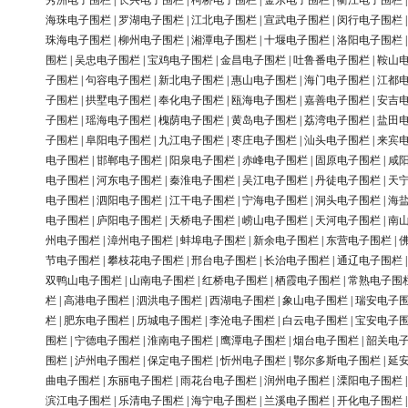
秀洲电子围栏
|
长兴电子围栏
|
柯桥电子围栏
|
金东电子围栏
|
衢江电子围栏
海珠电子围栏
|
罗湖电子围栏
|
江北电子围栏
|
宣武电子围栏
|
闵行电子围栏
珠海电子围栏
|
柳州电子围栏
|
湘潭电子围栏
|
十堰电子围栏
|
洛阳电子围栏
围栏
|
吴忠电子围栏
|
宝鸡电子围栏
|
金昌电子围栏
|
吐鲁番电子围栏
|
鞍山
子围栏
|
句容电子围栏
|
新北电子围栏
|
惠山电子围栏
|
海门电子围栏
|
江都
子围栏
|
拱墅电子围栏
|
奉化电子围栏
|
瓯海电子围栏
|
嘉善电子围栏
|
安吉
子围栏
|
瑶海电子围栏
|
槐荫电子围栏
|
黄岛电子围栏
|
荔湾电子围栏
|
盐田
子围栏
|
阜阳电子围栏
|
九江电子围栏
|
枣庄电子围栏
|
汕头电子围栏
|
来宾
电子围栏
|
邯郸电子围栏
|
阳泉电子围栏
|
赤峰电子围栏
|
固原电子围栏
|
咸
电子围栏
|
河东电子围栏
|
秦淮电子围栏
|
吴江电子围栏
|
丹徒电子围栏
|
天
电子围栏
|
泗阳电子围栏
|
江干电子围栏
|
宁海电子围栏
|
洞头电子围栏
|
海
电子围栏
|
庐阳电子围栏
|
天桥电子围栏
|
崂山电子围栏
|
天河电子围栏
|
南
州电子围栏
|
漳州电子围栏
|
蚌埠电子围栏
|
新余电子围栏
|
东营电子围栏
|
节电子围栏
|
攀枝花电子围栏
|
邢台电子围栏
|
长治电子围栏
|
通辽电子围栏
双鸭山电子围栏
|
山南电子围栏
|
红桥电子围栏
|
栖霞电子围栏
|
常熟电子围
栏
|
高港电子围栏
|
泗洪电子围栏
|
西湖电子围栏
|
象山电子围栏
|
瑞安电子
栏
|
肥东电子围栏
|
历城电子围栏
|
李沧电子围栏
|
白云电子围栏
|
宝安电子
围栏
|
宁德电子围栏
|
淮南电子围栏
|
鹰潭电子围栏
|
烟台电子围栏
|
韶关电
围栏
|
泸州电子围栏
|
保定电子围栏
|
忻州电子围栏
|
鄂尔多斯电子围栏
|
延
曲电子围栏
|
东丽电子围栏
|
雨花台电子围栏
|
润州电子围栏
|
溧阳电子围栏
滨江电子围栏
|
乐清电子围栏
|
海宁电子围栏
|
兰溪电子围栏
|
开化电子围栏