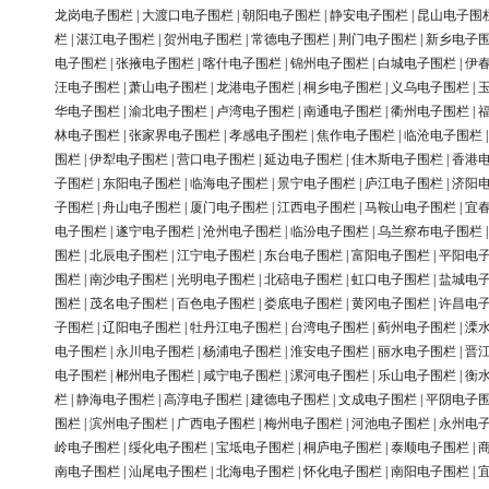
龙岗电子围栏
|
大渡口电子围栏
|
朝阳电子围栏
|
静安电子围栏
|
昆山电子围
栏
|
湛江电子围栏
|
贺州电子围栏
|
常德电子围栏
|
荆门电子围栏
|
新乡电子
电子围栏
|
张掖电子围栏
|
喀什电子围栏
|
锦州电子围栏
|
白城电子围栏
|
伊
汪电子围栏
|
萧山电子围栏
|
龙港电子围栏
|
桐乡电子围栏
|
义乌电子围栏
|
华电子围栏
|
渝北电子围栏
|
卢湾电子围栏
|
南通电子围栏
|
衢州电子围栏
|
林电子围栏
|
张家界电子围栏
|
孝感电子围栏
|
焦作电子围栏
|
临沧电子围栏
围栏
|
伊犁电子围栏
|
营口电子围栏
|
延边电子围栏
|
佳木斯电子围栏
|
香港
子围栏
|
东阳电子围栏
|
临海电子围栏
|
景宁电子围栏
|
庐江电子围栏
|
济阳
子围栏
|
舟山电子围栏
|
厦门电子围栏
|
江西电子围栏
|
马鞍山电子围栏
|
宜
电子围栏
|
遂宁电子围栏
|
沧州电子围栏
|
临汾电子围栏
|
乌兰察布电子围栏
围栏
|
北辰电子围栏
|
江宁电子围栏
|
东台电子围栏
|
富阳电子围栏
|
平阳电
围栏
|
南沙电子围栏
|
光明电子围栏
|
北碚电子围栏
|
虹口电子围栏
|
盐城电
围栏
|
茂名电子围栏
|
百色电子围栏
|
娄底电子围栏
|
黄冈电子围栏
|
许昌电
子围栏
|
辽阳电子围栏
|
牡丹江电子围栏
|
台湾电子围栏
|
蓟州电子围栏
|
溧
电子围栏
|
永川电子围栏
|
杨浦电子围栏
|
淮安电子围栏
|
丽水电子围栏
|
晋
电子围栏
|
郴州电子围栏
|
咸宁电子围栏
|
漯河电子围栏
|
乐山电子围栏
|
衡
栏
|
静海电子围栏
|
高淳电子围栏
|
建德电子围栏
|
文成电子围栏
|
平阴电子
围栏
|
滨州电子围栏
|
广西电子围栏
|
梅州电子围栏
|
河池电子围栏
|
永州电
岭电子围栏
|
绥化电子围栏
|
宝坻电子围栏
|
桐庐电子围栏
|
泰顺电子围栏
|
南电子围栏
|
汕尾电子围栏
|
北海电子围栏
|
怀化电子围栏
|
南阳电子围栏
|