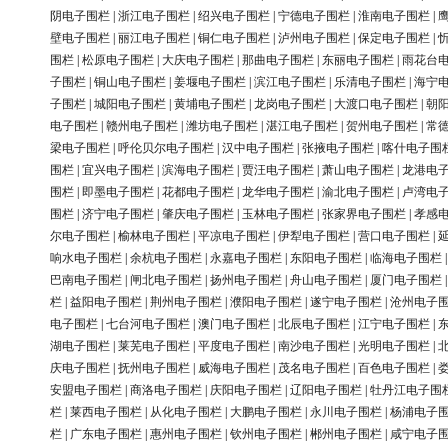
阴电子围栏
|
浙江电子围栏
|
绍兴电子围栏
|
宁德电子围栏
|
淮南电子围栏
|
壁电子围栏
|
丽江电子围栏
|
铜仁电子围栏
|
泸州电子围栏
|
保定电子围栏
|
围栏
|
松原电子围栏
|
大庆电子围栏
|
那曲电子围栏
|
东丽电子围栏
|
雨花台
子围栏
|
铜山电子围栏
|
姜堰电子围栏
|
滨江电子围栏
|
乐清电子围栏
|
海宁
子围栏
|
城阳电子围栏
|
黄埔电子围栏
|
龙岗电子围栏
|
大渡口电子围栏
|
朝
电子围栏
|
赣州电子围栏
|
潍坊电子围栏
|
湛江电子围栏
|
贺州电子围栏
|
常
梁电子围栏
|
呼伦贝尔电子围栏
|
汉中电子围栏
|
张掖电子围栏
|
喀什电子围
围栏
|
宜兴电子围栏
|
滨海电子围栏
|
贾汪电子围栏
|
萧山电子围栏
|
龙港电
围栏
|
即墨电子围栏
|
花都电子围栏
|
龙华电子围栏
|
渝北电子围栏
|
卢湾电
围栏
|
济宁电子围栏
|
肇庆电子围栏
|
玉林电子围栏
|
张家界电子围栏
|
孝感
尔电子围栏
|
榆林电子围栏
|
平凉电子围栏
|
伊犁电子围栏
|
营口电子围栏
|
响水电子围栏
|
余杭电子围栏
|
永嘉电子围栏
|
东阳电子围栏
|
临海电子围栏
巴南电子围栏
|
闸北电子围栏
|
扬州电子围栏
|
舟山电子围栏
|
厦门电子围栏
栏
|
益阳电子围栏
|
荆州电子围栏
|
濮阳电子围栏
|
遂宁电子围栏
|
沧州电子
电子围栏
|
七台河电子围栏
|
澳门电子围栏
|
北辰电子围栏
|
江宁电子围栏
|
湖电子围栏
|
莱芜电子围栏
|
平度电子围栏
|
南沙电子围栏
|
光明电子围栏
|
庆电子围栏
|
抚州电子围栏
|
威海电子围栏
|
茂名电子围栏
|
百色电子围栏
|
安盟电子围栏
|
商洛电子围栏
|
庆阳电子围栏
|
辽阳电子围栏
|
牡丹江电子围
栏
|
莱西电子围栏
|
从化电子围栏
|
大鹏电子围栏
|
永川电子围栏
|
杨浦电子
栏
|
广东电子围栏
|
惠州电子围栏
|
钦州电子围栏
|
郴州电子围栏
|
咸宁电子