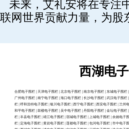
未来，艾礼安将在专注
联网世界贡献力量，为股
西湖电子
合肥电子围栏
|
天津电子围栏
|
北京电子围栏
|
南京电子围栏
|
东城电子围栏
广州电子围栏
|
南宁电子围栏
|
海口电子围栏
|
长沙电子围栏
|
武汉电子围栏
栏
|
呼和浩特电子围栏
|
银川电子围栏
|
西宁电子围栏
|
西安电子围栏
|
兰州
和平电子围栏
|
鼓楼电子围栏
|
吴中电子围栏
|
丹阳电子围栏
|
金坛电子围栏
栏
|
丰县电子围栏
|
靖江电子围栏
|
宿城电子围栏
|
上城电子围栏
|
余姚电子
栏
|
定海电子围栏
|
黄岩电子围栏
|
莲都电子围栏
|
包河电子围栏
|
市中电子