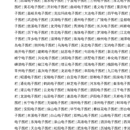
栏
|
西城电子围栏
|
浦东电子围栏
|
宁波电子围栏
|
三明电子围栏
|
淮北电子
围栏
|
黄石电子围栏
|
开封电子围栏
|
曲靖电子围栏
|
遵义电子围栏
|
重庆电
子围栏
|
嘉峪关电子围栏
|
克拉玛依电子围栏
|
大连电子围栏
|
四平电子围栏
子围栏
|
武进电子围栏
|
滨湖电子围栏
|
通州电子围栏
|
广陵电子围栏
|
盐都
子围栏
|
慈溪电子围栏
|
龙湾电子围栏
|
秀洲电子围栏
|
长兴电子围栏
|
柯桥
子围栏
|
历下电子围栏
|
市北电子围栏
|
海珠电子围栏
|
罗湖电子围栏
|
江北
子围栏
|
萍乡电子围栏
|
淄博电子围栏
|
珠海电子围栏
|
柳州电子围栏
|
湘潭
岛电子围栏
|
朔州电子围栏
|
乌海电子围栏
|
吴忠电子围栏
|
宝鸡电子围栏
|
南开电子围栏
|
建邺电子围栏
|
姑苏电子围栏
|
句容电子围栏
|
新北电子围栏
睢宁电子围栏
|
兴化电子围栏
|
沭阳电子围栏
|
拱墅电子围栏
|
奉化电子围栏
嵊泗电子围栏
|
椒江电子围栏
|
缙云电子围栏
|
瑶海电子围栏
|
槐荫电子围栏
常州电子围栏
|
嘉兴电子围栏
|
龙岩电子围栏
|
阜阳电子围栏
|
九江电子围栏
栏
|
昭通电子围栏
|
安顺电子围栏
|
自贡电子围栏
|
邯郸电子围栏
|
阳泉电子
栏
|
通化电子围栏
|
鹤岗电子围栏
|
林芝电子围栏
|
河东电子围栏
|
秦淮电子
栏
|
灌云电子围栏
|
云龙电子围栏
|
海陵电子围栏
|
泗阳电子围栏
|
江干电子
栏
|
龙游电子围栏
|
仙居电子围栏
|
遂昌电子围栏
|
庐阳电子围栏
|
天桥电子
围栏
|
长宁电子围栏
|
无锡电子围栏
|
湖州电子围栏
|
漳州电子围栏
|
蚌埠电
围栏
|
安阳电子围栏
|
保山电子围栏
|
毕节电子围栏
|
攀枝花电子围栏
|
邢台
子围栏
|
本溪电子围栏
|
白山电子围栏
|
双鸭山电子围栏
|
山南电子围栏
|
红
电子围栏
|
东海电子围栏
|
泉山电子围栏
|
高港电子围栏
|
泗洪电子围栏
|
西
电子围栏
|
天台电子围栏
|
松阳电子围栏
|
肥东电子围栏
|
历城电子围栏
|
李