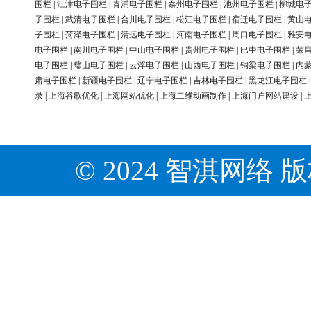
围栏
|
江津电子围栏
|
青浦电子围栏
|
泰州电子围栏
|
池州电子围栏
|
柳城电
子围栏
|
武清电子围栏
|
合川电子围栏
|
松江电子围栏
|
宿迁电子围栏
|
黄山
子围栏
|
菏泽电子围栏
|
清远电子围栏
|
河南电子围栏
|
周口电子围栏
|
雅安
电子围栏
|
南川电子围栏
|
中山电子围栏
|
贵州电子围栏
|
巴中电子围栏
|
荣
电子围栏
|
璧山电子围栏
|
云浮电子围栏
|
山西电子围栏
|
铜梁电子围栏
|
内
肃电子围栏
|
新疆电子围栏
|
辽宁电子围栏
|
吉林电子围栏
|
黑龙江电子围栏
录
|
上海谷歌优化
|
上海网站优化
|
上海二维动画制作
|
上海门户网站建设
|
© 2024 智淇网络 版权所有