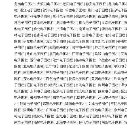
龙岗电子围栏
|
大渡口电子围栏
|
朝阳电子围栏
|
静安电子围栏
|
昆山电子围
栏
|
湛江电子围栏
|
贺州电子围栏
|
常德电子围栏
|
荆门电子围栏
|
新乡电子
电子围栏
|
张掖电子围栏
|
喀什电子围栏
|
锦州电子围栏
|
白城电子围栏
|
伊
汪电子围栏
|
萧山电子围栏
|
龙港电子围栏
|
桐乡电子围栏
|
义乌电子围栏
|
华电子围栏
|
渝北电子围栏
|
卢湾电子围栏
|
南通电子围栏
|
衢州电子围栏
|
林电子围栏
|
张家界电子围栏
|
孝感电子围栏
|
焦作电子围栏
|
临沧电子围栏
围栏
|
伊犁电子围栏
|
营口电子围栏
|
延边电子围栏
|
佳木斯电子围栏
|
香港
子围栏
|
东阳电子围栏
|
临海电子围栏
|
景宁电子围栏
|
庐江电子围栏
|
济阳
子围栏
|
舟山电子围栏
|
厦门电子围栏
|
江西电子围栏
|
马鞍山电子围栏
|
宜
电子围栏
|
遂宁电子围栏
|
沧州电子围栏
|
临汾电子围栏
|
乌兰察布电子围栏
围栏
|
北辰电子围栏
|
江宁电子围栏
|
东台电子围栏
|
富阳电子围栏
|
平阳电
围栏
|
南沙电子围栏
|
光明电子围栏
|
北碚电子围栏
|
虹口电子围栏
|
盐城电
围栏
|
茂名电子围栏
|
百色电子围栏
|
娄底电子围栏
|
黄冈电子围栏
|
许昌电
子围栏
|
辽阳电子围栏
|
牡丹江电子围栏
|
台湾电子围栏
|
蓟州电子围栏
|
溧
电子围栏
|
永川电子围栏
|
杨浦电子围栏
|
淮安电子围栏
|
丽水电子围栏
|
晋
电子围栏
|
郴州电子围栏
|
咸宁电子围栏
|
漯河电子围栏
|
乐山电子围栏
|
衡
栏
|
静海电子围栏
|
高淳电子围栏
|
建德电子围栏
|
文成电子围栏
|
平阴电子
围栏
|
滨州电子围栏
|
广西电子围栏
|
梅州电子围栏
|
河池电子围栏
|
永州电
岭电子围栏
|
绥化电子围栏
|
宝坻电子围栏
|
桐庐电子围栏
|
泰顺电子围栏
|
南电子围栏
|
汕尾电子围栏
|
北海电子围栏
|
怀化电子围栏
|
南阳电子围栏
|