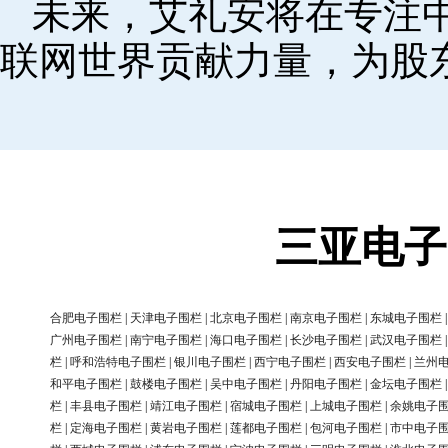
未来，艾礼安将在专注
联网世界贡献力量，为股
三亚电子
合肥电子围栏
|
天津电子围栏
|
北京电子围栏
|
南京电子围栏
|
东城电子围栏
广州电子围栏
|
南宁电子围栏
|
海口电子围栏
|
长沙电子围栏
|
武汉电子围栏
栏
|
呼和浩特电子围栏
|
银川电子围栏
|
西宁电子围栏
|
西安电子围栏
|
兰州
和平电子围栏
|
鼓楼电子围栏
|
吴中电子围栏
|
丹阳电子围栏
|
金坛电子围栏
栏
|
丰县电子围栏
|
靖江电子围栏
|
宿城电子围栏
|
上城电子围栏
|
余姚电子
栏
|
定海电子围栏
|
黄岩电子围栏
|
莲都电子围栏
|
包河电子围栏
|
市中电子