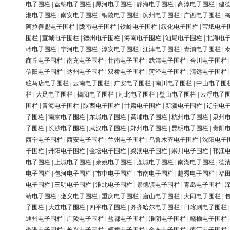
电子围栏
|
盘锦电子围栏
|
黑河电子围栏
|
静海电子围栏
|
高淳电子围栏
|
建
港电子围栏
|
南安电子围栏
|
铜陵电子围栏
|
滨州电子围栏
|
广西电子围栏
|
阿拉善盟电子围栏
|
陇南电子围栏
|
铁岭电子围栏
|
绥化电子围栏
|
宝坻电子
围栏
|
宣城电子围栏
|
德州电子围栏
|
海南电子围栏
|
汕尾电子围栏
|
北海电
岭电子围栏
|
宁河电子围栏
|
淳安电子围栏
|
江津电子围栏
|
青浦电子围栏
|
商丘电子围栏
|
南充电子围栏
|
甘南电子围栏
|
武清电子围栏
|
合川电子围栏
信阳电子围栏
|
达州电子围栏
|
双桥电子围栏
|
菏泽电子围栏
|
清远电子围栏
驻马店电子围栏
|
云南电子围栏
|
广安电子围栏
|
南川电子围栏
|
中山电子围
栏
|
大足电子围栏
|
揭阳电子围栏
|
河北电子围栏
|
璧山电子围栏
|
云浮电子
围栏
|
青海电子围栏
|
陕西电子围栏
|
甘肃电子围栏
|
新疆电子围栏
|
辽宁电
子围栏
|
南京电子围栏
|
东城电子围栏
|
黄埔电子围栏
|
杭州电子围栏
|
泉州
子围栏
|
长沙电子围栏
|
武汉电子围栏
|
郑州电子围栏
|
昆明电子围栏
|
贵阳
西宁电子围栏
|
西安电子围栏
|
兰州电子围栏
|
乌鲁木齐电子围栏
|
沈阳电子
子围栏
|
丹阳电子围栏
|
金坛电子围栏
|
梁溪电子围栏
|
崇川电子围栏
|
邗江
电子围栏
|
上城电子围栏
|
余姚电子围栏
|
鹿城电子围栏
|
南湖电子围栏
|
德
电子围栏
|
包河电子围栏
|
市中电子围栏
|
市南电子围栏
|
越秀电子围栏
|
福
电子围栏
|
三明电子围栏
|
淮北电子围栏
|
景德镇电子围栏
|
青岛电子围栏
|
靖电子围栏
|
遵义电子围栏
|
重庆电子围栏
|
唐山电子围栏
|
大同电子围栏
|
子围栏
|
大连电子围栏
|
四平电子围栏
|
齐齐哈尔电子围栏
|
日喀则电子围栏
通州电子围栏
|
广陵电子围栏
|
盐都电子围栏
|
淮阴电子围栏
|
赣榆电子围栏