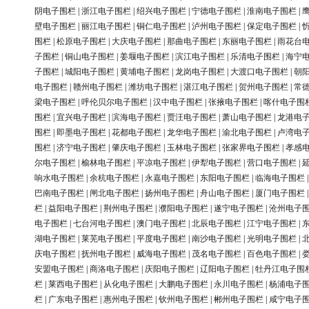
阴电子围栏
|
浙江电子围栏
|
绍兴电子围栏
|
宁德电子围栏
|
淮南电子围栏
|
壁电子围栏
|
丽江电子围栏
|
铜仁电子围栏
|
泸州电子围栏
|
保定电子围栏
|
围栏
|
松原电子围栏
|
大庆电子围栏
|
那曲电子围栏
|
东丽电子围栏
|
雨花台
子围栏
|
铜山电子围栏
|
姜堰电子围栏
|
滨江电子围栏
|
乐清电子围栏
|
海宁
子围栏
|
城阳电子围栏
|
黄埔电子围栏
|
龙岗电子围栏
|
大渡口电子围栏
|
朝
电子围栏
|
赣州电子围栏
|
潍坊电子围栏
|
湛江电子围栏
|
贺州电子围栏
|
常
梁电子围栏
|
呼伦贝尔电子围栏
|
汉中电子围栏
|
张掖电子围栏
|
喀什电子围
围栏
|
宜兴电子围栏
|
滨海电子围栏
|
贾汪电子围栏
|
萧山电子围栏
|
龙港电
围栏
|
即墨电子围栏
|
花都电子围栏
|
龙华电子围栏
|
渝北电子围栏
|
卢湾电
围栏
|
济宁电子围栏
|
肇庆电子围栏
|
玉林电子围栏
|
张家界电子围栏
|
孝感
尔电子围栏
|
榆林电子围栏
|
平凉电子围栏
|
伊犁电子围栏
|
营口电子围栏
|
响水电子围栏
|
余杭电子围栏
|
永嘉电子围栏
|
东阳电子围栏
|
临海电子围栏
巴南电子围栏
|
闸北电子围栏
|
扬州电子围栏
|
舟山电子围栏
|
厦门电子围栏
栏
|
益阳电子围栏
|
荆州电子围栏
|
濮阳电子围栏
|
遂宁电子围栏
|
沧州电子
电子围栏
|
七台河电子围栏
|
澳门电子围栏
|
北辰电子围栏
|
江宁电子围栏
|
湖电子围栏
|
莱芜电子围栏
|
平度电子围栏
|
南沙电子围栏
|
光明电子围栏
|
庆电子围栏
|
抚州电子围栏
|
威海电子围栏
|
茂名电子围栏
|
百色电子围栏
|
安盟电子围栏
|
商洛电子围栏
|
庆阳电子围栏
|
辽阳电子围栏
|
牡丹江电子围
栏
|
莱西电子围栏
|
从化电子围栏
|
大鹏电子围栏
|
永川电子围栏
|
杨浦电子
栏
|
广东电子围栏
|
惠州电子围栏
|
钦州电子围栏
|
郴州电子围栏
|
咸宁电子