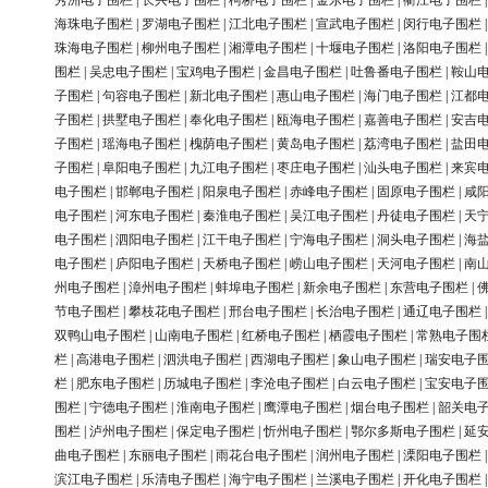
秀洲电子围栏
|
长兴电子围栏
|
柯桥电子围栏
|
金东电子围栏
|
衢江电子围栏
海珠电子围栏
|
罗湖电子围栏
|
江北电子围栏
|
宣武电子围栏
|
闵行电子围栏
珠海电子围栏
|
柳州电子围栏
|
湘潭电子围栏
|
十堰电子围栏
|
洛阳电子围栏
围栏
|
吴忠电子围栏
|
宝鸡电子围栏
|
金昌电子围栏
|
吐鲁番电子围栏
|
鞍山
子围栏
|
句容电子围栏
|
新北电子围栏
|
惠山电子围栏
|
海门电子围栏
|
江都
子围栏
|
拱墅电子围栏
|
奉化电子围栏
|
瓯海电子围栏
|
嘉善电子围栏
|
安吉
子围栏
|
瑶海电子围栏
|
槐荫电子围栏
|
黄岛电子围栏
|
荔湾电子围栏
|
盐田
子围栏
|
阜阳电子围栏
|
九江电子围栏
|
枣庄电子围栏
|
汕头电子围栏
|
来宾
电子围栏
|
邯郸电子围栏
|
阳泉电子围栏
|
赤峰电子围栏
|
固原电子围栏
|
咸
电子围栏
|
河东电子围栏
|
秦淮电子围栏
|
吴江电子围栏
|
丹徒电子围栏
|
天
电子围栏
|
泗阳电子围栏
|
江干电子围栏
|
宁海电子围栏
|
洞头电子围栏
|
海
电子围栏
|
庐阳电子围栏
|
天桥电子围栏
|
崂山电子围栏
|
天河电子围栏
|
南
州电子围栏
|
漳州电子围栏
|
蚌埠电子围栏
|
新余电子围栏
|
东营电子围栏
|
节电子围栏
|
攀枝花电子围栏
|
邢台电子围栏
|
长治电子围栏
|
通辽电子围栏
双鸭山电子围栏
|
山南电子围栏
|
红桥电子围栏
|
栖霞电子围栏
|
常熟电子围
栏
|
高港电子围栏
|
泗洪电子围栏
|
西湖电子围栏
|
象山电子围栏
|
瑞安电子
栏
|
肥东电子围栏
|
历城电子围栏
|
李沧电子围栏
|
白云电子围栏
|
宝安电子
围栏
|
宁德电子围栏
|
淮南电子围栏
|
鹰潭电子围栏
|
烟台电子围栏
|
韶关电
围栏
|
泸州电子围栏
|
保定电子围栏
|
忻州电子围栏
|
鄂尔多斯电子围栏
|
延
曲电子围栏
|
东丽电子围栏
|
雨花台电子围栏
|
润州电子围栏
|
溧阳电子围栏
滨江电子围栏
|
乐清电子围栏
|
海宁电子围栏
|
兰溪电子围栏
|
开化电子围栏