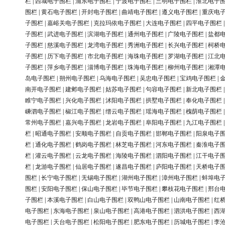
栏
|
西城电子围栏
|
浦东电子围栏
|
宁波电子围栏
|
三明电子围栏
|
淮北电子
围栏
|
黄石电子围栏
|
开封电子围栏
|
曲靖电子围栏
|
遵义电子围栏
|
重庆电
子围栏
|
嘉峪关电子围栏
|
克拉玛依电子围栏
|
大连电子围栏
|
四平电子围栏
子围栏
|
武进电子围栏
|
滨湖电子围栏
|
通州电子围栏
|
广陵电子围栏
|
盐都
子围栏
|
慈溪电子围栏
|
龙湾电子围栏
|
秀洲电子围栏
|
长兴电子围栏
|
柯桥
子围栏
|
历下电子围栏
|
市北电子围栏
|
海珠电子围栏
|
罗湖电子围栏
|
江北
子围栏
|
萍乡电子围栏
|
淄博电子围栏
|
珠海电子围栏
|
柳州电子围栏
|
湘潭
岛电子围栏
|
朔州电子围栏
|
乌海电子围栏
|
吴忠电子围栏
|
宝鸡电子围栏
|
南开电子围栏
|
建邺电子围栏
|
姑苏电子围栏
|
句容电子围栏
|
新北电子围栏
睢宁电子围栏
|
兴化电子围栏
|
沭阳电子围栏
|
拱墅电子围栏
|
奉化电子围栏
嵊泗电子围栏
|
椒江电子围栏
|
缙云电子围栏
|
瑶海电子围栏
|
槐荫电子围栏
常州电子围栏
|
嘉兴电子围栏
|
龙岩电子围栏
|
阜阳电子围栏
|
九江电子围栏
栏
|
昭通电子围栏
|
安顺电子围栏
|
自贡电子围栏
|
邯郸电子围栏
|
阳泉电子
栏
|
通化电子围栏
|
鹤岗电子围栏
|
林芝电子围栏
|
河东电子围栏
|
秦淮电子
栏
|
灌云电子围栏
|
云龙电子围栏
|
海陵电子围栏
|
泗阳电子围栏
|
江干电子
栏
|
龙游电子围栏
|
仙居电子围栏
|
遂昌电子围栏
|
庐阳电子围栏
|
天桥电子
围栏
|
长宁电子围栏
|
无锡电子围栏
|
湖州电子围栏
|
漳州电子围栏
|
蚌埠电
围栏
|
安阳电子围栏
|
保山电子围栏
|
毕节电子围栏
|
攀枝花电子围栏
|
邢台
子围栏
|
本溪电子围栏
|
白山电子围栏
|
双鸭山电子围栏
|
山南电子围栏
|
红
电子围栏
|
东海电子围栏
|
泉山电子围栏
|
高港电子围栏
|
泗洪电子围栏
|
西
电子围栏
|
天台电子围栏
|
松阳电子围栏
|
肥东电子围栏
|
历城电子围栏
|
李