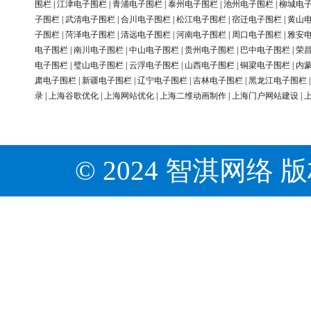
围栏
|
江津电子围栏
|
青浦电子围栏
|
泰州电子围栏
|
池州电子围栏
|
柳城电
子围栏
|
武清电子围栏
|
合川电子围栏
|
松江电子围栏
|
宿迁电子围栏
|
黄山
子围栏
|
菏泽电子围栏
|
清远电子围栏
|
河南电子围栏
|
周口电子围栏
|
雅安
电子围栏
|
南川电子围栏
|
中山电子围栏
|
贵州电子围栏
|
巴中电子围栏
|
荣
电子围栏
|
璧山电子围栏
|
云浮电子围栏
|
山西电子围栏
|
铜梁电子围栏
|
内
肃电子围栏
|
新疆电子围栏
|
辽宁电子围栏
|
吉林电子围栏
|
黑龙江电子围栏
录
|
上海谷歌优化
|
上海网站优化
|
上海二维动画制作
|
上海门户网站建设
|
© 2024 智淇网络 版权所有