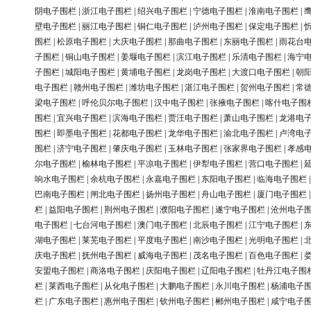
阴电子围栏
|
浙江电子围栏
|
绍兴电子围栏
|
宁德电子围栏
|
淮南电子围栏
|
壁电子围栏
|
丽江电子围栏
|
铜仁电子围栏
|
泸州电子围栏
|
保定电子围栏
|
围栏
|
松原电子围栏
|
大庆电子围栏
|
那曲电子围栏
|
东丽电子围栏
|
雨花台
子围栏
|
铜山电子围栏
|
姜堰电子围栏
|
滨江电子围栏
|
乐清电子围栏
|
海宁
子围栏
|
城阳电子围栏
|
黄埔电子围栏
|
龙岗电子围栏
|
大渡口电子围栏
|
朝
电子围栏
|
赣州电子围栏
|
潍坊电子围栏
|
湛江电子围栏
|
贺州电子围栏
|
常
梁电子围栏
|
呼伦贝尔电子围栏
|
汉中电子围栏
|
张掖电子围栏
|
喀什电子围
围栏
|
宜兴电子围栏
|
滨海电子围栏
|
贾汪电子围栏
|
萧山电子围栏
|
龙港电
围栏
|
即墨电子围栏
|
花都电子围栏
|
龙华电子围栏
|
渝北电子围栏
|
卢湾电
围栏
|
济宁电子围栏
|
肇庆电子围栏
|
玉林电子围栏
|
张家界电子围栏
|
孝感
尔电子围栏
|
榆林电子围栏
|
平凉电子围栏
|
伊犁电子围栏
|
营口电子围栏
|
响水电子围栏
|
余杭电子围栏
|
永嘉电子围栏
|
东阳电子围栏
|
临海电子围栏
巴南电子围栏
|
闸北电子围栏
|
扬州电子围栏
|
舟山电子围栏
|
厦门电子围栏
栏
|
益阳电子围栏
|
荆州电子围栏
|
濮阳电子围栏
|
遂宁电子围栏
|
沧州电子
电子围栏
|
七台河电子围栏
|
澳门电子围栏
|
北辰电子围栏
|
江宁电子围栏
|
湖电子围栏
|
莱芜电子围栏
|
平度电子围栏
|
南沙电子围栏
|
光明电子围栏
|
庆电子围栏
|
抚州电子围栏
|
威海电子围栏
|
茂名电子围栏
|
百色电子围栏
|
安盟电子围栏
|
商洛电子围栏
|
庆阳电子围栏
|
辽阳电子围栏
|
牡丹江电子围
栏
|
莱西电子围栏
|
从化电子围栏
|
大鹏电子围栏
|
永川电子围栏
|
杨浦电子
栏
|
广东电子围栏
|
惠州电子围栏
|
钦州电子围栏
|
郴州电子围栏
|
咸宁电子