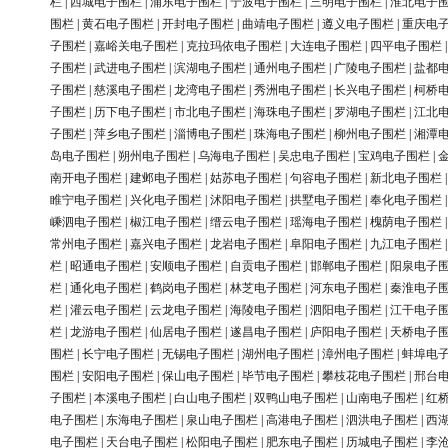
栏
|
西城电子围栏
|
浦东电子围栏
|
宁波电子围栏
|
三明电子围栏
|
淮北电子
围栏
|
黄石电子围栏
|
开封电子围栏
|
曲靖电子围栏
|
遵义电子围栏
|
重庆电
子围栏
|
嘉峪关电子围栏
|
克拉玛依电子围栏
|
大连电子围栏
|
四平电子围栏
子围栏
|
武进电子围栏
|
滨湖电子围栏
|
通州电子围栏
|
广陵电子围栏
|
盐都
子围栏
|
慈溪电子围栏
|
龙湾电子围栏
|
秀洲电子围栏
|
长兴电子围栏
|
柯桥
子围栏
|
历下电子围栏
|
市北电子围栏
|
海珠电子围栏
|
罗湖电子围栏
|
江北
子围栏
|
萍乡电子围栏
|
淄博电子围栏
|
珠海电子围栏
|
柳州电子围栏
|
湘潭
岛电子围栏
|
朔州电子围栏
|
乌海电子围栏
|
吴忠电子围栏
|
宝鸡电子围栏
|
南开电子围栏
|
建邺电子围栏
|
姑苏电子围栏
|
句容电子围栏
|
新北电子围栏
睢宁电子围栏
|
兴化电子围栏
|
沭阳电子围栏
|
拱墅电子围栏
|
奉化电子围栏
嵊泗电子围栏
|
椒江电子围栏
|
缙云电子围栏
|
瑶海电子围栏
|
槐荫电子围栏
常州电子围栏
|
嘉兴电子围栏
|
龙岩电子围栏
|
阜阳电子围栏
|
九江电子围栏
栏
|
昭通电子围栏
|
安顺电子围栏
|
自贡电子围栏
|
邯郸电子围栏
|
阳泉电子
栏
|
通化电子围栏
|
鹤岗电子围栏
|
林芝电子围栏
|
河东电子围栏
|
秦淮电子
栏
|
灌云电子围栏
|
云龙电子围栏
|
海陵电子围栏
|
泗阳电子围栏
|
江干电子
栏
|
龙游电子围栏
|
仙居电子围栏
|
遂昌电子围栏
|
庐阳电子围栏
|
天桥电子
围栏
|
长宁电子围栏
|
无锡电子围栏
|
湖州电子围栏
|
漳州电子围栏
|
蚌埠电
围栏
|
安阳电子围栏
|
保山电子围栏
|
毕节电子围栏
|
攀枝花电子围栏
|
邢台
子围栏
|
本溪电子围栏
|
白山电子围栏
|
双鸭山电子围栏
|
山南电子围栏
|
红
电子围栏
|
东海电子围栏
|
泉山电子围栏
|
高港电子围栏
|
泗洪电子围栏
|
西
电子围栏
|
天台电子围栏
|
松阳电子围栏
|
肥东电子围栏
|
历城电子围栏
|
李