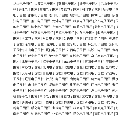
龙岗电子围栏
|
大渡口电子围栏
|
朝阳电子围栏
|
静安电子围栏
|
昆山电子围
栏
|
湛江电子围栏
|
贺州电子围栏
|
常德电子围栏
|
荆门电子围栏
|
新乡电子
电子围栏
|
张掖电子围栏
|
喀什电子围栏
|
锦州电子围栏
|
白城电子围栏
|
伊
汪电子围栏
|
萧山电子围栏
|
龙港电子围栏
|
桐乡电子围栏
|
义乌电子围栏
|
华电子围栏
|
渝北电子围栏
|
卢湾电子围栏
|
南通电子围栏
|
衢州电子围栏
|
林电子围栏
|
张家界电子围栏
|
孝感电子围栏
|
焦作电子围栏
|
临沧电子围栏
围栏
|
伊犁电子围栏
|
营口电子围栏
|
延边电子围栏
|
佳木斯电子围栏
|
香港
子围栏
|
东阳电子围栏
|
临海电子围栏
|
景宁电子围栏
|
庐江电子围栏
|
济阳
子围栏
|
舟山电子围栏
|
厦门电子围栏
|
江西电子围栏
|
马鞍山电子围栏
|
宜
电子围栏
|
遂宁电子围栏
|
沧州电子围栏
|
临汾电子围栏
|
乌兰察布电子围栏
围栏
|
北辰电子围栏
|
江宁电子围栏
|
东台电子围栏
|
富阳电子围栏
|
平阳电
围栏
|
南沙电子围栏
|
光明电子围栏
|
北碚电子围栏
|
虹口电子围栏
|
盐城电
围栏
|
茂名电子围栏
|
百色电子围栏
|
娄底电子围栏
|
黄冈电子围栏
|
许昌电
子围栏
|
辽阳电子围栏
|
牡丹江电子围栏
|
台湾电子围栏
|
蓟州电子围栏
|
溧
电子围栏
|
永川电子围栏
|
杨浦电子围栏
|
淮安电子围栏
|
丽水电子围栏
|
晋
电子围栏
|
郴州电子围栏
|
咸宁电子围栏
|
漯河电子围栏
|
乐山电子围栏
|
衡
栏
|
静海电子围栏
|
高淳电子围栏
|
建德电子围栏
|
文成电子围栏
|
平阴电子
围栏
|
滨州电子围栏
|
广西电子围栏
|
梅州电子围栏
|
河池电子围栏
|
永州电
岭电子围栏
|
绥化电子围栏
|
宝坻电子围栏
|
桐庐电子围栏
|
泰顺电子围栏
|
南电子围栏
|
汕尾电子围栏
|
北海电子围栏
|
怀化电子围栏
|
南阳电子围栏
|