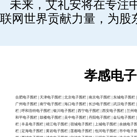
未来，艾礼安将在专注
联网世界贡献力量，为股
孝感电子
合肥电子围栏
|
天津电子围栏
|
北京电子围栏
|
南京电子围栏
|
东城电子围栏
广州电子围栏
|
南宁电子围栏
|
海口电子围栏
|
长沙电子围栏
|
武汉电子围栏
栏
|
呼和浩特电子围栏
|
银川电子围栏
|
西宁电子围栏
|
西安电子围栏
|
兰州
和平电子围栏
|
鼓楼电子围栏
|
吴中电子围栏
|
丹阳电子围栏
|
金坛电子围栏
栏
|
丰县电子围栏
|
靖江电子围栏
|
宿城电子围栏
|
上城电子围栏
|
余姚电子
栏
|
定海电子围栏
|
黄岩电子围栏
|
莲都电子围栏
|
包河电子围栏
|
市中电子