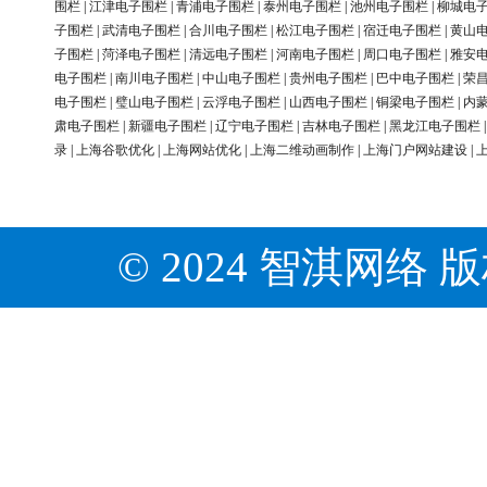
围栏
|
江津电子围栏
|
青浦电子围栏
|
泰州电子围栏
|
池州电子围栏
|
柳城电
子围栏
|
武清电子围栏
|
合川电子围栏
|
松江电子围栏
|
宿迁电子围栏
|
黄山
子围栏
|
菏泽电子围栏
|
清远电子围栏
|
河南电子围栏
|
周口电子围栏
|
雅安
电子围栏
|
南川电子围栏
|
中山电子围栏
|
贵州电子围栏
|
巴中电子围栏
|
荣
电子围栏
|
璧山电子围栏
|
云浮电子围栏
|
山西电子围栏
|
铜梁电子围栏
|
内
肃电子围栏
|
新疆电子围栏
|
辽宁电子围栏
|
吉林电子围栏
|
黑龙江电子围栏
录
|
上海谷歌优化
|
上海网站优化
|
上海二维动画制作
|
上海门户网站建设
|
© 2024 智淇网络 版权所有