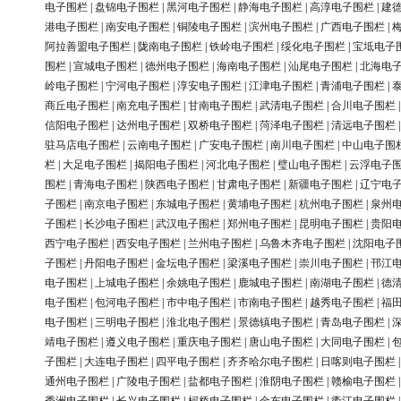
电子围栏
|
盘锦电子围栏
|
黑河电子围栏
|
静海电子围栏
|
高淳电子围栏
|
建
港电子围栏
|
南安电子围栏
|
铜陵电子围栏
|
滨州电子围栏
|
广西电子围栏
|
阿拉善盟电子围栏
|
陇南电子围栏
|
铁岭电子围栏
|
绥化电子围栏
|
宝坻电子
围栏
|
宣城电子围栏
|
德州电子围栏
|
海南电子围栏
|
汕尾电子围栏
|
北海电
岭电子围栏
|
宁河电子围栏
|
淳安电子围栏
|
江津电子围栏
|
青浦电子围栏
|
商丘电子围栏
|
南充电子围栏
|
甘南电子围栏
|
武清电子围栏
|
合川电子围栏
信阳电子围栏
|
达州电子围栏
|
双桥电子围栏
|
菏泽电子围栏
|
清远电子围栏
驻马店电子围栏
|
云南电子围栏
|
广安电子围栏
|
南川电子围栏
|
中山电子围
栏
|
大足电子围栏
|
揭阳电子围栏
|
河北电子围栏
|
璧山电子围栏
|
云浮电子
围栏
|
青海电子围栏
|
陕西电子围栏
|
甘肃电子围栏
|
新疆电子围栏
|
辽宁电
子围栏
|
南京电子围栏
|
东城电子围栏
|
黄埔电子围栏
|
杭州电子围栏
|
泉州
子围栏
|
长沙电子围栏
|
武汉电子围栏
|
郑州电子围栏
|
昆明电子围栏
|
贵阳
西宁电子围栏
|
西安电子围栏
|
兰州电子围栏
|
乌鲁木齐电子围栏
|
沈阳电子
子围栏
|
丹阳电子围栏
|
金坛电子围栏
|
梁溪电子围栏
|
崇川电子围栏
|
邗江
电子围栏
|
上城电子围栏
|
余姚电子围栏
|
鹿城电子围栏
|
南湖电子围栏
|
德
电子围栏
|
包河电子围栏
|
市中电子围栏
|
市南电子围栏
|
越秀电子围栏
|
福
电子围栏
|
三明电子围栏
|
淮北电子围栏
|
景德镇电子围栏
|
青岛电子围栏
|
靖电子围栏
|
遵义电子围栏
|
重庆电子围栏
|
唐山电子围栏
|
大同电子围栏
|
子围栏
|
大连电子围栏
|
四平电子围栏
|
齐齐哈尔电子围栏
|
日喀则电子围栏
通州电子围栏
|
广陵电子围栏
|
盐都电子围栏
|
淮阴电子围栏
|
赣榆电子围栏