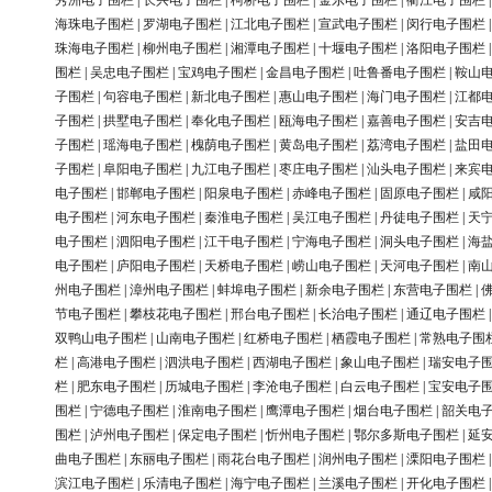
秀洲电子围栏
|
长兴电子围栏
|
柯桥电子围栏
|
金东电子围栏
|
衢江电子围栏
海珠电子围栏
|
罗湖电子围栏
|
江北电子围栏
|
宣武电子围栏
|
闵行电子围栏
珠海电子围栏
|
柳州电子围栏
|
湘潭电子围栏
|
十堰电子围栏
|
洛阳电子围栏
围栏
|
吴忠电子围栏
|
宝鸡电子围栏
|
金昌电子围栏
|
吐鲁番电子围栏
|
鞍山
子围栏
|
句容电子围栏
|
新北电子围栏
|
惠山电子围栏
|
海门电子围栏
|
江都
子围栏
|
拱墅电子围栏
|
奉化电子围栏
|
瓯海电子围栏
|
嘉善电子围栏
|
安吉
子围栏
|
瑶海电子围栏
|
槐荫电子围栏
|
黄岛电子围栏
|
荔湾电子围栏
|
盐田
子围栏
|
阜阳电子围栏
|
九江电子围栏
|
枣庄电子围栏
|
汕头电子围栏
|
来宾
电子围栏
|
邯郸电子围栏
|
阳泉电子围栏
|
赤峰电子围栏
|
固原电子围栏
|
咸
电子围栏
|
河东电子围栏
|
秦淮电子围栏
|
吴江电子围栏
|
丹徒电子围栏
|
天
电子围栏
|
泗阳电子围栏
|
江干电子围栏
|
宁海电子围栏
|
洞头电子围栏
|
海
电子围栏
|
庐阳电子围栏
|
天桥电子围栏
|
崂山电子围栏
|
天河电子围栏
|
南
州电子围栏
|
漳州电子围栏
|
蚌埠电子围栏
|
新余电子围栏
|
东营电子围栏
|
节电子围栏
|
攀枝花电子围栏
|
邢台电子围栏
|
长治电子围栏
|
通辽电子围栏
双鸭山电子围栏
|
山南电子围栏
|
红桥电子围栏
|
栖霞电子围栏
|
常熟电子围
栏
|
高港电子围栏
|
泗洪电子围栏
|
西湖电子围栏
|
象山电子围栏
|
瑞安电子
栏
|
肥东电子围栏
|
历城电子围栏
|
李沧电子围栏
|
白云电子围栏
|
宝安电子
围栏
|
宁德电子围栏
|
淮南电子围栏
|
鹰潭电子围栏
|
烟台电子围栏
|
韶关电
围栏
|
泸州电子围栏
|
保定电子围栏
|
忻州电子围栏
|
鄂尔多斯电子围栏
|
延
曲电子围栏
|
东丽电子围栏
|
雨花台电子围栏
|
润州电子围栏
|
溧阳电子围栏
滨江电子围栏
|
乐清电子围栏
|
海宁电子围栏
|
兰溪电子围栏
|
开化电子围栏