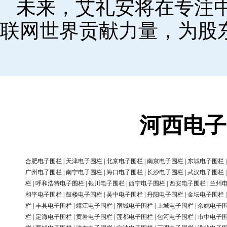
未来，艾礼安将在专注
联网世界贡献力量，为股
河西电子
合肥电子围栏
|
天津电子围栏
|
北京电子围栏
|
南京电子围栏
|
东城电子围栏
广州电子围栏
|
南宁电子围栏
|
海口电子围栏
|
长沙电子围栏
|
武汉电子围栏
栏
|
呼和浩特电子围栏
|
银川电子围栏
|
西宁电子围栏
|
西安电子围栏
|
兰州
和平电子围栏
|
鼓楼电子围栏
|
吴中电子围栏
|
丹阳电子围栏
|
金坛电子围栏
栏
|
丰县电子围栏
|
靖江电子围栏
|
宿城电子围栏
|
上城电子围栏
|
余姚电子
栏
|
定海电子围栏
|
黄岩电子围栏
|
莲都电子围栏
|
包河电子围栏
|
市中电子