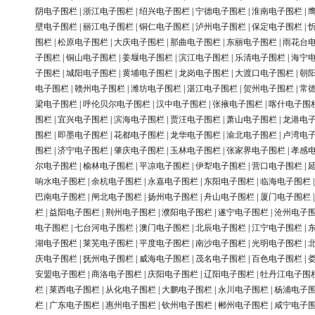
阴电子围栏
|
浙江电子围栏
|
绍兴电子围栏
|
宁德电子围栏
|
淮南电子围栏
|
壁电子围栏
|
丽江电子围栏
|
铜仁电子围栏
|
泸州电子围栏
|
保定电子围栏
|
围栏
|
松原电子围栏
|
大庆电子围栏
|
那曲电子围栏
|
东丽电子围栏
|
雨花台
子围栏
|
铜山电子围栏
|
姜堰电子围栏
|
滨江电子围栏
|
乐清电子围栏
|
海宁
子围栏
|
城阳电子围栏
|
黄埔电子围栏
|
龙岗电子围栏
|
大渡口电子围栏
|
朝
电子围栏
|
赣州电子围栏
|
潍坊电子围栏
|
湛江电子围栏
|
贺州电子围栏
|
常
梁电子围栏
|
呼伦贝尔电子围栏
|
汉中电子围栏
|
张掖电子围栏
|
喀什电子围
围栏
|
宜兴电子围栏
|
滨海电子围栏
|
贾汪电子围栏
|
萧山电子围栏
|
龙港电
围栏
|
即墨电子围栏
|
花都电子围栏
|
龙华电子围栏
|
渝北电子围栏
|
卢湾电
围栏
|
济宁电子围栏
|
肇庆电子围栏
|
玉林电子围栏
|
张家界电子围栏
|
孝感
尔电子围栏
|
榆林电子围栏
|
平凉电子围栏
|
伊犁电子围栏
|
营口电子围栏
|
响水电子围栏
|
余杭电子围栏
|
永嘉电子围栏
|
东阳电子围栏
|
临海电子围栏
巴南电子围栏
|
闸北电子围栏
|
扬州电子围栏
|
舟山电子围栏
|
厦门电子围栏
栏
|
益阳电子围栏
|
荆州电子围栏
|
濮阳电子围栏
|
遂宁电子围栏
|
沧州电子
电子围栏
|
七台河电子围栏
|
澳门电子围栏
|
北辰电子围栏
|
江宁电子围栏
|
湖电子围栏
|
莱芜电子围栏
|
平度电子围栏
|
南沙电子围栏
|
光明电子围栏
|
庆电子围栏
|
抚州电子围栏
|
威海电子围栏
|
茂名电子围栏
|
百色电子围栏
|
安盟电子围栏
|
商洛电子围栏
|
庆阳电子围栏
|
辽阳电子围栏
|
牡丹江电子围
栏
|
莱西电子围栏
|
从化电子围栏
|
大鹏电子围栏
|
永川电子围栏
|
杨浦电子
栏
|
广东电子围栏
|
惠州电子围栏
|
钦州电子围栏
|
郴州电子围栏
|
咸宁电子