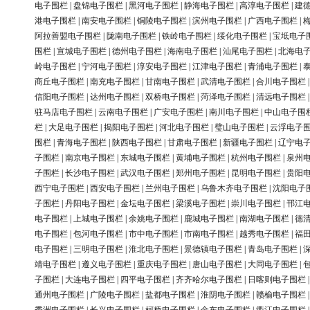
电子围栏
|
盘锦电子围栏
|
黑河电子围栏
|
静海电子围栏
|
高淳电子围栏
|
建
港电子围栏
|
南安电子围栏
|
铜陵电子围栏
|
滨州电子围栏
|
广西电子围栏
|
阿拉善盟电子围栏
|
陇南电子围栏
|
铁岭电子围栏
|
绥化电子围栏
|
宝坻电子
围栏
|
宣城电子围栏
|
德州电子围栏
|
海南电子围栏
|
汕尾电子围栏
|
北海电
岭电子围栏
|
宁河电子围栏
|
淳安电子围栏
|
江津电子围栏
|
青浦电子围栏
|
商丘电子围栏
|
南充电子围栏
|
甘南电子围栏
|
武清电子围栏
|
合川电子围栏
信阳电子围栏
|
达州电子围栏
|
双桥电子围栏
|
菏泽电子围栏
|
清远电子围栏
驻马店电子围栏
|
云南电子围栏
|
广安电子围栏
|
南川电子围栏
|
中山电子围
栏
|
大足电子围栏
|
揭阳电子围栏
|
河北电子围栏
|
璧山电子围栏
|
云浮电子
围栏
|
青海电子围栏
|
陕西电子围栏
|
甘肃电子围栏
|
新疆电子围栏
|
辽宁电
子围栏
|
南京电子围栏
|
东城电子围栏
|
黄埔电子围栏
|
杭州电子围栏
|
泉州
子围栏
|
长沙电子围栏
|
武汉电子围栏
|
郑州电子围栏
|
昆明电子围栏
|
贵阳
西宁电子围栏
|
西安电子围栏
|
兰州电子围栏
|
乌鲁木齐电子围栏
|
沈阳电子
子围栏
|
丹阳电子围栏
|
金坛电子围栏
|
梁溪电子围栏
|
崇川电子围栏
|
邗江
电子围栏
|
上城电子围栏
|
余姚电子围栏
|
鹿城电子围栏
|
南湖电子围栏
|
德
电子围栏
|
包河电子围栏
|
市中电子围栏
|
市南电子围栏
|
越秀电子围栏
|
福
电子围栏
|
三明电子围栏
|
淮北电子围栏
|
景德镇电子围栏
|
青岛电子围栏
|
靖电子围栏
|
遵义电子围栏
|
重庆电子围栏
|
唐山电子围栏
|
大同电子围栏
|
子围栏
|
大连电子围栏
|
四平电子围栏
|
齐齐哈尔电子围栏
|
日喀则电子围栏
通州电子围栏
|
广陵电子围栏
|
盐都电子围栏
|
淮阴电子围栏
|
赣榆电子围栏