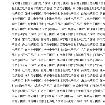
龙岗电子围栏
|
大渡口电子围栏
|
朝阳电子围栏
|
静安电子围栏
|
昆山电子围
栏
|
湛江电子围栏
|
贺州电子围栏
|
常德电子围栏
|
荆门电子围栏
|
新乡电子
电子围栏
|
张掖电子围栏
|
喀什电子围栏
|
锦州电子围栏
|
白城电子围栏
|
伊
汪电子围栏
|
萧山电子围栏
|
龙港电子围栏
|
桐乡电子围栏
|
义乌电子围栏
|
华电子围栏
|
渝北电子围栏
|
卢湾电子围栏
|
南通电子围栏
|
衢州电子围栏
|
林电子围栏
|
张家界电子围栏
|
孝感电子围栏
|
焦作电子围栏
|
临沧电子围栏
围栏
|
伊犁电子围栏
|
营口电子围栏
|
延边电子围栏
|
佳木斯电子围栏
|
香港
子围栏
|
东阳电子围栏
|
临海电子围栏
|
景宁电子围栏
|
庐江电子围栏
|
济阳
子围栏
|
舟山电子围栏
|
厦门电子围栏
|
江西电子围栏
|
马鞍山电子围栏
|
宜
电子围栏
|
遂宁电子围栏
|
沧州电子围栏
|
临汾电子围栏
|
乌兰察布电子围栏
围栏
|
北辰电子围栏
|
江宁电子围栏
|
东台电子围栏
|
富阳电子围栏
|
平阳电
围栏
|
南沙电子围栏
|
光明电子围栏
|
北碚电子围栏
|
虹口电子围栏
|
盐城电
围栏
|
茂名电子围栏
|
百色电子围栏
|
娄底电子围栏
|
黄冈电子围栏
|
许昌电
子围栏
|
辽阳电子围栏
|
牡丹江电子围栏
|
台湾电子围栏
|
蓟州电子围栏
|
溧
电子围栏
|
永川电子围栏
|
杨浦电子围栏
|
淮安电子围栏
|
丽水电子围栏
|
晋
电子围栏
|
郴州电子围栏
|
咸宁电子围栏
|
漯河电子围栏
|
乐山电子围栏
|
衡
栏
|
静海电子围栏
|
高淳电子围栏
|
建德电子围栏
|
文成电子围栏
|
平阴电子
围栏
|
滨州电子围栏
|
广西电子围栏
|
梅州电子围栏
|
河池电子围栏
|
永州电
岭电子围栏
|
绥化电子围栏
|
宝坻电子围栏
|
桐庐电子围栏
|
泰顺电子围栏
|
南电子围栏
|
汕尾电子围栏
|
北海电子围栏
|
怀化电子围栏
|
南阳电子围栏
|