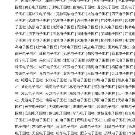
栏
|
西城电子围栏
|
浦东电子围栏
|
宁波电子围栏
|
三明电子围栏
|
淮北电子
围栏
|
黄石电子围栏
|
开封电子围栏
|
曲靖电子围栏
|
遵义电子围栏
|
重庆电
子围栏
|
嘉峪关电子围栏
|
克拉玛依电子围栏
|
大连电子围栏
|
四平电子围栏
子围栏
|
武进电子围栏
|
滨湖电子围栏
|
通州电子围栏
|
广陵电子围栏
|
盐都
子围栏
|
慈溪电子围栏
|
龙湾电子围栏
|
秀洲电子围栏
|
长兴电子围栏
|
柯桥
子围栏
|
历下电子围栏
|
市北电子围栏
|
海珠电子围栏
|
罗湖电子围栏
|
江北
子围栏
|
萍乡电子围栏
|
淄博电子围栏
|
珠海电子围栏
|
柳州电子围栏
|
湘潭
岛电子围栏
|
朔州电子围栏
|
乌海电子围栏
|
吴忠电子围栏
|
宝鸡电子围栏
|
南开电子围栏
|
建邺电子围栏
|
姑苏电子围栏
|
句容电子围栏
|
新北电子围栏
睢宁电子围栏
|
兴化电子围栏
|
沭阳电子围栏
|
拱墅电子围栏
|
奉化电子围栏
嵊泗电子围栏
|
椒江电子围栏
|
缙云电子围栏
|
瑶海电子围栏
|
槐荫电子围栏
常州电子围栏
|
嘉兴电子围栏
|
龙岩电子围栏
|
阜阳电子围栏
|
九江电子围栏
栏
|
昭通电子围栏
|
安顺电子围栏
|
自贡电子围栏
|
邯郸电子围栏
|
阳泉电子
栏
|
通化电子围栏
|
鹤岗电子围栏
|
林芝电子围栏
|
河东电子围栏
|
秦淮电子
栏
|
灌云电子围栏
|
云龙电子围栏
|
海陵电子围栏
|
泗阳电子围栏
|
江干电子
栏
|
龙游电子围栏
|
仙居电子围栏
|
遂昌电子围栏
|
庐阳电子围栏
|
天桥电子
围栏
|
长宁电子围栏
|
无锡电子围栏
|
湖州电子围栏
|
漳州电子围栏
|
蚌埠电
围栏
|
安阳电子围栏
|
保山电子围栏
|
毕节电子围栏
|
攀枝花电子围栏
|
邢台
子围栏
|
本溪电子围栏
|
白山电子围栏
|
双鸭山电子围栏
|
山南电子围栏
|
红
电子围栏
|
东海电子围栏
|
泉山电子围栏
|
高港电子围栏
|
泗洪电子围栏
|
西
电子围栏
|
天台电子围栏
|
松阳电子围栏
|
肥东电子围栏
|
历城电子围栏
|
李