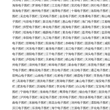
秀洲电子围栏
|
长兴电子围栏
|
柯桥电子围栏
|
金东电子围栏
|
衢江电子围栏
海珠电子围栏
|
罗湖电子围栏
|
江北电子围栏
|
宣武电子围栏
|
闵行电子围栏
珠海电子围栏
|
柳州电子围栏
|
湘潭电子围栏
|
十堰电子围栏
|
洛阳电子围栏
围栏
|
吴忠电子围栏
|
宝鸡电子围栏
|
金昌电子围栏
|
吐鲁番电子围栏
|
鞍山
子围栏
|
句容电子围栏
|
新北电子围栏
|
惠山电子围栏
|
海门电子围栏
|
江都
子围栏
|
拱墅电子围栏
|
奉化电子围栏
|
瓯海电子围栏
|
嘉善电子围栏
|
安吉
子围栏
|
瑶海电子围栏
|
槐荫电子围栏
|
黄岛电子围栏
|
荔湾电子围栏
|
盐田
子围栏
|
阜阳电子围栏
|
九江电子围栏
|
枣庄电子围栏
|
汕头电子围栏
|
来宾
电子围栏
|
邯郸电子围栏
|
阳泉电子围栏
|
赤峰电子围栏
|
固原电子围栏
|
咸
电子围栏
|
河东电子围栏
|
秦淮电子围栏
|
吴江电子围栏
|
丹徒电子围栏
|
天
电子围栏
|
泗阳电子围栏
|
江干电子围栏
|
宁海电子围栏
|
洞头电子围栏
|
海
电子围栏
|
庐阳电子围栏
|
天桥电子围栏
|
崂山电子围栏
|
天河电子围栏
|
南
州电子围栏
|
漳州电子围栏
|
蚌埠电子围栏
|
新余电子围栏
|
东营电子围栏
|
节电子围栏
|
攀枝花电子围栏
|
邢台电子围栏
|
长治电子围栏
|
通辽电子围栏
双鸭山电子围栏
|
山南电子围栏
|
红桥电子围栏
|
栖霞电子围栏
|
常熟电子围
栏
|
高港电子围栏
|
泗洪电子围栏
|
西湖电子围栏
|
象山电子围栏
|
瑞安电子
栏
|
肥东电子围栏
|
历城电子围栏
|
李沧电子围栏
|
白云电子围栏
|
宝安电子
围栏
|
宁德电子围栏
|
淮南电子围栏
|
鹰潭电子围栏
|
烟台电子围栏
|
韶关电
围栏
|
泸州电子围栏
|
保定电子围栏
|
忻州电子围栏
|
鄂尔多斯电子围栏
|
延
曲电子围栏
|
东丽电子围栏
|
雨花台电子围栏
|
润州电子围栏
|
溧阳电子围栏
滨江电子围栏
|
乐清电子围栏
|
海宁电子围栏
|
兰溪电子围栏
|
开化电子围栏