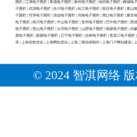
围栏
|
江津电子围栏
|
青浦电子围栏
|
泰州电子围栏
|
池州电子围栏
|
柳城电
子围栏
|
武清电子围栏
|
合川电子围栏
|
松江电子围栏
|
宿迁电子围栏
|
黄山
子围栏
|
菏泽电子围栏
|
清远电子围栏
|
河南电子围栏
|
周口电子围栏
|
雅安
电子围栏
|
南川电子围栏
|
中山电子围栏
|
贵州电子围栏
|
巴中电子围栏
|
荣
电子围栏
|
璧山电子围栏
|
云浮电子围栏
|
山西电子围栏
|
铜梁电子围栏
|
内
肃电子围栏
|
新疆电子围栏
|
辽宁电子围栏
|
吉林电子围栏
|
黑龙江电子围栏
录
|
上海谷歌优化
|
上海网站优化
|
上海二维动画制作
|
上海门户网站建设
|
© 2024 智淇网络 版权所有