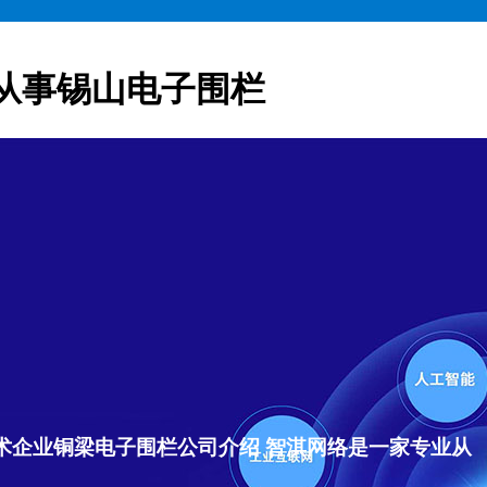
从事锡山电子围栏
术企业铜梁电子围栏公司介绍 智淇网络是一家专业从