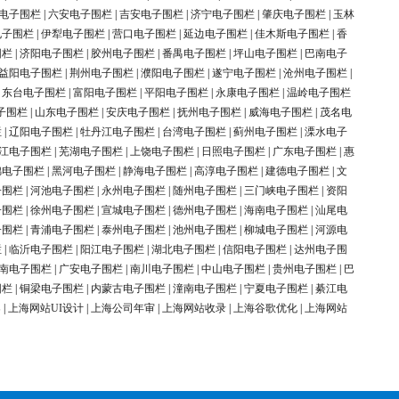
电子围栏
|
六安电子围栏
|
吉安电子围栏
|
济宁电子围栏
|
肇庆电子围栏
|
玉林
电子围栏
|
伊犁电子围栏
|
营口电子围栏
|
延边电子围栏
|
佳木斯电子围栏
|
香
围栏
|
济阳电子围栏
|
胶州电子围栏
|
番禺电子围栏
|
坪山电子围栏
|
巴南电子
益阳电子围栏
|
荆州电子围栏
|
濮阳电子围栏
|
遂宁电子围栏
|
沧州电子围栏
|
|
东台电子围栏
|
富阳电子围栏
|
平阳电子围栏
|
永康电子围栏
|
温岭电子围栏
子围栏
|
山东电子围栏
|
安庆电子围栏
|
抚州电子围栏
|
威海电子围栏
|
茂名电
栏
|
辽阳电子围栏
|
牡丹江电子围栏
|
台湾电子围栏
|
蓟州电子围栏
|
溧水电子
江电子围栏
|
芜湖电子围栏
|
上饶电子围栏
|
日照电子围栏
|
广东电子围栏
|
惠
锦电子围栏
|
黑河电子围栏
|
静海电子围栏
|
高淳电子围栏
|
建德电子围栏
|
文
子围栏
|
河池电子围栏
|
永州电子围栏
|
随州电子围栏
|
三门峡电子围栏
|
资阳
子围栏
|
徐州电子围栏
|
宣城电子围栏
|
德州电子围栏
|
海南电子围栏
|
汕尾电
子围栏
|
青浦电子围栏
|
泰州电子围栏
|
池州电子围栏
|
柳城电子围栏
|
河源电
栏
|
临沂电子围栏
|
阳江电子围栏
|
湖北电子围栏
|
信阳电子围栏
|
达州电子围
南电子围栏
|
广安电子围栏
|
南川电子围栏
|
中山电子围栏
|
贵州电子围栏
|
巴
围栏
|
铜梁电子围栏
|
内蒙古电子围栏
|
潼南电子围栏
|
宁夏电子围栏
|
綦江电
案
|
上海网站UI设计
|
上海公司年审
|
上海网站收录
|
上海谷歌优化
|
上海网站