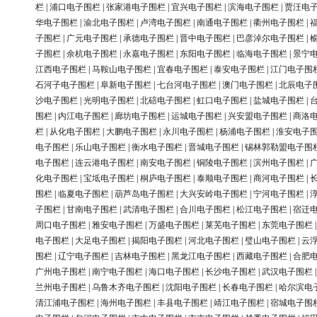
栏
|
浦口电子围栏
|
张家港电子围栏
|
宜兴电子围栏
|
滨海电子围栏
|
贾汪电
华电子围栏
|
渝北电子围栏
|
卢湾电子围栏
|
南通电子围栏
|
衢州电子围栏
|
子围栏
|
广元电子围栏
|
承德电子围栏
|
晋中电子围栏
|
巴彦淖尔电子围栏
|
子围栏
|
余杭电子围栏
|
永嘉电子围栏
|
东阳电子围栏
|
临海电子围栏
|
景宁
江西电子围栏
|
马鞍山电子围栏
|
宜春电子围栏
|
泰安电子围栏
|
江门电子围
石河子电子围栏
|
阜新电子围栏
|
七台河电子围栏
|
澳门电子围栏
|
北辰电子
沙电子围栏
|
光明电子围栏
|
北碚电子围栏
|
虹口电子围栏
|
盐城电子围栏
|
围栏
|
内江电子围栏
|
廊坊电子围栏
|
运城电子围栏
|
兴安盟电子围栏
|
商洛
栏
|
从化电子围栏
|
大鹏电子围栏
|
永川电子围栏
|
杨浦电子围栏
|
淮安电子
电子围栏
|
乐山电子围栏
|
衡水电子围栏
|
晋城电子围栏
|
锡林郭勒盟电子围
电子围栏
|
连云港电子围栏
|
南安电子围栏
|
铜陵电子围栏
|
滨州电子围栏
|
化电子围栏
|
宝坻电子围栏
|
桐庐电子围栏
|
泰顺电子围栏
|
商河电子围栏
|
围栏
|
临夏电子围栏
|
葫芦岛电子围栏
|
大兴安岭电子围栏
|
宁河电子围栏
|
子围栏
|
甘南电子围栏
|
武清电子围栏
|
合川电子围栏
|
松江电子围栏
|
宿迁
周口电子围栏
|
雅安电子围栏
|
万盛电子围栏
|
莱芜电子围栏
|
东莞电子围栏
电子围栏
|
大足电子围栏
|
揭阳电子围栏
|
河北电子围栏
|
璧山电子围栏
|
云
围栏
|
辽宁电子围栏
|
吉林电子围栏
|
黑龙江电子围栏
|
西藏电子围栏
|
合肥
广州电子围栏
|
南宁电子围栏
|
海口电子围栏
|
长沙电子围栏
|
武汉电子围栏
兰州电子围栏
|
乌鲁木齐电子围栏
|
沈阳电子围栏
|
长春电子围栏
|
哈尔滨电
清江浦电子围栏
|
海州电子围栏
|
丰县电子围栏
|
靖江电子围栏
|
宿城电子围