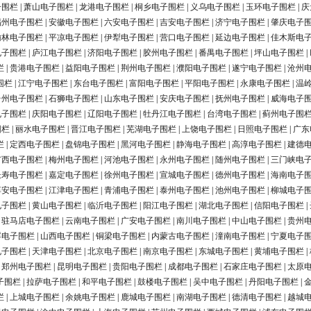
子围栏
|
萧山电子围栏
|
龙港电子围栏
|
桐乡电子围栏
|
义乌电子围栏
|
玉环电子围栏
|
庆
福州电子围栏
|
安徽电子围栏
|
六安电子围栏
|
吉安电子围栏
|
济宁电子围栏
|
肇庆电子
榆林电子围栏
|
平凉电子围栏
|
伊犁电子围栏
|
营口电子围栏
|
延边电子围栏
|
佳木斯电
电子围栏
|
庐江电子围栏
|
济阳电子围栏
|
胶州电子围栏
|
番禺电子围栏
|
坪山电子围栏
|
栏
|
贵港电子围栏
|
益阳电子围栏
|
荆州电子围栏
|
濮阳电子围栏
|
遂宁电子围栏
|
沧州
围栏
|
江宁电子围栏
|
东台电子围栏
|
富阳电子围栏
|
平阳电子围栏
|
永康电子围栏
|
温
台州电子围栏
|
石狮电子围栏
|
山东电子围栏
|
安庆电子围栏
|
抚州电子围栏
|
威海电子
电子围栏
|
庆阳电子围栏
|
辽阳电子围栏
|
牡丹江电子围栏
|
台湾电子围栏
|
蓟州电子围
围栏
|
丽水电子围栏
|
晋江电子围栏
|
芜湖电子围栏
|
上饶电子围栏
|
日照电子围栏
|
广东
栏
|
定西电子围栏
|
盘锦电子围栏
|
黑河电子围栏
|
静海电子围栏
|
高淳电子围栏
|
建德
广西电子围栏
|
梅州电子围栏
|
河池电子围栏
|
永州电子围栏
|
随州电子围栏
|
三门峡电
长寿电子围栏
|
嘉定电子围栏
|
徐州电子围栏
|
宣城电子围栏
|
德州电子围栏
|
海南电子
淳安电子围栏
|
江津电子围栏
|
青浦电子围栏
|
泰州电子围栏
|
池州电子围栏
|
柳城电子
电子围栏
|
黄山电子围栏
|
临沂电子围栏
|
阳江电子围栏
|
湖北电子围栏
|
信阳电子围栏
|
|
驻马店电子围栏
|
云南电子围栏
|
广安电子围栏
|
南川电子围栏
|
中山电子围栏
|
贵州
浮电子围栏
|
山西电子围栏
|
铜梁电子围栏
|
内蒙古电子围栏
|
潼南电子围栏
|
宁夏电子
电子围栏
|
天津电子围栏
|
北京电子围栏
|
南京电子围栏
|
东城电子围栏
|
黄埔电子围栏
|
|
郑州电子围栏
|
昆明电子围栏
|
贵阳电子围栏
|
成都电子围栏
|
石家庄电子围栏
|
太原
子围栏
|
拉萨电子围栏
|
和平电子围栏
|
鼓楼电子围栏
|
吴中电子围栏
|
丹阳电子围栏
|
栏
|
上城电子围栏
|
余姚电子围栏
|
鹿城电子围栏
|
南湖电子围栏
|
德清电子围栏
|
越城