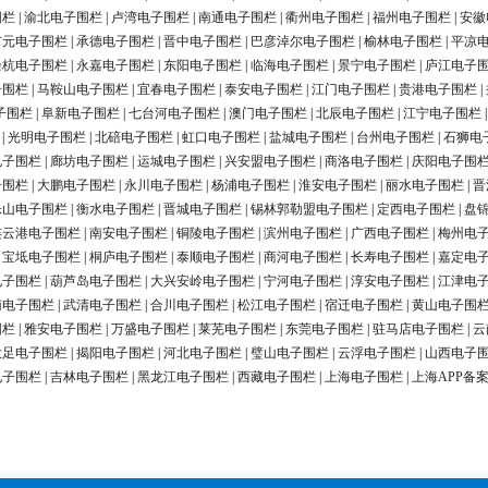
围栏
|
渝北电子围栏
|
卢湾电子围栏
|
南通电子围栏
|
衢州电子围栏
|
福州电子围栏
|
安徽
广元电子围栏
|
承德电子围栏
|
晋中电子围栏
|
巴彦淖尔电子围栏
|
榆林电子围栏
|
平凉
余杭电子围栏
|
永嘉电子围栏
|
东阳电子围栏
|
临海电子围栏
|
景宁电子围栏
|
庐江电子
子围栏
|
马鞍山电子围栏
|
宜春电子围栏
|
泰安电子围栏
|
江门电子围栏
|
贵港电子围栏
|
子围栏
|
阜新电子围栏
|
七台河电子围栏
|
澳门电子围栏
|
北辰电子围栏
|
江宁电子围栏
|
光明电子围栏
|
北碚电子围栏
|
虹口电子围栏
|
盐城电子围栏
|
台州电子围栏
|
石狮电
电子围栏
|
廊坊电子围栏
|
运城电子围栏
|
兴安盟电子围栏
|
商洛电子围栏
|
庆阳电子围
子围栏
|
大鹏电子围栏
|
永川电子围栏
|
杨浦电子围栏
|
淮安电子围栏
|
丽水电子围栏
|
晋
乐山电子围栏
|
衡水电子围栏
|
晋城电子围栏
|
锡林郭勒盟电子围栏
|
定西电子围栏
|
盘
连云港电子围栏
|
南安电子围栏
|
铜陵电子围栏
|
滨州电子围栏
|
广西电子围栏
|
梅州电
|
宝坻电子围栏
|
桐庐电子围栏
|
泰顺电子围栏
|
商河电子围栏
|
长寿电子围栏
|
嘉定电
电子围栏
|
葫芦岛电子围栏
|
大兴安岭电子围栏
|
宁河电子围栏
|
淳安电子围栏
|
江津电
南电子围栏
|
武清电子围栏
|
合川电子围栏
|
松江电子围栏
|
宿迁电子围栏
|
黄山电子围
围栏
|
雅安电子围栏
|
万盛电子围栏
|
莱芜电子围栏
|
东莞电子围栏
|
驻马店电子围栏
|
云
大足电子围栏
|
揭阳电子围栏
|
河北电子围栏
|
璧山电子围栏
|
云浮电子围栏
|
山西电子
电子围栏
|
吉林电子围栏
|
黑龙江电子围栏
|
西藏电子围栏
|
上海电子围栏
|
上海APP备