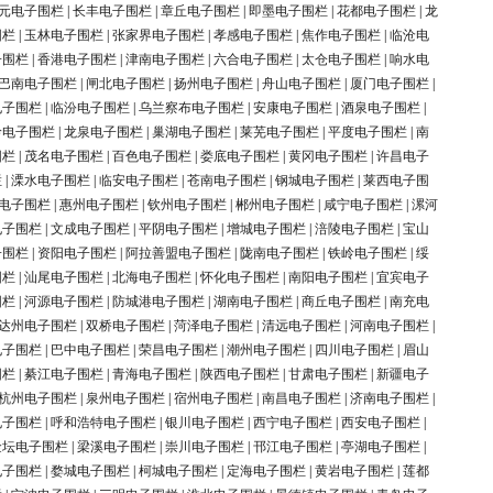
元电子围栏
|
长丰电子围栏
|
章丘电子围栏
|
即墨电子围栏
|
花都电子围栏
|
龙
围栏
|
玉林电子围栏
|
张家界电子围栏
|
孝感电子围栏
|
焦作电子围栏
|
临沧电
子围栏
|
香港电子围栏
|
津南电子围栏
|
六合电子围栏
|
太仓电子围栏
|
响水电
巴南电子围栏
|
闸北电子围栏
|
扬州电子围栏
|
舟山电子围栏
|
厦门电子围栏
|
电子围栏
|
临汾电子围栏
|
乌兰察布电子围栏
|
安康电子围栏
|
酒泉电子围栏
|
岭电子围栏
|
龙泉电子围栏
|
巢湖电子围栏
|
莱芜电子围栏
|
平度电子围栏
|
南
围栏
|
茂名电子围栏
|
百色电子围栏
|
娄底电子围栏
|
黄冈电子围栏
|
许昌电子
栏
|
溧水电子围栏
|
临安电子围栏
|
苍南电子围栏
|
钢城电子围栏
|
莱西电子围
电子围栏
|
惠州电子围栏
|
钦州电子围栏
|
郴州电子围栏
|
咸宁电子围栏
|
漯河
电子围栏
|
文成电子围栏
|
平阴电子围栏
|
增城电子围栏
|
涪陵电子围栏
|
宝山
子围栏
|
资阳电子围栏
|
阿拉善盟电子围栏
|
陇南电子围栏
|
铁岭电子围栏
|
绥
围栏
|
汕尾电子围栏
|
北海电子围栏
|
怀化电子围栏
|
南阳电子围栏
|
宜宾电子
围栏
|
河源电子围栏
|
防城港电子围栏
|
湖南电子围栏
|
商丘电子围栏
|
南充电
达州电子围栏
|
双桥电子围栏
|
菏泽电子围栏
|
清远电子围栏
|
河南电子围栏
|
电子围栏
|
巴中电子围栏
|
荣昌电子围栏
|
潮州电子围栏
|
四川电子围栏
|
眉山
围栏
|
綦江电子围栏
|
青海电子围栏
|
陕西电子围栏
|
甘肃电子围栏
|
新疆电子
杭州电子围栏
|
泉州电子围栏
|
宿州电子围栏
|
南昌电子围栏
|
济南电子围栏
|
电子围栏
|
呼和浩特电子围栏
|
银川电子围栏
|
西宁电子围栏
|
西安电子围栏
|
金坛电子围栏
|
梁溪电子围栏
|
崇川电子围栏
|
邗江电子围栏
|
亭湖电子围栏
|
电子围栏
|
婺城电子围栏
|
柯城电子围栏
|
定海电子围栏
|
黄岩电子围栏
|
莲都