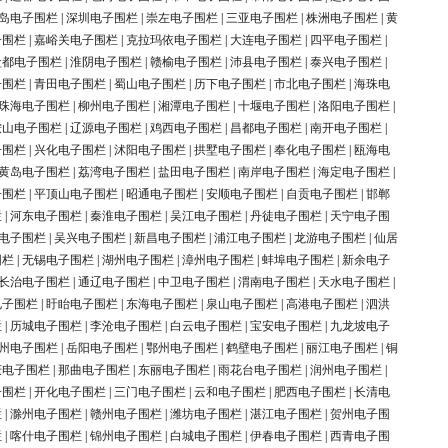
岛电子围栏
|
深圳电子围栏
|
崇左电子围栏
|
三亚电子围栏
|
株洲电子围栏
|
黄
子围栏
|
嘉峪关电子围栏
|
克拉玛依电子围栏
|
大连电子围栏
|
四平电子围栏
|
盐都电子围栏
|
淮阴电子围栏
|
赣榆电子围栏
|
沛县电子围栏
|
泰兴电子围栏
|
子围栏
|
青田电子围栏
|
蜀山电子围栏
|
历下电子围栏
|
市北电子围栏
|
海珠电
珠海电子围栏
|
柳州电子围栏
|
湘潭电子围栏
|
十堰电子围栏
|
洛阳电子围栏
|
鞍山电子围栏
|
辽源电子围栏
|
鸡西电子围栏
|
昌都电子围栏
|
南开电子围栏
|
子围栏
|
兴化电子围栏
|
沭阳电子围栏
|
拱墅电子围栏
|
奉化电子围栏
|
瓯海电
黄岛电子围栏
|
荔湾电子围栏
|
盐田电子围栏
|
南岸电子围栏
|
海定电子围栏
|
子围栏
|
平顶山电子围栏
|
昭通电子围栏
|
安顺电子围栏
|
自贡电子围栏
|
邯郸
栏
|
河东电子围栏
|
秦淮电子围栏
|
吴江电子围栏
|
丹徒电子围栏
|
天宁电子围
电子围栏
|
吴兴电子围栏
|
新昌电子围栏
|
浦江电子围栏
|
龙游电子围栏
|
仙居
围栏
|
无锡电子围栏
|
湖州电子围栏
|
漳州电子围栏
|
蚌埠电子围栏
|
新余电子
长治电子围栏
|
通辽电子围栏
|
中卫电子围栏
|
渭南电子围栏
|
天水电子围栏
|
电子围栏
|
盱眙电子围栏
|
东海电子围栏
|
泉山电子围栏
|
高港电子围栏
|
泗洪
栏
|
历城电子围栏
|
李沧电子围栏
|
白云电子围栏
|
宝安电子围栏
|
九龙坡电子
州电子围栏
|
岳阳电子围栏
|
鄂州电子围栏
|
鹤壁电子围栏
|
丽江电子围栏
|
铜
庆电子围栏
|
那曲电子围栏
|
东丽电子围栏
|
雨花台电子围栏
|
润州电子围栏
|
子围栏
|
开化电子围栏
|
三门电子围栏
|
云和电子围栏
|
肥西电子围栏
|
长清电
栏
|
滁州电子围栏
|
赣州电子围栏
|
潍坊电子围栏
|
湛江电子围栏
|
贺州电子围
栏
|
喀什电子围栏
|
锦州电子围栏
|
白城电子围栏
|
伊春电子围栏
|
西青电子围