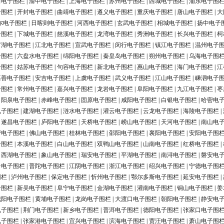
田电子围栏
|
渝中电子围栏
|
上海电子围栏
|
苏州电子围栏
|
西城电子围栏
|
浦东电子围
子围栏
|
开封电子围栏
|
曲靖电子围栏
|
遵义电子围栏
|
重庆电子围栏
|
唐山电子围栏
|
大
尔电子围栏
|
日喀则电子围栏
|
河西电子围栏
|
玄武电子围栏
|
相城电子围栏
|
扬中电子
子围栏
|
下城电子围栏
|
慈溪电子围栏
|
龙湾电子围栏
|
秀洲电子围栏
|
长兴电子围栏
|
柯
罗湖电子围栏
|
江北电子围栏
|
宣武电子围栏
|
闵行电子围栏
|
镇江电子围栏
|
温州电子
子围栏
|
六盘水电子围栏
|
绵阳电子围栏
|
秦皇岛电子围栏
|
朔州电子围栏
|
乌海电子围
子围栏
|
姑苏电子围栏
|
句容电子围栏
|
新北电子围栏
|
惠山电子围栏
|
海门电子围栏
|
江
嘉善电子围栏
|
安吉电子围栏
|
上虞电子围栏
|
武义电子围栏
|
江山电子围栏
|
嵊泗电子
子围栏
|
常州电子围栏
|
嘉兴电子围栏
|
龙岩电子围栏
|
阜阳电子围栏
|
九江电子围栏
|
枣
|
阳泉电子围栏
|
赤峰电子围栏
|
固原电子围栏
|
咸阳电子围栏
|
白银电子围栏
|
哈密电
电子围栏
|
建湖电子围栏
|
涟水电子围栏
|
灌云电子围栏
|
云龙电子围栏
|
海陵电子围栏
|
|
遂昌电子围栏
|
庐阳电子围栏
|
天桥电子围栏
|
崂山电子围栏
|
天河电子围栏
|
南山电
营电子围栏
|
佛山电子围栏
|
桂林电子围栏
|
邵阳电子围栏
|
襄阳电子围栏
|
安阳电子围
子围栏
|
本溪电子围栏
|
白山电子围栏
|
双鸭山电子围栏
|
山南电子围栏
|
红桥电子围栏
|
|
西湖电子围栏
|
象山电子围栏
|
瑞安电子围栏
|
平湖电子围栏
|
南浔电子围栏
|
磐安电
台电子围栏
|
普陀电子围栏
|
江阴电子围栏
|
浙江电子围栏
|
绍兴电子围栏
|
宁德电子围
围栏
|
泸州电子围栏
|
保定电子围栏
|
忻州电子围栏
|
鄂尔多斯电子围栏
|
延安电子围栏
|
子围栏
|
新吴电子围栏
|
阜宁电子围栏
|
金湖电子围栏
|
灌南电子围栏
|
铜山电子围栏
|
姜
城阳电子围栏
|
黄埔电子围栏
|
龙岗电子围栏
|
大渡口电子围栏
|
朝阳电子围栏
|
静安电
电子围栏
|
荆门电子围栏
|
新乡电子围栏
|
普洱电子围栏
|
德阳电子围栏
|
张家口电子围
电子围栏
|
张家港电子围栏
|
宜兴电子围栏
|
滨海电子围栏
|
贾汪电子围栏
|
萧山电子围