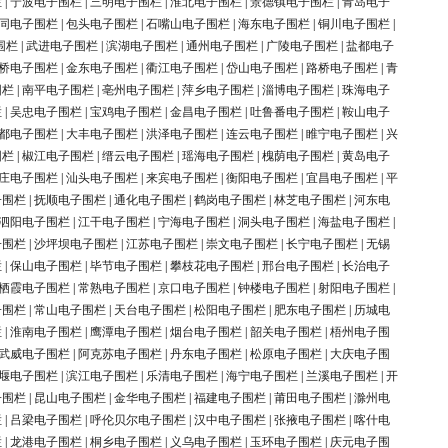
栏
|
宁波电子围栏
|
三明电子围栏
|
淮北电子围栏
|
景德镇电子围栏
|
青岛电子
同电子围栏
|
包头电子围栏
|
石嘴山电子围栏
|
海东电子围栏
|
铜川电子围栏
|
围栏
|
武进电子围栏
|
滨湖电子围栏
|
通州电子围栏
|
广陵电子围栏
|
盐都电子
桥电子围栏
|
金东电子围栏
|
衢江电子围栏
|
岱山电子围栏
|
路桥电子围栏
|
青
围栏
|
南平电子围栏
|
亳州电子围栏
|
萍乡电子围栏
|
淄博电子围栏
|
珠海电子
栏
|
吴忠电子围栏
|
宝鸡电子围栏
|
金昌电子围栏
|
吐鲁番电子围栏
|
鞍山电子
都电子围栏
|
大丰电子围栏
|
洪泽电子围栏
|
连云电子围栏
|
睢宁电子围栏
|
兴
围栏
|
椒江电子围栏
|
缙云电子围栏
|
瑶海电子围栏
|
槐荫电子围栏
|
黄岛电子
庄电子围栏
|
汕头电子围栏
|
来宾电子围栏
|
衡阳电子围栏
|
宜昌电子围栏
|
平
子围栏
|
抚顺电子围栏
|
通化电子围栏
|
鹤岗电子围栏
|
林芝电子围栏
|
河东电
泗阳电子围栏
|
江干电子围栏
|
宁海电子围栏
|
洞头电子围栏
|
海盐电子围栏
|
子围栏
|
沙坪坝电子围栏
|
江苏电子围栏
|
崇文电子围栏
|
长宁电子围栏
|
无锡
栏
|
保山电子围栏
|
毕节电子围栏
|
攀枝花电子围栏
|
邢台电子围栏
|
长治电子
栖霞电子围栏
|
常熟电子围栏
|
京口电子围栏
|
钟楼电子围栏
|
射阳电子围栏
|
子围栏
|
常山电子围栏
|
天台电子围栏
|
松阳电子围栏
|
肥东电子围栏
|
历城电
栏
|
淮南电子围栏
|
鹰潭电子围栏
|
烟台电子围栏
|
韶关电子围栏
|
梧州电子围
武威电子围栏
|
阿克苏电子围栏
|
丹东电子围栏
|
松原电子围栏
|
大庆电子围
堰电子围栏
|
滨江电子围栏
|
乐清电子围栏
|
海宁电子围栏
|
兰溪电子围栏
|
开
子围栏
|
昆山电子围栏
|
金华电子围栏
|
福建电子围栏
|
莆田电子围栏
|
滁州电
栏
|
吕梁电子围栏
|
呼伦贝尔电子围栏
|
汉中电子围栏
|
张掖电子围栏
|
喀什电
栏
|
龙港电子围栏
|
桐乡电子围栏
|
义乌电子围栏
|
玉环电子围栏
|
庆元电子围