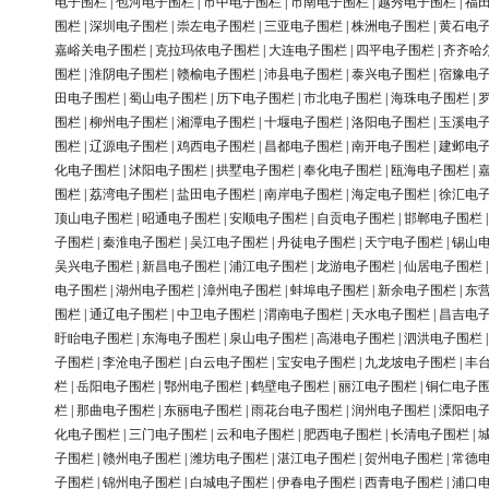
电子围栏
|
包河电子围栏
|
市中电子围栏
|
市南电子围栏
|
越秀电子围栏
|
福
围栏
|
深圳电子围栏
|
崇左电子围栏
|
三亚电子围栏
|
株洲电子围栏
|
黄石电
嘉峪关电子围栏
|
克拉玛依电子围栏
|
大连电子围栏
|
四平电子围栏
|
齐齐哈
围栏
|
淮阴电子围栏
|
赣榆电子围栏
|
沛县电子围栏
|
泰兴电子围栏
|
宿豫电
田电子围栏
|
蜀山电子围栏
|
历下电子围栏
|
市北电子围栏
|
海珠电子围栏
|
围栏
|
柳州电子围栏
|
湘潭电子围栏
|
十堰电子围栏
|
洛阳电子围栏
|
玉溪电
围栏
|
辽源电子围栏
|
鸡西电子围栏
|
昌都电子围栏
|
南开电子围栏
|
建邺电
化电子围栏
|
沭阳电子围栏
|
拱墅电子围栏
|
奉化电子围栏
|
瓯海电子围栏
|
围栏
|
荔湾电子围栏
|
盐田电子围栏
|
南岸电子围栏
|
海定电子围栏
|
徐汇电
顶山电子围栏
|
昭通电子围栏
|
安顺电子围栏
|
自贡电子围栏
|
邯郸电子围栏
子围栏
|
秦淮电子围栏
|
吴江电子围栏
|
丹徒电子围栏
|
天宁电子围栏
|
锡山
吴兴电子围栏
|
新昌电子围栏
|
浦江电子围栏
|
龙游电子围栏
|
仙居电子围栏
电子围栏
|
湖州电子围栏
|
漳州电子围栏
|
蚌埠电子围栏
|
新余电子围栏
|
东
围栏
|
通辽电子围栏
|
中卫电子围栏
|
渭南电子围栏
|
天水电子围栏
|
昌吉电
盱眙电子围栏
|
东海电子围栏
|
泉山电子围栏
|
高港电子围栏
|
泗洪电子围栏
子围栏
|
李沧电子围栏
|
白云电子围栏
|
宝安电子围栏
|
九龙坡电子围栏
|
丰
栏
|
岳阳电子围栏
|
鄂州电子围栏
|
鹤壁电子围栏
|
丽江电子围栏
|
铜仁电子
栏
|
那曲电子围栏
|
东丽电子围栏
|
雨花台电子围栏
|
润州电子围栏
|
溧阳电
化电子围栏
|
三门电子围栏
|
云和电子围栏
|
肥西电子围栏
|
长清电子围栏
|
子围栏
|
赣州电子围栏
|
潍坊电子围栏
|
湛江电子围栏
|
贺州电子围栏
|
常德
子围栏
|
锦州电子围栏
|
白城电子围栏
|
伊春电子围栏
|
西青电子围栏
|
浦口