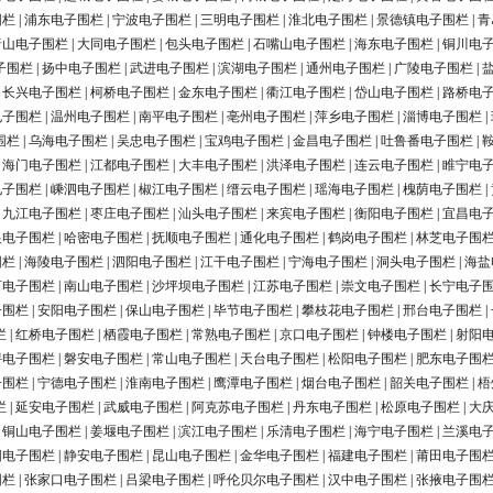
围栏
|
浦东电子围栏
|
宁波电子围栏
|
三明电子围栏
|
淮北电子围栏
|
景德镇电子围栏
|
青
唐山电子围栏
|
大同电子围栏
|
包头电子围栏
|
石嘴山电子围栏
|
海东电子围栏
|
铜川电
子围栏
|
扬中电子围栏
|
武进电子围栏
|
滨湖电子围栏
|
通州电子围栏
|
广陵电子围栏
|
|
长兴电子围栏
|
柯桥电子围栏
|
金东电子围栏
|
衢江电子围栏
|
岱山电子围栏
|
路桥电
电子围栏
|
温州电子围栏
|
南平电子围栏
|
亳州电子围栏
|
萍乡电子围栏
|
淄博电子围栏
|
围栏
|
乌海电子围栏
|
吴忠电子围栏
|
宝鸡电子围栏
|
金昌电子围栏
|
吐鲁番电子围栏
|
|
海门电子围栏
|
江都电子围栏
|
大丰电子围栏
|
洪泽电子围栏
|
连云电子围栏
|
睢宁电
电子围栏
|
嵊泗电子围栏
|
椒江电子围栏
|
缙云电子围栏
|
瑶海电子围栏
|
槐荫电子围栏
|
|
九江电子围栏
|
枣庄电子围栏
|
汕头电子围栏
|
来宾电子围栏
|
衡阳电子围栏
|
宜昌电
银电子围栏
|
哈密电子围栏
|
抚顺电子围栏
|
通化电子围栏
|
鹤岗电子围栏
|
林芝电子围
围栏
|
海陵电子围栏
|
泗阳电子围栏
|
江干电子围栏
|
宁海电子围栏
|
洞头电子围栏
|
海盐
河电子围栏
|
南山电子围栏
|
沙坪坝电子围栏
|
江苏电子围栏
|
崇文电子围栏
|
长宁电子
子围栏
|
安阳电子围栏
|
保山电子围栏
|
毕节电子围栏
|
攀枝花电子围栏
|
邢台电子围栏
|
栏
|
红桥电子围栏
|
栖霞电子围栏
|
常熟电子围栏
|
京口电子围栏
|
钟楼电子围栏
|
射阳
浔电子围栏
|
磐安电子围栏
|
常山电子围栏
|
天台电子围栏
|
松阳电子围栏
|
肥东电子围
子围栏
|
宁德电子围栏
|
淮南电子围栏
|
鹰潭电子围栏
|
烟台电子围栏
|
韶关电子围栏
|
梧
栏
|
延安电子围栏
|
武威电子围栏
|
阿克苏电子围栏
|
丹东电子围栏
|
松原电子围栏
|
大
|
铜山电子围栏
|
姜堰电子围栏
|
滨江电子围栏
|
乐清电子围栏
|
海宁电子围栏
|
兰溪电
阳电子围栏
|
静安电子围栏
|
昆山电子围栏
|
金华电子围栏
|
福建电子围栏
|
莆田电子围
围栏
|
张家口电子围栏
|
吕梁电子围栏
|
呼伦贝尔电子围栏
|
汉中电子围栏
|
张掖电子围