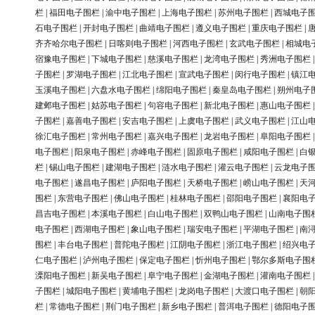
栏
|
福田电子围栏
|
渝中电子围栏
|
上海电子围栏
|
苏州电子围栏
|
西城电子
石电子围栏
|
开封电子围栏
|
曲靖电子围栏
|
遵义电子围栏
|
重庆电子围栏
|
齐齐哈尔电子围栏
|
日喀则电子围栏
|
河西电子围栏
|
玄武电子围栏
|
相城电
宿豫电子围栏
|
下城电子围栏
|
慈溪电子围栏
|
龙湾电子围栏
|
秀洲电子围栏
子围栏
|
罗湖电子围栏
|
江北电子围栏
|
宣武电子围栏
|
闵行电子围栏
|
镇江
玉溪电子围栏
|
六盘水电子围栏
|
绵阳电子围栏
|
秦皇岛电子围栏
|
朔州电子
建邺电子围栏
|
姑苏电子围栏
|
句容电子围栏
|
新北电子围栏
|
惠山电子围栏
子围栏
|
嘉善电子围栏
|
安吉电子围栏
|
上虞电子围栏
|
武义电子围栏
|
江山
徐汇电子围栏
|
常州电子围栏
|
嘉兴电子围栏
|
龙岩电子围栏
|
阜阳电子围栏
电子围栏
|
阳泉电子围栏
|
赤峰电子围栏
|
固原电子围栏
|
咸阳电子围栏
|
白
栏
|
锡山电子围栏
|
建湖电子围栏
|
涟水电子围栏
|
灌云电子围栏
|
云龙电子
电子围栏
|
遂昌电子围栏
|
庐阳电子围栏
|
天桥电子围栏
|
崂山电子围栏
|
天
围栏
|
东营电子围栏
|
佛山电子围栏
|
桂林电子围栏
|
邵阳电子围栏
|
襄阳电
昌吉电子围栏
|
本溪电子围栏
|
白山电子围栏
|
双鸭山电子围栏
|
山南电子围
电子围栏
|
西湖电子围栏
|
象山电子围栏
|
瑞安电子围栏
|
平湖电子围栏
|
南
围栏
|
丰台电子围栏
|
普陀电子围栏
|
江阴电子围栏
|
浙江电子围栏
|
绍兴电
仁电子围栏
|
泸州电子围栏
|
保定电子围栏
|
忻州电子围栏
|
鄂尔多斯电子围
溧阳电子围栏
|
新吴电子围栏
|
阜宁电子围栏
|
金湖电子围栏
|
灌南电子围栏
子围栏
|
城阳电子围栏
|
黄埔电子围栏
|
龙岗电子围栏
|
大渡口电子围栏
|
朝
栏
|
常德电子围栏
|
荆门电子围栏
|
新乡电子围栏
|
普洱电子围栏
|
德阳电子