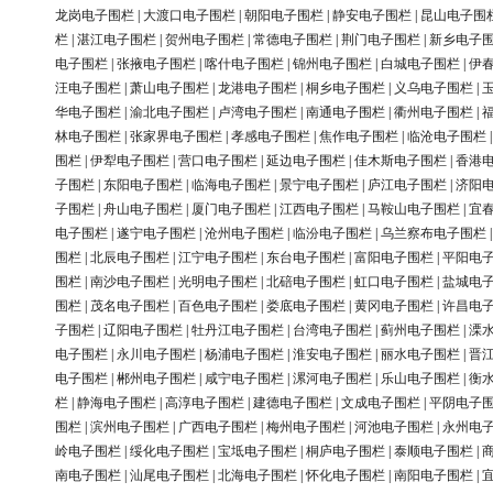
龙岗电子围栏
|
大渡口电子围栏
|
朝阳电子围栏
|
静安电子围栏
|
昆山电子围
栏
|
湛江电子围栏
|
贺州电子围栏
|
常德电子围栏
|
荆门电子围栏
|
新乡电子
电子围栏
|
张掖电子围栏
|
喀什电子围栏
|
锦州电子围栏
|
白城电子围栏
|
伊
汪电子围栏
|
萧山电子围栏
|
龙港电子围栏
|
桐乡电子围栏
|
义乌电子围栏
|
华电子围栏
|
渝北电子围栏
|
卢湾电子围栏
|
南通电子围栏
|
衢州电子围栏
|
林电子围栏
|
张家界电子围栏
|
孝感电子围栏
|
焦作电子围栏
|
临沧电子围栏
围栏
|
伊犁电子围栏
|
营口电子围栏
|
延边电子围栏
|
佳木斯电子围栏
|
香港
子围栏
|
东阳电子围栏
|
临海电子围栏
|
景宁电子围栏
|
庐江电子围栏
|
济阳
子围栏
|
舟山电子围栏
|
厦门电子围栏
|
江西电子围栏
|
马鞍山电子围栏
|
宜
电子围栏
|
遂宁电子围栏
|
沧州电子围栏
|
临汾电子围栏
|
乌兰察布电子围栏
围栏
|
北辰电子围栏
|
江宁电子围栏
|
东台电子围栏
|
富阳电子围栏
|
平阳电
围栏
|
南沙电子围栏
|
光明电子围栏
|
北碚电子围栏
|
虹口电子围栏
|
盐城电
围栏
|
茂名电子围栏
|
百色电子围栏
|
娄底电子围栏
|
黄冈电子围栏
|
许昌电
子围栏
|
辽阳电子围栏
|
牡丹江电子围栏
|
台湾电子围栏
|
蓟州电子围栏
|
溧
电子围栏
|
永川电子围栏
|
杨浦电子围栏
|
淮安电子围栏
|
丽水电子围栏
|
晋
电子围栏
|
郴州电子围栏
|
咸宁电子围栏
|
漯河电子围栏
|
乐山电子围栏
|
衡
栏
|
静海电子围栏
|
高淳电子围栏
|
建德电子围栏
|
文成电子围栏
|
平阴电子
围栏
|
滨州电子围栏
|
广西电子围栏
|
梅州电子围栏
|
河池电子围栏
|
永州电
岭电子围栏
|
绥化电子围栏
|
宝坻电子围栏
|
桐庐电子围栏
|
泰顺电子围栏
|
南电子围栏
|
汕尾电子围栏
|
北海电子围栏
|
怀化电子围栏
|
南阳电子围栏
|