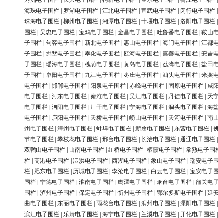
秀洲电子围栏
|
长兴电子围栏
|
柯桥电子围栏
|
金东电子围栏
|
衢江电子围栏
海珠电子围栏
|
罗湖电子围栏
|
江北电子围栏
|
宣武电子围栏
|
闵行电子围栏
珠海电子围栏
|
柳州电子围栏
|
湘潭电子围栏
|
十堰电子围栏
|
洛阳电子围栏
围栏
|
吴忠电子围栏
|
宝鸡电子围栏
|
金昌电子围栏
|
吐鲁番电子围栏
|
鞍山
子围栏
|
句容电子围栏
|
新北电子围栏
|
惠山电子围栏
|
海门电子围栏
|
江都
子围栏
|
拱墅电子围栏
|
奉化电子围栏
|
瓯海电子围栏
|
嘉善电子围栏
|
安吉
子围栏
|
瑶海电子围栏
|
槐荫电子围栏
|
黄岛电子围栏
|
荔湾电子围栏
|
盐田
子围栏
|
阜阳电子围栏
|
九江电子围栏
|
枣庄电子围栏
|
汕头电子围栏
|
来宾
电子围栏
|
邯郸电子围栏
|
阳泉电子围栏
|
赤峰电子围栏
|
固原电子围栏
|
咸
电子围栏
|
河东电子围栏
|
秦淮电子围栏
|
吴江电子围栏
|
丹徒电子围栏
|
天
电子围栏
|
泗阳电子围栏
|
江干电子围栏
|
宁海电子围栏
|
洞头电子围栏
|
海
电子围栏
|
庐阳电子围栏
|
天桥电子围栏
|
崂山电子围栏
|
天河电子围栏
|
南
州电子围栏
|
漳州电子围栏
|
蚌埠电子围栏
|
新余电子围栏
|
东营电子围栏
|
节电子围栏
|
攀枝花电子围栏
|
邢台电子围栏
|
长治电子围栏
|
通辽电子围栏
双鸭山电子围栏
|
山南电子围栏
|
红桥电子围栏
|
栖霞电子围栏
|
常熟电子围
栏
|
高港电子围栏
|
泗洪电子围栏
|
西湖电子围栏
|
象山电子围栏
|
瑞安电子
栏
|
肥东电子围栏
|
历城电子围栏
|
李沧电子围栏
|
白云电子围栏
|
宝安电子
围栏
|
宁德电子围栏
|
淮南电子围栏
|
鹰潭电子围栏
|
烟台电子围栏
|
韶关电
围栏
|
泸州电子围栏
|
保定电子围栏
|
忻州电子围栏
|
鄂尔多斯电子围栏
|
延
曲电子围栏
|
东丽电子围栏
|
雨花台电子围栏
|
润州电子围栏
|
溧阳电子围栏
滨江电子围栏
|
乐清电子围栏
|
海宁电子围栏
|
兰溪电子围栏
|
开化电子围栏