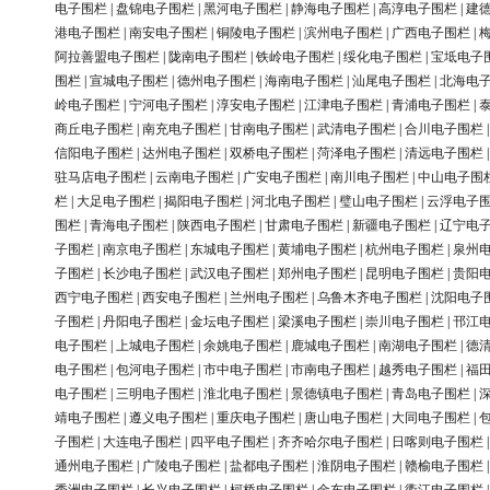
电子围栏
|
盘锦电子围栏
|
黑河电子围栏
|
静海电子围栏
|
高淳电子围栏
|
建
港电子围栏
|
南安电子围栏
|
铜陵电子围栏
|
滨州电子围栏
|
广西电子围栏
|
阿拉善盟电子围栏
|
陇南电子围栏
|
铁岭电子围栏
|
绥化电子围栏
|
宝坻电子
围栏
|
宣城电子围栏
|
德州电子围栏
|
海南电子围栏
|
汕尾电子围栏
|
北海电
岭电子围栏
|
宁河电子围栏
|
淳安电子围栏
|
江津电子围栏
|
青浦电子围栏
|
商丘电子围栏
|
南充电子围栏
|
甘南电子围栏
|
武清电子围栏
|
合川电子围栏
信阳电子围栏
|
达州电子围栏
|
双桥电子围栏
|
菏泽电子围栏
|
清远电子围栏
驻马店电子围栏
|
云南电子围栏
|
广安电子围栏
|
南川电子围栏
|
中山电子围
栏
|
大足电子围栏
|
揭阳电子围栏
|
河北电子围栏
|
璧山电子围栏
|
云浮电子
围栏
|
青海电子围栏
|
陕西电子围栏
|
甘肃电子围栏
|
新疆电子围栏
|
辽宁电
子围栏
|
南京电子围栏
|
东城电子围栏
|
黄埔电子围栏
|
杭州电子围栏
|
泉州
子围栏
|
长沙电子围栏
|
武汉电子围栏
|
郑州电子围栏
|
昆明电子围栏
|
贵阳
西宁电子围栏
|
西安电子围栏
|
兰州电子围栏
|
乌鲁木齐电子围栏
|
沈阳电子
子围栏
|
丹阳电子围栏
|
金坛电子围栏
|
梁溪电子围栏
|
崇川电子围栏
|
邗江
电子围栏
|
上城电子围栏
|
余姚电子围栏
|
鹿城电子围栏
|
南湖电子围栏
|
德
电子围栏
|
包河电子围栏
|
市中电子围栏
|
市南电子围栏
|
越秀电子围栏
|
福
电子围栏
|
三明电子围栏
|
淮北电子围栏
|
景德镇电子围栏
|
青岛电子围栏
|
靖电子围栏
|
遵义电子围栏
|
重庆电子围栏
|
唐山电子围栏
|
大同电子围栏
|
子围栏
|
大连电子围栏
|
四平电子围栏
|
齐齐哈尔电子围栏
|
日喀则电子围栏
通州电子围栏
|
广陵电子围栏
|
盐都电子围栏
|
淮阴电子围栏
|
赣榆电子围栏