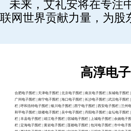
未来，艾礼安将在专注
联网世界贡献力量，为股
高淳电子
合肥电子围栏
|
天津电子围栏
|
北京电子围栏
|
南京电子围栏
|
东城电子围栏
广州电子围栏
|
南宁电子围栏
|
海口电子围栏
|
长沙电子围栏
|
武汉电子围栏
栏
|
呼和浩特电子围栏
|
银川电子围栏
|
西宁电子围栏
|
西安电子围栏
|
兰州
和平电子围栏
|
鼓楼电子围栏
|
吴中电子围栏
|
丹阳电子围栏
|
金坛电子围栏
栏
|
丰县电子围栏
|
靖江电子围栏
|
宿城电子围栏
|
上城电子围栏
|
余姚电子
栏
|
定海电子围栏
|
黄岩电子围栏
|
莲都电子围栏
|
包河电子围栏
|
市中电子