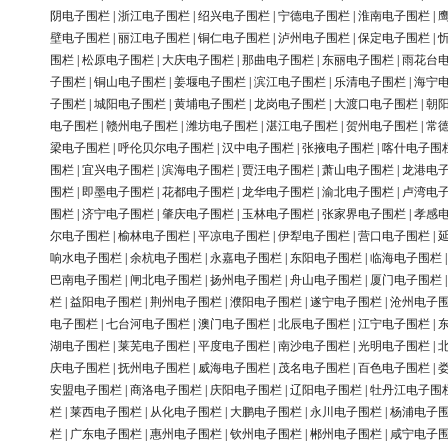
阴电子围栏
|
浙江电子围栏
|
绍兴电子围栏
|
宁德电子围栏
|
淮南电子围栏
|
壁电子围栏
|
丽江电子围栏
|
铜仁电子围栏
|
泸州电子围栏
|
保定电子围栏
|
围栏
|
松原电子围栏
|
大庆电子围栏
|
那曲电子围栏
|
东丽电子围栏
|
雨花台
子围栏
|
铜山电子围栏
|
姜堰电子围栏
|
滨江电子围栏
|
乐清电子围栏
|
海宁
子围栏
|
城阳电子围栏
|
黄埔电子围栏
|
龙岗电子围栏
|
大渡口电子围栏
|
朝
电子围栏
|
赣州电子围栏
|
潍坊电子围栏
|
湛江电子围栏
|
贺州电子围栏
|
常
梁电子围栏
|
呼伦贝尔电子围栏
|
汉中电子围栏
|
张掖电子围栏
|
喀什电子围
围栏
|
宜兴电子围栏
|
滨海电子围栏
|
贾汪电子围栏
|
萧山电子围栏
|
龙港电
围栏
|
即墨电子围栏
|
花都电子围栏
|
龙华电子围栏
|
渝北电子围栏
|
卢湾电
围栏
|
济宁电子围栏
|
肇庆电子围栏
|
玉林电子围栏
|
张家界电子围栏
|
孝感
尔电子围栏
|
榆林电子围栏
|
平凉电子围栏
|
伊犁电子围栏
|
营口电子围栏
|
响水电子围栏
|
余杭电子围栏
|
永嘉电子围栏
|
东阳电子围栏
|
临海电子围栏
巴南电子围栏
|
闸北电子围栏
|
扬州电子围栏
|
舟山电子围栏
|
厦门电子围栏
栏
|
益阳电子围栏
|
荆州电子围栏
|
濮阳电子围栏
|
遂宁电子围栏
|
沧州电子
电子围栏
|
七台河电子围栏
|
澳门电子围栏
|
北辰电子围栏
|
江宁电子围栏
|
湖电子围栏
|
莱芜电子围栏
|
平度电子围栏
|
南沙电子围栏
|
光明电子围栏
|
庆电子围栏
|
抚州电子围栏
|
威海电子围栏
|
茂名电子围栏
|
百色电子围栏
|
安盟电子围栏
|
商洛电子围栏
|
庆阳电子围栏
|
辽阳电子围栏
|
牡丹江电子围
栏
|
莱西电子围栏
|
从化电子围栏
|
大鹏电子围栏
|
永川电子围栏
|
杨浦电子
栏
|
广东电子围栏
|
惠州电子围栏
|
钦州电子围栏
|
郴州电子围栏
|
咸宁电子