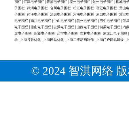
围栏
|
江津电子围栏
|
青浦电子围栏
|
泰州电子围栏
|
池州电子围栏
|
柳城电
子围栏
|
武清电子围栏
|
合川电子围栏
|
松江电子围栏
|
宿迁电子围栏
|
黄山
子围栏
|
菏泽电子围栏
|
清远电子围栏
|
河南电子围栏
|
周口电子围栏
|
雅安
电子围栏
|
南川电子围栏
|
中山电子围栏
|
贵州电子围栏
|
巴中电子围栏
|
荣
电子围栏
|
璧山电子围栏
|
云浮电子围栏
|
山西电子围栏
|
铜梁电子围栏
|
内
肃电子围栏
|
新疆电子围栏
|
辽宁电子围栏
|
吉林电子围栏
|
黑龙江电子围栏
录
|
上海谷歌优化
|
上海网站优化
|
上海二维动画制作
|
上海门户网站建设
|
© 2024 智淇网络 版权所有