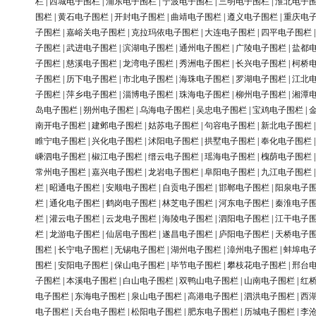
栏
|
西城电子围栏
|
浦东电子围栏
|
宁波电子围栏
|
三明电子围栏
|
淮北电子
围栏
|
黄石电子围栏
|
开封电子围栏
|
曲靖电子围栏
|
遵义电子围栏
|
重庆电
子围栏
|
嘉峪关电子围栏
|
克拉玛依电子围栏
|
大连电子围栏
|
四平电子围栏
子围栏
|
武进电子围栏
|
滨湖电子围栏
|
通州电子围栏
|
广陵电子围栏
|
盐都
子围栏
|
慈溪电子围栏
|
龙湾电子围栏
|
秀洲电子围栏
|
长兴电子围栏
|
柯桥
子围栏
|
历下电子围栏
|
市北电子围栏
|
海珠电子围栏
|
罗湖电子围栏
|
江北
子围栏
|
萍乡电子围栏
|
淄博电子围栏
|
珠海电子围栏
|
柳州电子围栏
|
湘潭
岛电子围栏
|
朔州电子围栏
|
乌海电子围栏
|
吴忠电子围栏
|
宝鸡电子围栏
|
南开电子围栏
|
建邺电子围栏
|
姑苏电子围栏
|
句容电子围栏
|
新北电子围栏
睢宁电子围栏
|
兴化电子围栏
|
沭阳电子围栏
|
拱墅电子围栏
|
奉化电子围栏
嵊泗电子围栏
|
椒江电子围栏
|
缙云电子围栏
|
瑶海电子围栏
|
槐荫电子围栏
常州电子围栏
|
嘉兴电子围栏
|
龙岩电子围栏
|
阜阳电子围栏
|
九江电子围栏
栏
|
昭通电子围栏
|
安顺电子围栏
|
自贡电子围栏
|
邯郸电子围栏
|
阳泉电子
栏
|
通化电子围栏
|
鹤岗电子围栏
|
林芝电子围栏
|
河东电子围栏
|
秦淮电子
栏
|
灌云电子围栏
|
云龙电子围栏
|
海陵电子围栏
|
泗阳电子围栏
|
江干电子
栏
|
龙游电子围栏
|
仙居电子围栏
|
遂昌电子围栏
|
庐阳电子围栏
|
天桥电子
围栏
|
长宁电子围栏
|
无锡电子围栏
|
湖州电子围栏
|
漳州电子围栏
|
蚌埠电
围栏
|
安阳电子围栏
|
保山电子围栏
|
毕节电子围栏
|
攀枝花电子围栏
|
邢台
子围栏
|
本溪电子围栏
|
白山电子围栏
|
双鸭山电子围栏
|
山南电子围栏
|
红
电子围栏
|
东海电子围栏
|
泉山电子围栏
|
高港电子围栏
|
泗洪电子围栏
|
西
电子围栏
|
天台电子围栏
|
松阳电子围栏
|
肥东电子围栏
|
历城电子围栏
|
李