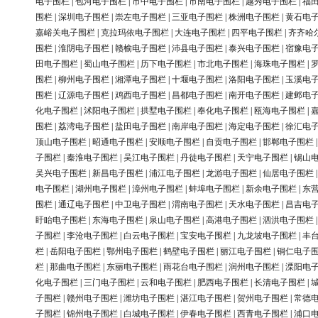
电子围栏
|
包河电子围栏
|
市中电子围栏
|
市南电子围栏
|
越秀电子围栏
|
福
围栏
|
深圳电子围栏
|
崇左电子围栏
|
三亚电子围栏
|
株洲电子围栏
|
黄石电
嘉峪关电子围栏
|
克拉玛依电子围栏
|
大连电子围栏
|
四平电子围栏
|
齐齐哈
围栏
|
淮阴电子围栏
|
赣榆电子围栏
|
沛县电子围栏
|
泰兴电子围栏
|
宿豫电
田电子围栏
|
蜀山电子围栏
|
历下电子围栏
|
市北电子围栏
|
海珠电子围栏
|
围栏
|
柳州电子围栏
|
湘潭电子围栏
|
十堰电子围栏
|
洛阳电子围栏
|
玉溪电
围栏
|
辽源电子围栏
|
鸡西电子围栏
|
昌都电子围栏
|
南开电子围栏
|
建邺电
化电子围栏
|
沭阳电子围栏
|
拱墅电子围栏
|
奉化电子围栏
|
瓯海电子围栏
|
围栏
|
荔湾电子围栏
|
盐田电子围栏
|
南岸电子围栏
|
海定电子围栏
|
徐汇电
顶山电子围栏
|
昭通电子围栏
|
安顺电子围栏
|
自贡电子围栏
|
邯郸电子围栏
子围栏
|
秦淮电子围栏
|
吴江电子围栏
|
丹徒电子围栏
|
天宁电子围栏
|
锡山
吴兴电子围栏
|
新昌电子围栏
|
浦江电子围栏
|
龙游电子围栏
|
仙居电子围栏
电子围栏
|
湖州电子围栏
|
漳州电子围栏
|
蚌埠电子围栏
|
新余电子围栏
|
东
围栏
|
通辽电子围栏
|
中卫电子围栏
|
渭南电子围栏
|
天水电子围栏
|
昌吉电
盱眙电子围栏
|
东海电子围栏
|
泉山电子围栏
|
高港电子围栏
|
泗洪电子围栏
子围栏
|
李沧电子围栏
|
白云电子围栏
|
宝安电子围栏
|
九龙坡电子围栏
|
丰
栏
|
岳阳电子围栏
|
鄂州电子围栏
|
鹤壁电子围栏
|
丽江电子围栏
|
铜仁电子
栏
|
那曲电子围栏
|
东丽电子围栏
|
雨花台电子围栏
|
润州电子围栏
|
溧阳电
化电子围栏
|
三门电子围栏
|
云和电子围栏
|
肥西电子围栏
|
长清电子围栏
|
子围栏
|
赣州电子围栏
|
潍坊电子围栏
|
湛江电子围栏
|
贺州电子围栏
|
常德
子围栏
|
锦州电子围栏
|
白城电子围栏
|
伊春电子围栏
|
西青电子围栏
|
浦口