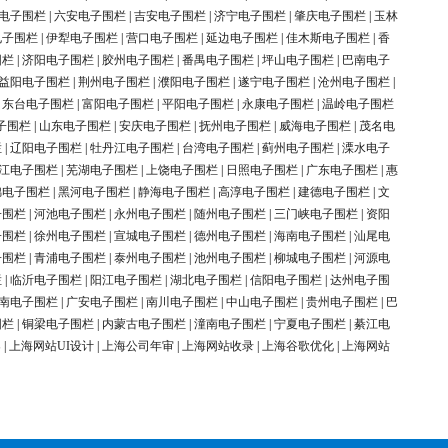
电子围栏
|
六安电子围栏
|
吉安电子围栏
|
济宁电子围栏
|
肇庆电子围栏
|
玉林
电子围栏
|
伊犁电子围栏
|
营口电子围栏
|
延边电子围栏
|
佳木斯电子围栏
|
香
围栏
|
济阳电子围栏
|
胶州电子围栏
|
番禺电子围栏
|
坪山电子围栏
|
巴南电子
益阳电子围栏
|
荆州电子围栏
|
濮阳电子围栏
|
遂宁电子围栏
|
沧州电子围栏
|
|
东台电子围栏
|
富阳电子围栏
|
平阳电子围栏
|
永康电子围栏
|
温岭电子围栏
子围栏
|
山东电子围栏
|
安庆电子围栏
|
抚州电子围栏
|
威海电子围栏
|
茂名电
栏
|
辽阳电子围栏
|
牡丹江电子围栏
|
台湾电子围栏
|
蓟州电子围栏
|
溧水电子
江电子围栏
|
芜湖电子围栏
|
上饶电子围栏
|
日照电子围栏
|
广东电子围栏
|
惠
锦电子围栏
|
黑河电子围栏
|
静海电子围栏
|
高淳电子围栏
|
建德电子围栏
|
文
子围栏
|
河池电子围栏
|
永州电子围栏
|
随州电子围栏
|
三门峡电子围栏
|
资阳
子围栏
|
徐州电子围栏
|
宣城电子围栏
|
德州电子围栏
|
海南电子围栏
|
汕尾电
子围栏
|
青浦电子围栏
|
泰州电子围栏
|
池州电子围栏
|
柳城电子围栏
|
河源电
栏
|
临沂电子围栏
|
阳江电子围栏
|
湖北电子围栏
|
信阳电子围栏
|
达州电子围
南电子围栏
|
广安电子围栏
|
南川电子围栏
|
中山电子围栏
|
贵州电子围栏
|
巴
围栏
|
铜梁电子围栏
|
内蒙古电子围栏
|
潼南电子围栏
|
宁夏电子围栏
|
綦江电
案
|
上海网站UI设计
|
上海公司年审
|
上海网站收录
|
上海谷歌优化
|
上海网站