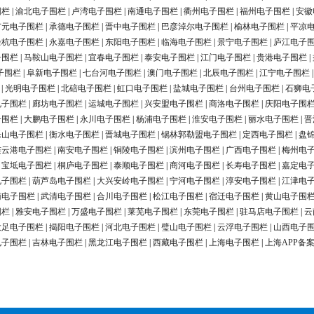
围栏
|
渝北电子围栏
|
卢湾电子围栏
|
南通电子围栏
|
衢州电子围栏
|
福州电子围栏
|
安徽
广元电子围栏
|
承德电子围栏
|
晋中电子围栏
|
巴彦淖尔电子围栏
|
榆林电子围栏
|
平凉
余杭电子围栏
|
永嘉电子围栏
|
东阳电子围栏
|
临海电子围栏
|
景宁电子围栏
|
庐江电子
子围栏
|
马鞍山电子围栏
|
宜春电子围栏
|
泰安电子围栏
|
江门电子围栏
|
贵港电子围栏
|
子围栏
|
阜新电子围栏
|
七台河电子围栏
|
澳门电子围栏
|
北辰电子围栏
|
江宁电子围栏
|
光明电子围栏
|
北碚电子围栏
|
虹口电子围栏
|
盐城电子围栏
|
台州电子围栏
|
石狮电
电子围栏
|
廊坊电子围栏
|
运城电子围栏
|
兴安盟电子围栏
|
商洛电子围栏
|
庆阳电子围
子围栏
|
大鹏电子围栏
|
永川电子围栏
|
杨浦电子围栏
|
淮安电子围栏
|
丽水电子围栏
|
晋
乐山电子围栏
|
衡水电子围栏
|
晋城电子围栏
|
锡林郭勒盟电子围栏
|
定西电子围栏
|
盘
连云港电子围栏
|
南安电子围栏
|
铜陵电子围栏
|
滨州电子围栏
|
广西电子围栏
|
梅州电
|
宝坻电子围栏
|
桐庐电子围栏
|
泰顺电子围栏
|
商河电子围栏
|
长寿电子围栏
|
嘉定电
电子围栏
|
葫芦岛电子围栏
|
大兴安岭电子围栏
|
宁河电子围栏
|
淳安电子围栏
|
江津电
南电子围栏
|
武清电子围栏
|
合川电子围栏
|
松江电子围栏
|
宿迁电子围栏
|
黄山电子围
围栏
|
雅安电子围栏
|
万盛电子围栏
|
莱芜电子围栏
|
东莞电子围栏
|
驻马店电子围栏
|
云
大足电子围栏
|
揭阳电子围栏
|
河北电子围栏
|
璧山电子围栏
|
云浮电子围栏
|
山西电子
电子围栏
|
吉林电子围栏
|
黑龙江电子围栏
|
西藏电子围栏
|
上海电子围栏
|
上海APP备