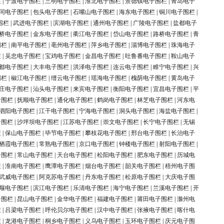
栏
|
宁波电子围栏
|
三明电子围栏
|
淮北电子围栏
|
景德镇电子围栏
|
青岛电子
同电子围栏
|
包头电子围栏
|
石嘴山电子围栏
|
海东电子围栏
|
铜川电子围栏
|
围栏
|
武进电子围栏
|
滨湖电子围栏
|
通州电子围栏
|
广陵电子围栏
|
盐都电子
桥电子围栏
|
金东电子围栏
|
衢江电子围栏
|
岱山电子围栏
|
路桥电子围栏
|
青
围栏
|
南平电子围栏
|
亳州电子围栏
|
萍乡电子围栏
|
淄博电子围栏
|
珠海电子
栏
|
吴忠电子围栏
|
宝鸡电子围栏
|
金昌电子围栏
|
吐鲁番电子围栏
|
鞍山电子
都电子围栏
|
大丰电子围栏
|
洪泽电子围栏
|
连云电子围栏
|
睢宁电子围栏
|
兴
围栏
|
椒江电子围栏
|
缙云电子围栏
|
瑶海电子围栏
|
槐荫电子围栏
|
黄岛电子
庄电子围栏
|
汕头电子围栏
|
来宾电子围栏
|
衡阳电子围栏
|
宜昌电子围栏
|
平
子围栏
|
抚顺电子围栏
|
通化电子围栏
|
鹤岗电子围栏
|
林芝电子围栏
|
河东电
泗阳电子围栏
|
江干电子围栏
|
宁海电子围栏
|
洞头电子围栏
|
海盐电子围栏
|
子围栏
|
沙坪坝电子围栏
|
江苏电子围栏
|
崇文电子围栏
|
长宁电子围栏
|
无锡
栏
|
保山电子围栏
|
毕节电子围栏
|
攀枝花电子围栏
|
邢台电子围栏
|
长治电子
栖霞电子围栏
|
常熟电子围栏
|
京口电子围栏
|
钟楼电子围栏
|
射阳电子围栏
|
子围栏
|
常山电子围栏
|
天台电子围栏
|
松阳电子围栏
|
肥东电子围栏
|
历城电
栏
|
淮南电子围栏
|
鹰潭电子围栏
|
烟台电子围栏
|
韶关电子围栏
|
梧州电子围
武威电子围栏
|
阿克苏电子围栏
|
丹东电子围栏
|
松原电子围栏
|
大庆电子围
堰电子围栏
|
滨江电子围栏
|
乐清电子围栏
|
海宁电子围栏
|
兰溪电子围栏
|
开
子围栏
|
昆山电子围栏
|
金华电子围栏
|
福建电子围栏
|
莆田电子围栏
|
滁州电
栏
|
吕梁电子围栏
|
呼伦贝尔电子围栏
|
汉中电子围栏
|
张掖电子围栏
|
喀什电
栏
|
龙港电子围栏
|
桐乡电子围栏
|
义乌电子围栏
|
玉环电子围栏
|
庆元电子围