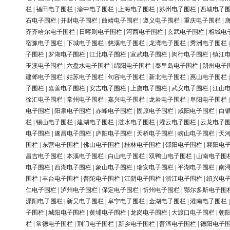
栏
|
福田电子围栏
|
渝中电子围栏
|
上海电子围栏
|
苏州电子围栏
|
西城电子
石电子围栏
|
开封电子围栏
|
曲靖电子围栏
|
遵义电子围栏
|
重庆电子围栏
|
齐齐哈尔电子围栏
|
日喀则电子围栏
|
河西电子围栏
|
玄武电子围栏
|
相城电
宿豫电子围栏
|
下城电子围栏
|
慈溪电子围栏
|
龙湾电子围栏
|
秀洲电子围栏
子围栏
|
罗湖电子围栏
|
江北电子围栏
|
宣武电子围栏
|
闵行电子围栏
|
镇江
玉溪电子围栏
|
六盘水电子围栏
|
绵阳电子围栏
|
秦皇岛电子围栏
|
朔州电子
建邺电子围栏
|
姑苏电子围栏
|
句容电子围栏
|
新北电子围栏
|
惠山电子围栏
子围栏
|
嘉善电子围栏
|
安吉电子围栏
|
上虞电子围栏
|
武义电子围栏
|
江山
徐汇电子围栏
|
常州电子围栏
|
嘉兴电子围栏
|
龙岩电子围栏
|
阜阳电子围栏
电子围栏
|
阳泉电子围栏
|
赤峰电子围栏
|
固原电子围栏
|
咸阳电子围栏
|
白
栏
|
锡山电子围栏
|
建湖电子围栏
|
涟水电子围栏
|
灌云电子围栏
|
云龙电子
电子围栏
|
遂昌电子围栏
|
庐阳电子围栏
|
天桥电子围栏
|
崂山电子围栏
|
天
围栏
|
东营电子围栏
|
佛山电子围栏
|
桂林电子围栏
|
邵阳电子围栏
|
襄阳电
昌吉电子围栏
|
本溪电子围栏
|
白山电子围栏
|
双鸭山电子围栏
|
山南电子围
电子围栏
|
西湖电子围栏
|
象山电子围栏
|
瑞安电子围栏
|
平湖电子围栏
|
南
围栏
|
丰台电子围栏
|
普陀电子围栏
|
江阴电子围栏
|
浙江电子围栏
|
绍兴电
仁电子围栏
|
泸州电子围栏
|
保定电子围栏
|
忻州电子围栏
|
鄂尔多斯电子围
溧阳电子围栏
|
新吴电子围栏
|
阜宁电子围栏
|
金湖电子围栏
|
灌南电子围栏
子围栏
|
城阳电子围栏
|
黄埔电子围栏
|
龙岗电子围栏
|
大渡口电子围栏
|
朝
栏
|
常德电子围栏
|
荆门电子围栏
|
新乡电子围栏
|
普洱电子围栏
|
德阳电子