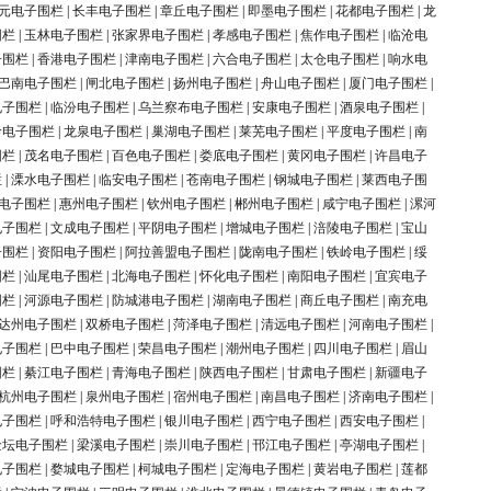
元电子围栏
|
长丰电子围栏
|
章丘电子围栏
|
即墨电子围栏
|
花都电子围栏
|
龙
围栏
|
玉林电子围栏
|
张家界电子围栏
|
孝感电子围栏
|
焦作电子围栏
|
临沧电
子围栏
|
香港电子围栏
|
津南电子围栏
|
六合电子围栏
|
太仓电子围栏
|
响水电
巴南电子围栏
|
闸北电子围栏
|
扬州电子围栏
|
舟山电子围栏
|
厦门电子围栏
|
电子围栏
|
临汾电子围栏
|
乌兰察布电子围栏
|
安康电子围栏
|
酒泉电子围栏
|
岭电子围栏
|
龙泉电子围栏
|
巢湖电子围栏
|
莱芜电子围栏
|
平度电子围栏
|
南
围栏
|
茂名电子围栏
|
百色电子围栏
|
娄底电子围栏
|
黄冈电子围栏
|
许昌电子
栏
|
溧水电子围栏
|
临安电子围栏
|
苍南电子围栏
|
钢城电子围栏
|
莱西电子围
电子围栏
|
惠州电子围栏
|
钦州电子围栏
|
郴州电子围栏
|
咸宁电子围栏
|
漯河
电子围栏
|
文成电子围栏
|
平阴电子围栏
|
增城电子围栏
|
涪陵电子围栏
|
宝山
子围栏
|
资阳电子围栏
|
阿拉善盟电子围栏
|
陇南电子围栏
|
铁岭电子围栏
|
绥
围栏
|
汕尾电子围栏
|
北海电子围栏
|
怀化电子围栏
|
南阳电子围栏
|
宜宾电子
围栏
|
河源电子围栏
|
防城港电子围栏
|
湖南电子围栏
|
商丘电子围栏
|
南充电
达州电子围栏
|
双桥电子围栏
|
菏泽电子围栏
|
清远电子围栏
|
河南电子围栏
|
电子围栏
|
巴中电子围栏
|
荣昌电子围栏
|
潮州电子围栏
|
四川电子围栏
|
眉山
围栏
|
綦江电子围栏
|
青海电子围栏
|
陕西电子围栏
|
甘肃电子围栏
|
新疆电子
杭州电子围栏
|
泉州电子围栏
|
宿州电子围栏
|
南昌电子围栏
|
济南电子围栏
|
电子围栏
|
呼和浩特电子围栏
|
银川电子围栏
|
西宁电子围栏
|
西安电子围栏
|
金坛电子围栏
|
梁溪电子围栏
|
崇川电子围栏
|
邗江电子围栏
|
亭湖电子围栏
|
电子围栏
|
婺城电子围栏
|
柯城电子围栏
|
定海电子围栏
|
黄岩电子围栏
|
莲都