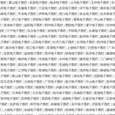
子围栏
|
萧山电子围栏
|
龙港电子围栏
|
桐乡电子围栏
|
义乌电子围栏
|
玉环电子围栏
|
庆
福州电子围栏
|
安徽电子围栏
|
六安电子围栏
|
吉安电子围栏
|
济宁电子围栏
|
肇庆电子
榆林电子围栏
|
平凉电子围栏
|
伊犁电子围栏
|
营口电子围栏
|
延边电子围栏
|
佳木斯电
电子围栏
|
庐江电子围栏
|
济阳电子围栏
|
胶州电子围栏
|
番禺电子围栏
|
坪山电子围栏
|
栏
|
贵港电子围栏
|
益阳电子围栏
|
荆州电子围栏
|
濮阳电子围栏
|
遂宁电子围栏
|
沧州
围栏
|
江宁电子围栏
|
东台电子围栏
|
富阳电子围栏
|
平阳电子围栏
|
永康电子围栏
|
温
台州电子围栏
|
石狮电子围栏
|
山东电子围栏
|
安庆电子围栏
|
抚州电子围栏
|
威海电子
电子围栏
|
庆阳电子围栏
|
辽阳电子围栏
|
牡丹江电子围栏
|
台湾电子围栏
|
蓟州电子围
围栏
|
丽水电子围栏
|
晋江电子围栏
|
芜湖电子围栏
|
上饶电子围栏
|
日照电子围栏
|
广东
栏
|
定西电子围栏
|
盘锦电子围栏
|
黑河电子围栏
|
静海电子围栏
|
高淳电子围栏
|
建德
广西电子围栏
|
梅州电子围栏
|
河池电子围栏
|
永州电子围栏
|
随州电子围栏
|
三门峡电
长寿电子围栏
|
嘉定电子围栏
|
徐州电子围栏
|
宣城电子围栏
|
德州电子围栏
|
海南电子
淳安电子围栏
|
江津电子围栏
|
青浦电子围栏
|
泰州电子围栏
|
池州电子围栏
|
柳城电子
电子围栏
|
黄山电子围栏
|
临沂电子围栏
|
阳江电子围栏
|
湖北电子围栏
|
信阳电子围栏
|
|
驻马店电子围栏
|
云南电子围栏
|
广安电子围栏
|
南川电子围栏
|
中山电子围栏
|
贵州
浮电子围栏
|
山西电子围栏
|
铜梁电子围栏
|
内蒙古电子围栏
|
潼南电子围栏
|
宁夏电子
电子围栏
|
天津电子围栏
|
北京电子围栏
|
南京电子围栏
|
东城电子围栏
|
黄埔电子围栏
|
|
郑州电子围栏
|
昆明电子围栏
|
贵阳电子围栏
|
成都电子围栏
|
石家庄电子围栏
|
太原
子围栏
|
拉萨电子围栏
|
和平电子围栏
|
鼓楼电子围栏
|
吴中电子围栏
|
丹阳电子围栏
|
栏
|
上城电子围栏
|
余姚电子围栏
|
鹿城电子围栏
|
南湖电子围栏
|
德清电子围栏
|
越城