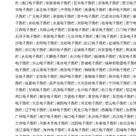
栏
|
浦口电子围栏
|
张家港电子围栏
|
宜兴电子围栏
|
滨海电子围栏
|
贾汪电
华电子围栏
|
渝北电子围栏
|
卢湾电子围栏
|
南通电子围栏
|
衢州电子围栏
|
子围栏
|
广元电子围栏
|
承德电子围栏
|
晋中电子围栏
|
巴彦淖尔电子围栏
|
子围栏
|
余杭电子围栏
|
永嘉电子围栏
|
东阳电子围栏
|
临海电子围栏
|
景宁
江西电子围栏
|
马鞍山电子围栏
|
宜春电子围栏
|
泰安电子围栏
|
江门电子围
石河子电子围栏
|
阜新电子围栏
|
七台河电子围栏
|
澳门电子围栏
|
北辰电子
沙电子围栏
|
光明电子围栏
|
北碚电子围栏
|
虹口电子围栏
|
盐城电子围栏
|
围栏
|
内江电子围栏
|
廊坊电子围栏
|
运城电子围栏
|
兴安盟电子围栏
|
商洛
栏
|
从化电子围栏
|
大鹏电子围栏
|
永川电子围栏
|
杨浦电子围栏
|
淮安电子
电子围栏
|
乐山电子围栏
|
衡水电子围栏
|
晋城电子围栏
|
锡林郭勒盟电子围
电子围栏
|
连云港电子围栏
|
南安电子围栏
|
铜陵电子围栏
|
滨州电子围栏
|
化电子围栏
|
宝坻电子围栏
|
桐庐电子围栏
|
泰顺电子围栏
|
商河电子围栏
|
围栏
|
临夏电子围栏
|
葫芦岛电子围栏
|
大兴安岭电子围栏
|
宁河电子围栏
|
子围栏
|
甘南电子围栏
|
武清电子围栏
|
合川电子围栏
|
松江电子围栏
|
宿迁
周口电子围栏
|
雅安电子围栏
|
万盛电子围栏
|
莱芜电子围栏
|
东莞电子围栏
电子围栏
|
大足电子围栏
|
揭阳电子围栏
|
河北电子围栏
|
璧山电子围栏
|
云
围栏
|
辽宁电子围栏
|
吉林电子围栏
|
黑龙江电子围栏
|
西藏电子围栏
|
合肥
广州电子围栏
|
南宁电子围栏
|
海口电子围栏
|
长沙电子围栏
|
武汉电子围栏
兰州电子围栏
|
乌鲁木齐电子围栏
|
沈阳电子围栏
|
长春电子围栏
|
哈尔滨电
清江浦电子围栏
|
海州电子围栏
|
丰县电子围栏
|
靖江电子围栏
|
宿城电子围