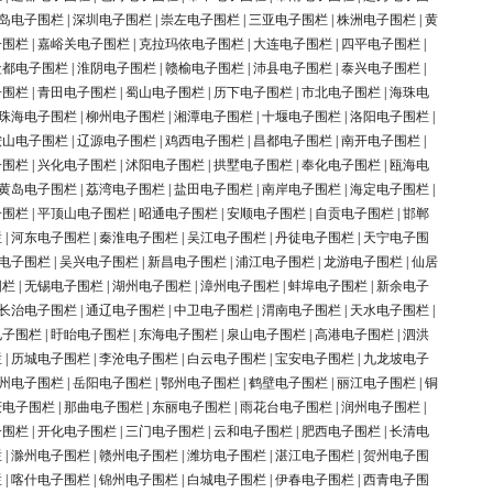
岛电子围栏
|
深圳电子围栏
|
崇左电子围栏
|
三亚电子围栏
|
株洲电子围栏
|
黄
子围栏
|
嘉峪关电子围栏
|
克拉玛依电子围栏
|
大连电子围栏
|
四平电子围栏
|
盐都电子围栏
|
淮阴电子围栏
|
赣榆电子围栏
|
沛县电子围栏
|
泰兴电子围栏
|
子围栏
|
青田电子围栏
|
蜀山电子围栏
|
历下电子围栏
|
市北电子围栏
|
海珠电
珠海电子围栏
|
柳州电子围栏
|
湘潭电子围栏
|
十堰电子围栏
|
洛阳电子围栏
|
鞍山电子围栏
|
辽源电子围栏
|
鸡西电子围栏
|
昌都电子围栏
|
南开电子围栏
|
子围栏
|
兴化电子围栏
|
沭阳电子围栏
|
拱墅电子围栏
|
奉化电子围栏
|
瓯海电
黄岛电子围栏
|
荔湾电子围栏
|
盐田电子围栏
|
南岸电子围栏
|
海定电子围栏
|
子围栏
|
平顶山电子围栏
|
昭通电子围栏
|
安顺电子围栏
|
自贡电子围栏
|
邯郸
栏
|
河东电子围栏
|
秦淮电子围栏
|
吴江电子围栏
|
丹徒电子围栏
|
天宁电子围
电子围栏
|
吴兴电子围栏
|
新昌电子围栏
|
浦江电子围栏
|
龙游电子围栏
|
仙居
围栏
|
无锡电子围栏
|
湖州电子围栏
|
漳州电子围栏
|
蚌埠电子围栏
|
新余电子
长治电子围栏
|
通辽电子围栏
|
中卫电子围栏
|
渭南电子围栏
|
天水电子围栏
|
电子围栏
|
盱眙电子围栏
|
东海电子围栏
|
泉山电子围栏
|
高港电子围栏
|
泗洪
栏
|
历城电子围栏
|
李沧电子围栏
|
白云电子围栏
|
宝安电子围栏
|
九龙坡电子
州电子围栏
|
岳阳电子围栏
|
鄂州电子围栏
|
鹤壁电子围栏
|
丽江电子围栏
|
铜
庆电子围栏
|
那曲电子围栏
|
东丽电子围栏
|
雨花台电子围栏
|
润州电子围栏
|
子围栏
|
开化电子围栏
|
三门电子围栏
|
云和电子围栏
|
肥西电子围栏
|
长清电
栏
|
滁州电子围栏
|
赣州电子围栏
|
潍坊电子围栏
|
湛江电子围栏
|
贺州电子围
栏
|
喀什电子围栏
|
锦州电子围栏
|
白城电子围栏
|
伊春电子围栏
|
西青电子围