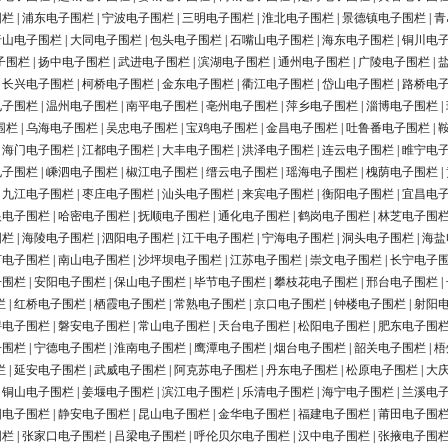
围栏
|
浦东电子围栏
|
宁波电子围栏
|
三明电子围栏
|
淮北电子围栏
|
景德镇电子围栏
|
青
唐山电子围栏
|
大同电子围栏
|
包头电子围栏
|
石嘴山电子围栏
|
海东电子围栏
|
铜川电
子围栏
|
扬中电子围栏
|
武进电子围栏
|
滨湖电子围栏
|
通州电子围栏
|
广陵电子围栏
|
|
长兴电子围栏
|
柯桥电子围栏
|
金东电子围栏
|
衢江电子围栏
|
岱山电子围栏
|
路桥电
电子围栏
|
温州电子围栏
|
南平电子围栏
|
亳州电子围栏
|
萍乡电子围栏
|
淄博电子围栏
|
围栏
|
乌海电子围栏
|
吴忠电子围栏
|
宝鸡电子围栏
|
金昌电子围栏
|
吐鲁番电子围栏
|
|
海门电子围栏
|
江都电子围栏
|
大丰电子围栏
|
洪泽电子围栏
|
连云电子围栏
|
睢宁电
电子围栏
|
嵊泗电子围栏
|
椒江电子围栏
|
缙云电子围栏
|
瑶海电子围栏
|
槐荫电子围栏
|
|
九江电子围栏
|
枣庄电子围栏
|
汕头电子围栏
|
来宾电子围栏
|
衡阳电子围栏
|
宜昌电
银电子围栏
|
哈密电子围栏
|
抚顺电子围栏
|
通化电子围栏
|
鹤岗电子围栏
|
林芝电子围
围栏
|
海陵电子围栏
|
泗阳电子围栏
|
江干电子围栏
|
宁海电子围栏
|
洞头电子围栏
|
海盐
河电子围栏
|
南山电子围栏
|
沙坪坝电子围栏
|
江苏电子围栏
|
崇文电子围栏
|
长宁电子
子围栏
|
安阳电子围栏
|
保山电子围栏
|
毕节电子围栏
|
攀枝花电子围栏
|
邢台电子围栏
|
栏
|
红桥电子围栏
|
栖霞电子围栏
|
常熟电子围栏
|
京口电子围栏
|
钟楼电子围栏
|
射阳
浔电子围栏
|
磐安电子围栏
|
常山电子围栏
|
天台电子围栏
|
松阳电子围栏
|
肥东电子围
子围栏
|
宁德电子围栏
|
淮南电子围栏
|
鹰潭电子围栏
|
烟台电子围栏
|
韶关电子围栏
|
梧
栏
|
延安电子围栏
|
武威电子围栏
|
阿克苏电子围栏
|
丹东电子围栏
|
松原电子围栏
|
大
|
铜山电子围栏
|
姜堰电子围栏
|
滨江电子围栏
|
乐清电子围栏
|
海宁电子围栏
|
兰溪电
阳电子围栏
|
静安电子围栏
|
昆山电子围栏
|
金华电子围栏
|
福建电子围栏
|
莆田电子围
围栏
|
张家口电子围栏
|
吕梁电子围栏
|
呼伦贝尔电子围栏
|
汉中电子围栏
|
张掖电子围