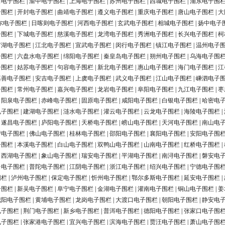
田电子围栏
|
渝中电子围栏
|
上海电子围栏
|
苏州电子围栏
|
西城电子围栏
|
浦东电子围
子围栏
|
开封电子围栏
|
曲靖电子围栏
|
遵义电子围栏
|
重庆电子围栏
|
唐山电子围栏
|
大
尔电子围栏
|
日喀则电子围栏
|
河西电子围栏
|
玄武电子围栏
|
相城电子围栏
|
扬中电子
子围栏
|
下城电子围栏
|
慈溪电子围栏
|
龙湾电子围栏
|
秀洲电子围栏
|
长兴电子围栏
|
柯
罗湖电子围栏
|
江北电子围栏
|
宣武电子围栏
|
闵行电子围栏
|
镇江电子围栏
|
温州电子
子围栏
|
六盘水电子围栏
|
绵阳电子围栏
|
秦皇岛电子围栏
|
朔州电子围栏
|
乌海电子围
子围栏
|
姑苏电子围栏
|
句容电子围栏
|
新北电子围栏
|
惠山电子围栏
|
海门电子围栏
|
江
嘉善电子围栏
|
安吉电子围栏
|
上虞电子围栏
|
武义电子围栏
|
江山电子围栏
|
嵊泗电子
子围栏
|
常州电子围栏
|
嘉兴电子围栏
|
龙岩电子围栏
|
阜阳电子围栏
|
九江电子围栏
|
枣
|
阳泉电子围栏
|
赤峰电子围栏
|
固原电子围栏
|
咸阳电子围栏
|
白银电子围栏
|
哈密电
电子围栏
|
建湖电子围栏
|
涟水电子围栏
|
灌云电子围栏
|
云龙电子围栏
|
海陵电子围栏
|
|
遂昌电子围栏
|
庐阳电子围栏
|
天桥电子围栏
|
崂山电子围栏
|
天河电子围栏
|
南山电
营电子围栏
|
佛山电子围栏
|
桂林电子围栏
|
邵阳电子围栏
|
襄阳电子围栏
|
安阳电子围
子围栏
|
本溪电子围栏
|
白山电子围栏
|
双鸭山电子围栏
|
山南电子围栏
|
红桥电子围栏
|
|
西湖电子围栏
|
象山电子围栏
|
瑞安电子围栏
|
平湖电子围栏
|
南浔电子围栏
|
磐安电
台电子围栏
|
普陀电子围栏
|
江阴电子围栏
|
浙江电子围栏
|
绍兴电子围栏
|
宁德电子围
围栏
|
泸州电子围栏
|
保定电子围栏
|
忻州电子围栏
|
鄂尔多斯电子围栏
|
延安电子围栏
|
子围栏
|
新吴电子围栏
|
阜宁电子围栏
|
金湖电子围栏
|
灌南电子围栏
|
铜山电子围栏
|
姜
城阳电子围栏
|
黄埔电子围栏
|
龙岗电子围栏
|
大渡口电子围栏
|
朝阳电子围栏
|
静安电
电子围栏
|
荆门电子围栏
|
新乡电子围栏
|
普洱电子围栏
|
德阳电子围栏
|
张家口电子围
电子围栏
|
张家港电子围栏
|
宜兴电子围栏
|
滨海电子围栏
|
贾汪电子围栏
|
萧山电子围