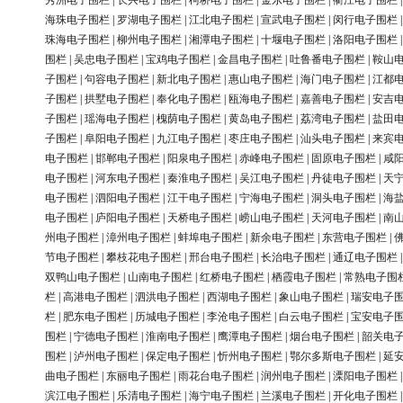
秀洲电子围栏
|
长兴电子围栏
|
柯桥电子围栏
|
金东电子围栏
|
衢江电子围栏
海珠电子围栏
|
罗湖电子围栏
|
江北电子围栏
|
宣武电子围栏
|
闵行电子围栏
珠海电子围栏
|
柳州电子围栏
|
湘潭电子围栏
|
十堰电子围栏
|
洛阳电子围栏
围栏
|
吴忠电子围栏
|
宝鸡电子围栏
|
金昌电子围栏
|
吐鲁番电子围栏
|
鞍山
子围栏
|
句容电子围栏
|
新北电子围栏
|
惠山电子围栏
|
海门电子围栏
|
江都
子围栏
|
拱墅电子围栏
|
奉化电子围栏
|
瓯海电子围栏
|
嘉善电子围栏
|
安吉
子围栏
|
瑶海电子围栏
|
槐荫电子围栏
|
黄岛电子围栏
|
荔湾电子围栏
|
盐田
子围栏
|
阜阳电子围栏
|
九江电子围栏
|
枣庄电子围栏
|
汕头电子围栏
|
来宾
电子围栏
|
邯郸电子围栏
|
阳泉电子围栏
|
赤峰电子围栏
|
固原电子围栏
|
咸
电子围栏
|
河东电子围栏
|
秦淮电子围栏
|
吴江电子围栏
|
丹徒电子围栏
|
天
电子围栏
|
泗阳电子围栏
|
江干电子围栏
|
宁海电子围栏
|
洞头电子围栏
|
海
电子围栏
|
庐阳电子围栏
|
天桥电子围栏
|
崂山电子围栏
|
天河电子围栏
|
南
州电子围栏
|
漳州电子围栏
|
蚌埠电子围栏
|
新余电子围栏
|
东营电子围栏
|
节电子围栏
|
攀枝花电子围栏
|
邢台电子围栏
|
长治电子围栏
|
通辽电子围栏
双鸭山电子围栏
|
山南电子围栏
|
红桥电子围栏
|
栖霞电子围栏
|
常熟电子围
栏
|
高港电子围栏
|
泗洪电子围栏
|
西湖电子围栏
|
象山电子围栏
|
瑞安电子
栏
|
肥东电子围栏
|
历城电子围栏
|
李沧电子围栏
|
白云电子围栏
|
宝安电子
围栏
|
宁德电子围栏
|
淮南电子围栏
|
鹰潭电子围栏
|
烟台电子围栏
|
韶关电
围栏
|
泸州电子围栏
|
保定电子围栏
|
忻州电子围栏
|
鄂尔多斯电子围栏
|
延
曲电子围栏
|
东丽电子围栏
|
雨花台电子围栏
|
润州电子围栏
|
溧阳电子围栏
滨江电子围栏
|
乐清电子围栏
|
海宁电子围栏
|
兰溪电子围栏
|
开化电子围栏