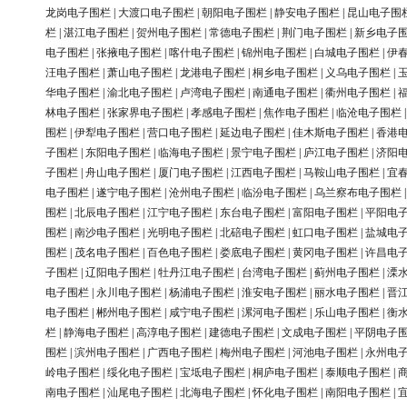
龙岗电子围栏
|
大渡口电子围栏
|
朝阳电子围栏
|
静安电子围栏
|
昆山电子围
栏
|
湛江电子围栏
|
贺州电子围栏
|
常德电子围栏
|
荆门电子围栏
|
新乡电子
电子围栏
|
张掖电子围栏
|
喀什电子围栏
|
锦州电子围栏
|
白城电子围栏
|
伊
汪电子围栏
|
萧山电子围栏
|
龙港电子围栏
|
桐乡电子围栏
|
义乌电子围栏
|
华电子围栏
|
渝北电子围栏
|
卢湾电子围栏
|
南通电子围栏
|
衢州电子围栏
|
林电子围栏
|
张家界电子围栏
|
孝感电子围栏
|
焦作电子围栏
|
临沧电子围栏
围栏
|
伊犁电子围栏
|
营口电子围栏
|
延边电子围栏
|
佳木斯电子围栏
|
香港
子围栏
|
东阳电子围栏
|
临海电子围栏
|
景宁电子围栏
|
庐江电子围栏
|
济阳
子围栏
|
舟山电子围栏
|
厦门电子围栏
|
江西电子围栏
|
马鞍山电子围栏
|
宜
电子围栏
|
遂宁电子围栏
|
沧州电子围栏
|
临汾电子围栏
|
乌兰察布电子围栏
围栏
|
北辰电子围栏
|
江宁电子围栏
|
东台电子围栏
|
富阳电子围栏
|
平阳电
围栏
|
南沙电子围栏
|
光明电子围栏
|
北碚电子围栏
|
虹口电子围栏
|
盐城电
围栏
|
茂名电子围栏
|
百色电子围栏
|
娄底电子围栏
|
黄冈电子围栏
|
许昌电
子围栏
|
辽阳电子围栏
|
牡丹江电子围栏
|
台湾电子围栏
|
蓟州电子围栏
|
溧
电子围栏
|
永川电子围栏
|
杨浦电子围栏
|
淮安电子围栏
|
丽水电子围栏
|
晋
电子围栏
|
郴州电子围栏
|
咸宁电子围栏
|
漯河电子围栏
|
乐山电子围栏
|
衡
栏
|
静海电子围栏
|
高淳电子围栏
|
建德电子围栏
|
文成电子围栏
|
平阴电子
围栏
|
滨州电子围栏
|
广西电子围栏
|
梅州电子围栏
|
河池电子围栏
|
永州电
岭电子围栏
|
绥化电子围栏
|
宝坻电子围栏
|
桐庐电子围栏
|
泰顺电子围栏
|
南电子围栏
|
汕尾电子围栏
|
北海电子围栏
|
怀化电子围栏
|
南阳电子围栏
|