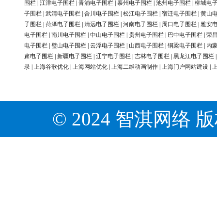
围栏
|
江津电子围栏
|
青浦电子围栏
|
泰州电子围栏
|
池州电子围栏
|
柳城电
子围栏
|
武清电子围栏
|
合川电子围栏
|
松江电子围栏
|
宿迁电子围栏
|
黄山
子围栏
|
菏泽电子围栏
|
清远电子围栏
|
河南电子围栏
|
周口电子围栏
|
雅安
电子围栏
|
南川电子围栏
|
中山电子围栏
|
贵州电子围栏
|
巴中电子围栏
|
荣
电子围栏
|
璧山电子围栏
|
云浮电子围栏
|
山西电子围栏
|
铜梁电子围栏
|
内
肃电子围栏
|
新疆电子围栏
|
辽宁电子围栏
|
吉林电子围栏
|
黑龙江电子围栏
录
|
上海谷歌优化
|
上海网站优化
|
上海二维动画制作
|
上海门户网站建设
|
© 2024 智淇网络 版权所有