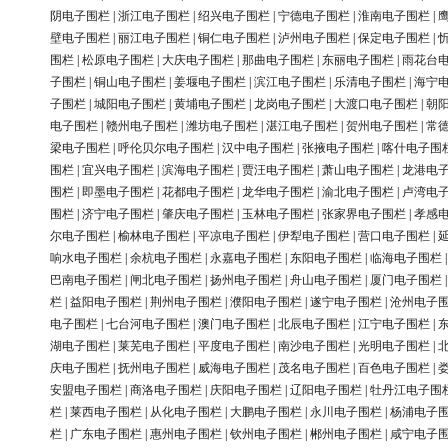
阴电子围栏
|
浙江电子围栏
|
绍兴电子围栏
|
宁德电子围栏
|
淮南电子围栏
|
壁电子围栏
|
丽江电子围栏
|
铜仁电子围栏
|
泸州电子围栏
|
保定电子围栏
|
围栏
|
松原电子围栏
|
大庆电子围栏
|
那曲电子围栏
|
东丽电子围栏
|
雨花台
子围栏
|
铜山电子围栏
|
姜堰电子围栏
|
滨江电子围栏
|
乐清电子围栏
|
海宁
子围栏
|
城阳电子围栏
|
黄埔电子围栏
|
龙岗电子围栏
|
大渡口电子围栏
|
朝
电子围栏
|
赣州电子围栏
|
潍坊电子围栏
|
湛江电子围栏
|
贺州电子围栏
|
常
梁电子围栏
|
呼伦贝尔电子围栏
|
汉中电子围栏
|
张掖电子围栏
|
喀什电子围
围栏
|
宜兴电子围栏
|
滨海电子围栏
|
贾汪电子围栏
|
萧山电子围栏
|
龙港电
围栏
|
即墨电子围栏
|
花都电子围栏
|
龙华电子围栏
|
渝北电子围栏
|
卢湾电
围栏
|
济宁电子围栏
|
肇庆电子围栏
|
玉林电子围栏
|
张家界电子围栏
|
孝感
尔电子围栏
|
榆林电子围栏
|
平凉电子围栏
|
伊犁电子围栏
|
营口电子围栏
|
响水电子围栏
|
余杭电子围栏
|
永嘉电子围栏
|
东阳电子围栏
|
临海电子围栏
巴南电子围栏
|
闸北电子围栏
|
扬州电子围栏
|
舟山电子围栏
|
厦门电子围栏
栏
|
益阳电子围栏
|
荆州电子围栏
|
濮阳电子围栏
|
遂宁电子围栏
|
沧州电子
电子围栏
|
七台河电子围栏
|
澳门电子围栏
|
北辰电子围栏
|
江宁电子围栏
|
湖电子围栏
|
莱芜电子围栏
|
平度电子围栏
|
南沙电子围栏
|
光明电子围栏
|
庆电子围栏
|
抚州电子围栏
|
威海电子围栏
|
茂名电子围栏
|
百色电子围栏
|
安盟电子围栏
|
商洛电子围栏
|
庆阳电子围栏
|
辽阳电子围栏
|
牡丹江电子围
栏
|
莱西电子围栏
|
从化电子围栏
|
大鹏电子围栏
|
永川电子围栏
|
杨浦电子
栏
|
广东电子围栏
|
惠州电子围栏
|
钦州电子围栏
|
郴州电子围栏
|
咸宁电子