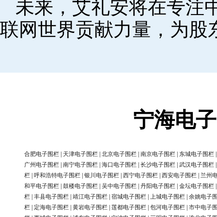
未来，艾礼安将在专注
联网世界贡献力量，为股
宁海电子
合肥电子围栏
|
天津电子围栏
|
北京电子围栏
|
南京电子围栏
|
东城电子围栏
广州电子围栏
|
南宁电子围栏
|
海口电子围栏
|
长沙电子围栏
|
武汉电子围栏
栏
|
呼和浩特电子围栏
|
银川电子围栏
|
西宁电子围栏
|
西安电子围栏
|
兰州
和平电子围栏
|
鼓楼电子围栏
|
吴中电子围栏
|
丹阳电子围栏
|
金坛电子围栏
栏
|
丰县电子围栏
|
靖江电子围栏
|
宿城电子围栏
|
上城电子围栏
|
余姚电子
栏
|
定海电子围栏
|
黄岩电子围栏
|
莲都电子围栏
|
包河电子围栏
|
市中电子