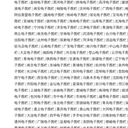
电子围栏
|
盘锦电子围栏
|
黑河电子围栏
|
静海电子围栏
|
高淳电子围栏
|
建
港电子围栏
|
南安电子围栏
|
铜陵电子围栏
|
滨州电子围栏
|
广西电子围栏
|
阿拉善盟电子围栏
|
陇南电子围栏
|
铁岭电子围栏
|
绥化电子围栏
|
宝坻电子
围栏
|
宣城电子围栏
|
德州电子围栏
|
海南电子围栏
|
汕尾电子围栏
|
北海电
岭电子围栏
|
宁河电子围栏
|
淳安电子围栏
|
江津电子围栏
|
青浦电子围栏
|
商丘电子围栏
|
南充电子围栏
|
甘南电子围栏
|
武清电子围栏
|
合川电子围栏
信阳电子围栏
|
达州电子围栏
|
双桥电子围栏
|
菏泽电子围栏
|
清远电子围栏
驻马店电子围栏
|
云南电子围栏
|
广安电子围栏
|
南川电子围栏
|
中山电子围
栏
|
大足电子围栏
|
揭阳电子围栏
|
河北电子围栏
|
璧山电子围栏
|
云浮电子
围栏
|
青海电子围栏
|
陕西电子围栏
|
甘肃电子围栏
|
新疆电子围栏
|
辽宁电
子围栏
|
南京电子围栏
|
东城电子围栏
|
黄埔电子围栏
|
杭州电子围栏
|
泉州
子围栏
|
长沙电子围栏
|
武汉电子围栏
|
郑州电子围栏
|
昆明电子围栏
|
贵阳
西宁电子围栏
|
西安电子围栏
|
兰州电子围栏
|
乌鲁木齐电子围栏
|
沈阳电子
子围栏
|
丹阳电子围栏
|
金坛电子围栏
|
梁溪电子围栏
|
崇川电子围栏
|
邗江
电子围栏
|
上城电子围栏
|
余姚电子围栏
|
鹿城电子围栏
|
南湖电子围栏
|
德
电子围栏
|
包河电子围栏
|
市中电子围栏
|
市南电子围栏
|
越秀电子围栏
|
福
电子围栏
|
三明电子围栏
|
淮北电子围栏
|
景德镇电子围栏
|
青岛电子围栏
|
靖电子围栏
|
遵义电子围栏
|
重庆电子围栏
|
唐山电子围栏
|
大同电子围栏
|
子围栏
|
大连电子围栏
|
四平电子围栏
|
齐齐哈尔电子围栏
|
日喀则电子围栏
通州电子围栏
|
广陵电子围栏
|
盐都电子围栏
|
淮阴电子围栏
|
赣榆电子围栏