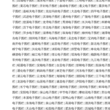
栏
|
西城电子围栏
|
浦东电子围栏
|
宁波电子围栏
|
三明电子围栏
|
淮北电子
围栏
|
黄石电子围栏
|
开封电子围栏
|
曲靖电子围栏
|
遵义电子围栏
|
重庆电
子围栏
|
嘉峪关电子围栏
|
克拉玛依电子围栏
|
大连电子围栏
|
四平电子围栏
子围栏
|
武进电子围栏
|
滨湖电子围栏
|
通州电子围栏
|
广陵电子围栏
|
盐都
子围栏
|
慈溪电子围栏
|
龙湾电子围栏
|
秀洲电子围栏
|
长兴电子围栏
|
柯桥
子围栏
|
历下电子围栏
|
市北电子围栏
|
海珠电子围栏
|
罗湖电子围栏
|
江北
子围栏
|
萍乡电子围栏
|
淄博电子围栏
|
珠海电子围栏
|
柳州电子围栏
|
湘潭
岛电子围栏
|
朔州电子围栏
|
乌海电子围栏
|
吴忠电子围栏
|
宝鸡电子围栏
|
南开电子围栏
|
建邺电子围栏
|
姑苏电子围栏
|
句容电子围栏
|
新北电子围栏
睢宁电子围栏
|
兴化电子围栏
|
沭阳电子围栏
|
拱墅电子围栏
|
奉化电子围栏
嵊泗电子围栏
|
椒江电子围栏
|
缙云电子围栏
|
瑶海电子围栏
|
槐荫电子围栏
常州电子围栏
|
嘉兴电子围栏
|
龙岩电子围栏
|
阜阳电子围栏
|
九江电子围栏
栏
|
昭通电子围栏
|
安顺电子围栏
|
自贡电子围栏
|
邯郸电子围栏
|
阳泉电子
栏
|
通化电子围栏
|
鹤岗电子围栏
|
林芝电子围栏
|
河东电子围栏
|
秦淮电子
栏
|
灌云电子围栏
|
云龙电子围栏
|
海陵电子围栏
|
泗阳电子围栏
|
江干电子
栏
|
龙游电子围栏
|
仙居电子围栏
|
遂昌电子围栏
|
庐阳电子围栏
|
天桥电子
围栏
|
长宁电子围栏
|
无锡电子围栏
|
湖州电子围栏
|
漳州电子围栏
|
蚌埠电
围栏
|
安阳电子围栏
|
保山电子围栏
|
毕节电子围栏
|
攀枝花电子围栏
|
邢台
子围栏
|
本溪电子围栏
|
白山电子围栏
|
双鸭山电子围栏
|
山南电子围栏
|
红
电子围栏
|
东海电子围栏
|
泉山电子围栏
|
高港电子围栏
|
泗洪电子围栏
|
西
电子围栏
|
天台电子围栏
|
松阳电子围栏
|
肥东电子围栏
|
历城电子围栏
|
李