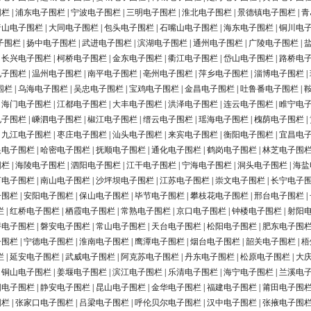
围栏
|
浦东电子围栏
|
宁波电子围栏
|
三明电子围栏
|
淮北电子围栏
|
景德镇电子围栏
|
青
唐山电子围栏
|
大同电子围栏
|
包头电子围栏
|
石嘴山电子围栏
|
海东电子围栏
|
铜川电
子围栏
|
扬中电子围栏
|
武进电子围栏
|
滨湖电子围栏
|
通州电子围栏
|
广陵电子围栏
|
|
长兴电子围栏
|
柯桥电子围栏
|
金东电子围栏
|
衢江电子围栏
|
岱山电子围栏
|
路桥电
电子围栏
|
温州电子围栏
|
南平电子围栏
|
亳州电子围栏
|
萍乡电子围栏
|
淄博电子围栏
|
围栏
|
乌海电子围栏
|
吴忠电子围栏
|
宝鸡电子围栏
|
金昌电子围栏
|
吐鲁番电子围栏
|
|
海门电子围栏
|
江都电子围栏
|
大丰电子围栏
|
洪泽电子围栏
|
连云电子围栏
|
睢宁电
电子围栏
|
嵊泗电子围栏
|
椒江电子围栏
|
缙云电子围栏
|
瑶海电子围栏
|
槐荫电子围栏
|
|
九江电子围栏
|
枣庄电子围栏
|
汕头电子围栏
|
来宾电子围栏
|
衡阳电子围栏
|
宜昌电
银电子围栏
|
哈密电子围栏
|
抚顺电子围栏
|
通化电子围栏
|
鹤岗电子围栏
|
林芝电子围
围栏
|
海陵电子围栏
|
泗阳电子围栏
|
江干电子围栏
|
宁海电子围栏
|
洞头电子围栏
|
海盐
河电子围栏
|
南山电子围栏
|
沙坪坝电子围栏
|
江苏电子围栏
|
崇文电子围栏
|
长宁电子
子围栏
|
安阳电子围栏
|
保山电子围栏
|
毕节电子围栏
|
攀枝花电子围栏
|
邢台电子围栏
|
栏
|
红桥电子围栏
|
栖霞电子围栏
|
常熟电子围栏
|
京口电子围栏
|
钟楼电子围栏
|
射阳
浔电子围栏
|
磐安电子围栏
|
常山电子围栏
|
天台电子围栏
|
松阳电子围栏
|
肥东电子围
子围栏
|
宁德电子围栏
|
淮南电子围栏
|
鹰潭电子围栏
|
烟台电子围栏
|
韶关电子围栏
|
梧
栏
|
延安电子围栏
|
武威电子围栏
|
阿克苏电子围栏
|
丹东电子围栏
|
松原电子围栏
|
大
|
铜山电子围栏
|
姜堰电子围栏
|
滨江电子围栏
|
乐清电子围栏
|
海宁电子围栏
|
兰溪电
阳电子围栏
|
静安电子围栏
|
昆山电子围栏
|
金华电子围栏
|
福建电子围栏
|
莆田电子围
围栏
|
张家口电子围栏
|
吕梁电子围栏
|
呼伦贝尔电子围栏
|
汉中电子围栏
|
张掖电子围