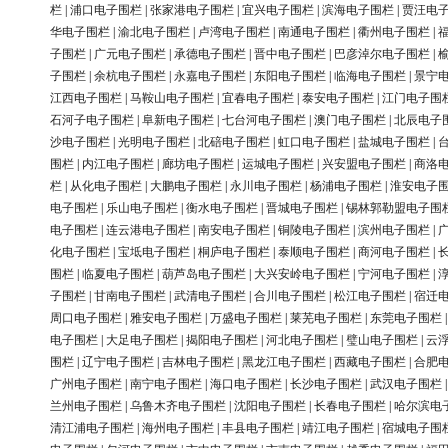
栏
|
浦口电子围栏
|
张家港电子围栏
|
宜兴电子围栏
|
滨海电子围栏
|
贾汪电
华电子围栏
|
渝北电子围栏
|
卢湾电子围栏
|
南通电子围栏
|
衢州电子围栏
|
子围栏
|
广元电子围栏
|
承德电子围栏
|
晋中电子围栏
|
巴彦淖尔电子围栏
|
子围栏
|
余杭电子围栏
|
永嘉电子围栏
|
东阳电子围栏
|
临海电子围栏
|
景宁
江西电子围栏
|
马鞍山电子围栏
|
宜春电子围栏
|
泰安电子围栏
|
江门电子围
石河子电子围栏
|
阜新电子围栏
|
七台河电子围栏
|
澳门电子围栏
|
北辰电子
沙电子围栏
|
光明电子围栏
|
北碚电子围栏
|
虹口电子围栏
|
盐城电子围栏
|
围栏
|
内江电子围栏
|
廊坊电子围栏
|
运城电子围栏
|
兴安盟电子围栏
|
商洛
栏
|
从化电子围栏
|
大鹏电子围栏
|
永川电子围栏
|
杨浦电子围栏
|
淮安电子
电子围栏
|
乐山电子围栏
|
衡水电子围栏
|
晋城电子围栏
|
锡林郭勒盟电子围
电子围栏
|
连云港电子围栏
|
南安电子围栏
|
铜陵电子围栏
|
滨州电子围栏
|
化电子围栏
|
宝坻电子围栏
|
桐庐电子围栏
|
泰顺电子围栏
|
商河电子围栏
|
围栏
|
临夏电子围栏
|
葫芦岛电子围栏
|
大兴安岭电子围栏
|
宁河电子围栏
|
子围栏
|
甘南电子围栏
|
武清电子围栏
|
合川电子围栏
|
松江电子围栏
|
宿迁
周口电子围栏
|
雅安电子围栏
|
万盛电子围栏
|
莱芜电子围栏
|
东莞电子围栏
电子围栏
|
大足电子围栏
|
揭阳电子围栏
|
河北电子围栏
|
璧山电子围栏
|
云
围栏
|
辽宁电子围栏
|
吉林电子围栏
|
黑龙江电子围栏
|
西藏电子围栏
|
合肥
广州电子围栏
|
南宁电子围栏
|
海口电子围栏
|
长沙电子围栏
|
武汉电子围栏
兰州电子围栏
|
乌鲁木齐电子围栏
|
沈阳电子围栏
|
长春电子围栏
|
哈尔滨电
清江浦电子围栏
|
海州电子围栏
|
丰县电子围栏
|
靖江电子围栏
|
宿城电子围