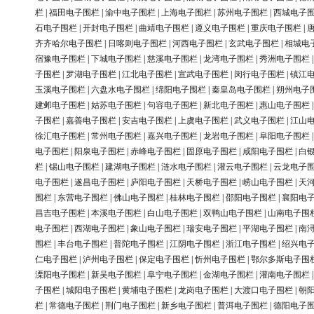
栏
|
福田电子围栏
|
渝中电子围栏
|
上海电子围栏
|
苏州电子围栏
|
西城电子
石电子围栏
|
开封电子围栏
|
曲靖电子围栏
|
遵义电子围栏
|
重庆电子围栏
|
齐齐哈尔电子围栏
|
日喀则电子围栏
|
河西电子围栏
|
玄武电子围栏
|
相城电
宿豫电子围栏
|
下城电子围栏
|
慈溪电子围栏
|
龙湾电子围栏
|
秀洲电子围栏
子围栏
|
罗湖电子围栏
|
江北电子围栏
|
宣武电子围栏
|
闵行电子围栏
|
镇江
玉溪电子围栏
|
六盘水电子围栏
|
绵阳电子围栏
|
秦皇岛电子围栏
|
朔州电子
建邺电子围栏
|
姑苏电子围栏
|
句容电子围栏
|
新北电子围栏
|
惠山电子围栏
子围栏
|
嘉善电子围栏
|
安吉电子围栏
|
上虞电子围栏
|
武义电子围栏
|
江山
徐汇电子围栏
|
常州电子围栏
|
嘉兴电子围栏
|
龙岩电子围栏
|
阜阳电子围栏
电子围栏
|
阳泉电子围栏
|
赤峰电子围栏
|
固原电子围栏
|
咸阳电子围栏
|
白
栏
|
锡山电子围栏
|
建湖电子围栏
|
涟水电子围栏
|
灌云电子围栏
|
云龙电子
电子围栏
|
遂昌电子围栏
|
庐阳电子围栏
|
天桥电子围栏
|
崂山电子围栏
|
天
围栏
|
东营电子围栏
|
佛山电子围栏
|
桂林电子围栏
|
邵阳电子围栏
|
襄阳电
昌吉电子围栏
|
本溪电子围栏
|
白山电子围栏
|
双鸭山电子围栏
|
山南电子围
电子围栏
|
西湖电子围栏
|
象山电子围栏
|
瑞安电子围栏
|
平湖电子围栏
|
南
围栏
|
丰台电子围栏
|
普陀电子围栏
|
江阴电子围栏
|
浙江电子围栏
|
绍兴电
仁电子围栏
|
泸州电子围栏
|
保定电子围栏
|
忻州电子围栏
|
鄂尔多斯电子围
溧阳电子围栏
|
新吴电子围栏
|
阜宁电子围栏
|
金湖电子围栏
|
灌南电子围栏
子围栏
|
城阳电子围栏
|
黄埔电子围栏
|
龙岗电子围栏
|
大渡口电子围栏
|
朝
栏
|
常德电子围栏
|
荆门电子围栏
|
新乡电子围栏
|
普洱电子围栏
|
德阳电子