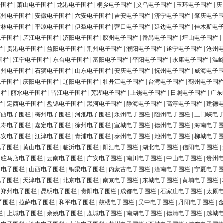
子围栏
|
萧山电子围栏
|
龙港电子围栏
|
桐乡电子围栏
|
义乌电子围栏
|
玉环电子围栏
|
庆
福州电子围栏
|
安徽电子围栏
|
六安电子围栏
|
吉安电子围栏
|
济宁电子围栏
|
肇庆电子
榆林电子围栏
|
平凉电子围栏
|
伊犁电子围栏
|
营口电子围栏
|
延边电子围栏
|
佳木斯电
电子围栏
|
庐江电子围栏
|
济阳电子围栏
|
胶州电子围栏
|
番禺电子围栏
|
坪山电子围栏
|
栏
|
贵港电子围栏
|
益阳电子围栏
|
荆州电子围栏
|
濮阳电子围栏
|
遂宁电子围栏
|
沧州
围栏
|
江宁电子围栏
|
东台电子围栏
|
富阳电子围栏
|
平阳电子围栏
|
永康电子围栏
|
温
台州电子围栏
|
石狮电子围栏
|
山东电子围栏
|
安庆电子围栏
|
抚州电子围栏
|
威海电子
电子围栏
|
庆阳电子围栏
|
辽阳电子围栏
|
牡丹江电子围栏
|
台湾电子围栏
|
蓟州电子围
围栏
|
丽水电子围栏
|
晋江电子围栏
|
芜湖电子围栏
|
上饶电子围栏
|
日照电子围栏
|
广东
栏
|
定西电子围栏
|
盘锦电子围栏
|
黑河电子围栏
|
静海电子围栏
|
高淳电子围栏
|
建德
广西电子围栏
|
梅州电子围栏
|
河池电子围栏
|
永州电子围栏
|
随州电子围栏
|
三门峡电
长寿电子围栏
|
嘉定电子围栏
|
徐州电子围栏
|
宣城电子围栏
|
德州电子围栏
|
海南电子
淳安电子围栏
|
江津电子围栏
|
青浦电子围栏
|
泰州电子围栏
|
池州电子围栏
|
柳城电子
电子围栏
|
黄山电子围栏
|
临沂电子围栏
|
阳江电子围栏
|
湖北电子围栏
|
信阳电子围栏
|
|
驻马店电子围栏
|
云南电子围栏
|
广安电子围栏
|
南川电子围栏
|
中山电子围栏
|
贵州
浮电子围栏
|
山西电子围栏
|
铜梁电子围栏
|
内蒙古电子围栏
|
潼南电子围栏
|
宁夏电子
电子围栏
|
天津电子围栏
|
北京电子围栏
|
南京电子围栏
|
东城电子围栏
|
黄埔电子围栏
|
|
郑州电子围栏
|
昆明电子围栏
|
贵阳电子围栏
|
成都电子围栏
|
石家庄电子围栏
|
太原
子围栏
|
拉萨电子围栏
|
和平电子围栏
|
鼓楼电子围栏
|
吴中电子围栏
|
丹阳电子围栏
|
栏
|
上城电子围栏
|
余姚电子围栏
|
鹿城电子围栏
|
南湖电子围栏
|
德清电子围栏
|
越城