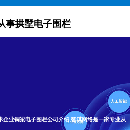
从事拱墅电子围栏
术企业铜梁电子围栏公司介绍 智淇网络是一家专业从