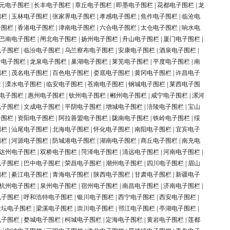
元电子围栏
|
长丰电子围栏
|
章丘电子围栏
|
即墨电子围栏
|
花都电子围栏
|
龙
围栏
|
玉林电子围栏
|
张家界电子围栏
|
孝感电子围栏
|
焦作电子围栏
|
临沧电
子围栏
|
香港电子围栏
|
津南电子围栏
|
六合电子围栏
|
太仓电子围栏
|
响水电
巴南电子围栏
|
闸北电子围栏
|
扬州电子围栏
|
舟山电子围栏
|
厦门电子围栏
|
电子围栏
|
临汾电子围栏
|
乌兰察布电子围栏
|
安康电子围栏
|
酒泉电子围栏
|
岭电子围栏
|
龙泉电子围栏
|
巢湖电子围栏
|
莱芜电子围栏
|
平度电子围栏
|
南
围栏
|
茂名电子围栏
|
百色电子围栏
|
娄底电子围栏
|
黄冈电子围栏
|
许昌电子
栏
|
溧水电子围栏
|
临安电子围栏
|
苍南电子围栏
|
钢城电子围栏
|
莱西电子围
电子围栏
|
惠州电子围栏
|
钦州电子围栏
|
郴州电子围栏
|
咸宁电子围栏
|
漯河
电子围栏
|
文成电子围栏
|
平阴电子围栏
|
增城电子围栏
|
涪陵电子围栏
|
宝山
子围栏
|
资阳电子围栏
|
阿拉善盟电子围栏
|
陇南电子围栏
|
铁岭电子围栏
|
绥
围栏
|
汕尾电子围栏
|
北海电子围栏
|
怀化电子围栏
|
南阳电子围栏
|
宜宾电子
围栏
|
河源电子围栏
|
防城港电子围栏
|
湖南电子围栏
|
商丘电子围栏
|
南充电
达州电子围栏
|
双桥电子围栏
|
菏泽电子围栏
|
清远电子围栏
|
河南电子围栏
|
电子围栏
|
巴中电子围栏
|
荣昌电子围栏
|
潮州电子围栏
|
四川电子围栏
|
眉山
围栏
|
綦江电子围栏
|
青海电子围栏
|
陕西电子围栏
|
甘肃电子围栏
|
新疆电子
杭州电子围栏
|
泉州电子围栏
|
宿州电子围栏
|
南昌电子围栏
|
济南电子围栏
|
电子围栏
|
呼和浩特电子围栏
|
银川电子围栏
|
西宁电子围栏
|
西安电子围栏
|
金坛电子围栏
|
梁溪电子围栏
|
崇川电子围栏
|
邗江电子围栏
|
亭湖电子围栏
|
电子围栏
|
婺城电子围栏
|
柯城电子围栏
|
定海电子围栏
|
黄岩电子围栏
|
莲都