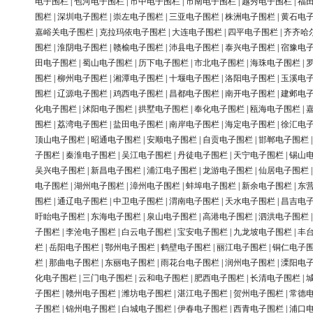
电子围栏
|
包河电子围栏
|
市中电子围栏
|
市南电子围栏
|
越秀电子围栏
|
福
围栏
|
深圳电子围栏
|
崇左电子围栏
|
三亚电子围栏
|
株洲电子围栏
|
黄石电
嘉峪关电子围栏
|
克拉玛依电子围栏
|
大连电子围栏
|
四平电子围栏
|
齐齐哈
围栏
|
淮阴电子围栏
|
赣榆电子围栏
|
沛县电子围栏
|
泰兴电子围栏
|
宿豫电
田电子围栏
|
蜀山电子围栏
|
历下电子围栏
|
市北电子围栏
|
海珠电子围栏
|
围栏
|
柳州电子围栏
|
湘潭电子围栏
|
十堰电子围栏
|
洛阳电子围栏
|
玉溪电
围栏
|
辽源电子围栏
|
鸡西电子围栏
|
昌都电子围栏
|
南开电子围栏
|
建邺电
化电子围栏
|
沭阳电子围栏
|
拱墅电子围栏
|
奉化电子围栏
|
瓯海电子围栏
|
围栏
|
荔湾电子围栏
|
盐田电子围栏
|
南岸电子围栏
|
海定电子围栏
|
徐汇电
顶山电子围栏
|
昭通电子围栏
|
安顺电子围栏
|
自贡电子围栏
|
邯郸电子围栏
子围栏
|
秦淮电子围栏
|
吴江电子围栏
|
丹徒电子围栏
|
天宁电子围栏
|
锡山
吴兴电子围栏
|
新昌电子围栏
|
浦江电子围栏
|
龙游电子围栏
|
仙居电子围栏
电子围栏
|
湖州电子围栏
|
漳州电子围栏
|
蚌埠电子围栏
|
新余电子围栏
|
东
围栏
|
通辽电子围栏
|
中卫电子围栏
|
渭南电子围栏
|
天水电子围栏
|
昌吉电
盱眙电子围栏
|
东海电子围栏
|
泉山电子围栏
|
高港电子围栏
|
泗洪电子围栏
子围栏
|
李沧电子围栏
|
白云电子围栏
|
宝安电子围栏
|
九龙坡电子围栏
|
丰
栏
|
岳阳电子围栏
|
鄂州电子围栏
|
鹤壁电子围栏
|
丽江电子围栏
|
铜仁电子
栏
|
那曲电子围栏
|
东丽电子围栏
|
雨花台电子围栏
|
润州电子围栏
|
溧阳电
化电子围栏
|
三门电子围栏
|
云和电子围栏
|
肥西电子围栏
|
长清电子围栏
|
子围栏
|
赣州电子围栏
|
潍坊电子围栏
|
湛江电子围栏
|
贺州电子围栏
|
常德
子围栏
|
锦州电子围栏
|
白城电子围栏
|
伊春电子围栏
|
西青电子围栏
|
浦口