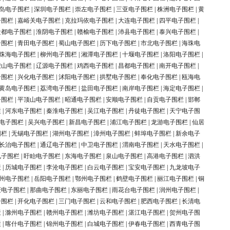
岛电子围栏
|
深圳电子围栏
|
崇左电子围栏
|
三亚电子围栏
|
株洲电子围栏
|
黄
子围栏
|
嘉峪关电子围栏
|
克拉玛依电子围栏
|
大连电子围栏
|
四平电子围栏
|
盐都电子围栏
|
淮阴电子围栏
|
赣榆电子围栏
|
沛县电子围栏
|
泰兴电子围栏
|
子围栏
|
青田电子围栏
|
蜀山电子围栏
|
历下电子围栏
|
市北电子围栏
|
海珠电
珠海电子围栏
|
柳州电子围栏
|
湘潭电子围栏
|
十堰电子围栏
|
洛阳电子围栏
|
鞍山电子围栏
|
辽源电子围栏
|
鸡西电子围栏
|
昌都电子围栏
|
南开电子围栏
|
子围栏
|
兴化电子围栏
|
沭阳电子围栏
|
拱墅电子围栏
|
奉化电子围栏
|
瓯海电
黄岛电子围栏
|
荔湾电子围栏
|
盐田电子围栏
|
南岸电子围栏
|
海定电子围栏
|
子围栏
|
平顶山电子围栏
|
昭通电子围栏
|
安顺电子围栏
|
自贡电子围栏
|
邯郸
栏
|
河东电子围栏
|
秦淮电子围栏
|
吴江电子围栏
|
丹徒电子围栏
|
天宁电子围
电子围栏
|
吴兴电子围栏
|
新昌电子围栏
|
浦江电子围栏
|
龙游电子围栏
|
仙居
围栏
|
无锡电子围栏
|
湖州电子围栏
|
漳州电子围栏
|
蚌埠电子围栏
|
新余电子
长治电子围栏
|
通辽电子围栏
|
中卫电子围栏
|
渭南电子围栏
|
天水电子围栏
|
电子围栏
|
盱眙电子围栏
|
东海电子围栏
|
泉山电子围栏
|
高港电子围栏
|
泗洪
栏
|
历城电子围栏
|
李沧电子围栏
|
白云电子围栏
|
宝安电子围栏
|
九龙坡电子
州电子围栏
|
岳阳电子围栏
|
鄂州电子围栏
|
鹤壁电子围栏
|
丽江电子围栏
|
铜
庆电子围栏
|
那曲电子围栏
|
东丽电子围栏
|
雨花台电子围栏
|
润州电子围栏
|
子围栏
|
开化电子围栏
|
三门电子围栏
|
云和电子围栏
|
肥西电子围栏
|
长清电
栏
|
滁州电子围栏
|
赣州电子围栏
|
潍坊电子围栏
|
湛江电子围栏
|
贺州电子围
栏
|
喀什电子围栏
|
锦州电子围栏
|
白城电子围栏
|
伊春电子围栏
|
西青电子围