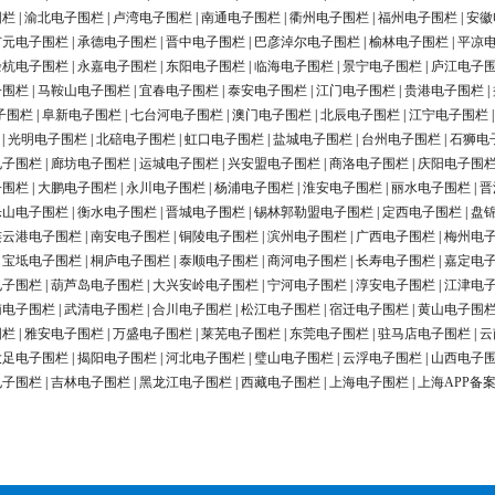
围栏
|
渝北电子围栏
|
卢湾电子围栏
|
南通电子围栏
|
衢州电子围栏
|
福州电子围栏
|
安徽
广元电子围栏
|
承德电子围栏
|
晋中电子围栏
|
巴彦淖尔电子围栏
|
榆林电子围栏
|
平凉
余杭电子围栏
|
永嘉电子围栏
|
东阳电子围栏
|
临海电子围栏
|
景宁电子围栏
|
庐江电子
子围栏
|
马鞍山电子围栏
|
宜春电子围栏
|
泰安电子围栏
|
江门电子围栏
|
贵港电子围栏
|
子围栏
|
阜新电子围栏
|
七台河电子围栏
|
澳门电子围栏
|
北辰电子围栏
|
江宁电子围栏
|
光明电子围栏
|
北碚电子围栏
|
虹口电子围栏
|
盐城电子围栏
|
台州电子围栏
|
石狮电
电子围栏
|
廊坊电子围栏
|
运城电子围栏
|
兴安盟电子围栏
|
商洛电子围栏
|
庆阳电子围
子围栏
|
大鹏电子围栏
|
永川电子围栏
|
杨浦电子围栏
|
淮安电子围栏
|
丽水电子围栏
|
晋
乐山电子围栏
|
衡水电子围栏
|
晋城电子围栏
|
锡林郭勒盟电子围栏
|
定西电子围栏
|
盘
连云港电子围栏
|
南安电子围栏
|
铜陵电子围栏
|
滨州电子围栏
|
广西电子围栏
|
梅州电
|
宝坻电子围栏
|
桐庐电子围栏
|
泰顺电子围栏
|
商河电子围栏
|
长寿电子围栏
|
嘉定电
电子围栏
|
葫芦岛电子围栏
|
大兴安岭电子围栏
|
宁河电子围栏
|
淳安电子围栏
|
江津电
南电子围栏
|
武清电子围栏
|
合川电子围栏
|
松江电子围栏
|
宿迁电子围栏
|
黄山电子围
围栏
|
雅安电子围栏
|
万盛电子围栏
|
莱芜电子围栏
|
东莞电子围栏
|
驻马店电子围栏
|
云
大足电子围栏
|
揭阳电子围栏
|
河北电子围栏
|
璧山电子围栏
|
云浮电子围栏
|
山西电子
电子围栏
|
吉林电子围栏
|
黑龙江电子围栏
|
西藏电子围栏
|
上海电子围栏
|
上海APP备