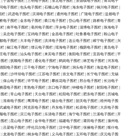
栏
|
宁波电子围栏
|
三明电子围栏
|
淮北电子围栏
|
景德镇电子围栏
|
青岛电子
同电子围栏
|
包头电子围栏
|
石嘴山电子围栏
|
海东电子围栏
|
铜川电子围栏
|
围栏
|
武进电子围栏
|
滨湖电子围栏
|
通州电子围栏
|
广陵电子围栏
|
盐都电子
桥电子围栏
|
金东电子围栏
|
衢江电子围栏
|
岱山电子围栏
|
路桥电子围栏
|
青
围栏
|
南平电子围栏
|
亳州电子围栏
|
萍乡电子围栏
|
淄博电子围栏
|
珠海电子
栏
|
吴忠电子围栏
|
宝鸡电子围栏
|
金昌电子围栏
|
吐鲁番电子围栏
|
鞍山电子
都电子围栏
|
大丰电子围栏
|
洪泽电子围栏
|
连云电子围栏
|
睢宁电子围栏
|
兴
围栏
|
椒江电子围栏
|
缙云电子围栏
|
瑶海电子围栏
|
槐荫电子围栏
|
黄岛电子
庄电子围栏
|
汕头电子围栏
|
来宾电子围栏
|
衡阳电子围栏
|
宜昌电子围栏
|
平
子围栏
|
抚顺电子围栏
|
通化电子围栏
|
鹤岗电子围栏
|
林芝电子围栏
|
河东电
泗阳电子围栏
|
江干电子围栏
|
宁海电子围栏
|
洞头电子围栏
|
海盐电子围栏
|
子围栏
|
沙坪坝电子围栏
|
江苏电子围栏
|
崇文电子围栏
|
长宁电子围栏
|
无锡
栏
|
保山电子围栏
|
毕节电子围栏
|
攀枝花电子围栏
|
邢台电子围栏
|
长治电子
栖霞电子围栏
|
常熟电子围栏
|
京口电子围栏
|
钟楼电子围栏
|
射阳电子围栏
|
子围栏
|
常山电子围栏
|
天台电子围栏
|
松阳电子围栏
|
肥东电子围栏
|
历城电
栏
|
淮南电子围栏
|
鹰潭电子围栏
|
烟台电子围栏
|
韶关电子围栏
|
梧州电子围
武威电子围栏
|
阿克苏电子围栏
|
丹东电子围栏
|
松原电子围栏
|
大庆电子围
堰电子围栏
|
滨江电子围栏
|
乐清电子围栏
|
海宁电子围栏
|
兰溪电子围栏
|
开
子围栏
|
昆山电子围栏
|
金华电子围栏
|
福建电子围栏
|
莆田电子围栏
|
滁州电
栏
|
吕梁电子围栏
|
呼伦贝尔电子围栏
|
汉中电子围栏
|
张掖电子围栏
|
喀什电
栏
|
龙港电子围栏
|
桐乡电子围栏
|
义乌电子围栏
|
玉环电子围栏
|
庆元电子围