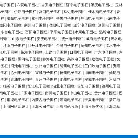
电子围栏
|
六安电子围栏
|
吉安电子围栏
|
济宁电子围栏
|
肇庆电子围栏
|
玉林
电子围栏
|
伊犁电子围栏
|
营口电子围栏
|
延边电子围栏
|
佳木斯电子围栏
|
香
围栏
|
济阳电子围栏
|
胶州电子围栏
|
番禺电子围栏
|
坪山电子围栏
|
巴南电子
益阳电子围栏
|
荆州电子围栏
|
濮阳电子围栏
|
遂宁电子围栏
|
沧州电子围栏
|
|
东台电子围栏
|
富阳电子围栏
|
平阳电子围栏
|
永康电子围栏
|
温岭电子围栏
子围栏
|
山东电子围栏
|
安庆电子围栏
|
抚州电子围栏
|
威海电子围栏
|
茂名电
栏
|
辽阳电子围栏
|
牡丹江电子围栏
|
台湾电子围栏
|
蓟州电子围栏
|
溧水电子
江电子围栏
|
芜湖电子围栏
|
上饶电子围栏
|
日照电子围栏
|
广东电子围栏
|
惠
锦电子围栏
|
黑河电子围栏
|
静海电子围栏
|
高淳电子围栏
|
建德电子围栏
|
文
子围栏
|
河池电子围栏
|
永州电子围栏
|
随州电子围栏
|
三门峡电子围栏
|
资阳
子围栏
|
徐州电子围栏
|
宣城电子围栏
|
德州电子围栏
|
海南电子围栏
|
汕尾电
子围栏
|
青浦电子围栏
|
泰州电子围栏
|
池州电子围栏
|
柳城电子围栏
|
河源电
栏
|
临沂电子围栏
|
阳江电子围栏
|
湖北电子围栏
|
信阳电子围栏
|
达州电子围
南电子围栏
|
广安电子围栏
|
南川电子围栏
|
中山电子围栏
|
贵州电子围栏
|
巴
围栏
|
铜梁电子围栏
|
内蒙古电子围栏
|
潼南电子围栏
|
宁夏电子围栏
|
綦江电
案
|
上海网站UI设计
|
上海公司年审
|
上海网站收录
|
上海谷歌优化
|
上海网站