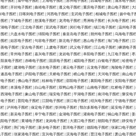
田电子围栏
|
渝中电子围栏
|
上海电子围栏
|
苏州电子围栏
|
西城电子围栏
|
浦东电子围
子围栏
|
开封电子围栏
|
曲靖电子围栏
|
遵义电子围栏
|
重庆电子围栏
|
唐山电子围栏
|
大
尔电子围栏
|
日喀则电子围栏
|
河西电子围栏
|
玄武电子围栏
|
相城电子围栏
|
扬中电子
子围栏
|
下城电子围栏
|
慈溪电子围栏
|
龙湾电子围栏
|
秀洲电子围栏
|
长兴电子围栏
|
柯
罗湖电子围栏
|
江北电子围栏
|
宣武电子围栏
|
闵行电子围栏
|
镇江电子围栏
|
温州电子
子围栏
|
六盘水电子围栏
|
绵阳电子围栏
|
秦皇岛电子围栏
|
朔州电子围栏
|
乌海电子围
子围栏
|
姑苏电子围栏
|
句容电子围栏
|
新北电子围栏
|
惠山电子围栏
|
海门电子围栏
|
江
嘉善电子围栏
|
安吉电子围栏
|
上虞电子围栏
|
武义电子围栏
|
江山电子围栏
|
嵊泗电子
子围栏
|
常州电子围栏
|
嘉兴电子围栏
|
龙岩电子围栏
|
阜阳电子围栏
|
九江电子围栏
|
枣
|
阳泉电子围栏
|
赤峰电子围栏
|
固原电子围栏
|
咸阳电子围栏
|
白银电子围栏
|
哈密电
电子围栏
|
建湖电子围栏
|
涟水电子围栏
|
灌云电子围栏
|
云龙电子围栏
|
海陵电子围栏
|
|
遂昌电子围栏
|
庐阳电子围栏
|
天桥电子围栏
|
崂山电子围栏
|
天河电子围栏
|
南山电
营电子围栏
|
佛山电子围栏
|
桂林电子围栏
|
邵阳电子围栏
|
襄阳电子围栏
|
安阳电子围
子围栏
|
本溪电子围栏
|
白山电子围栏
|
双鸭山电子围栏
|
山南电子围栏
|
红桥电子围栏
|
|
西湖电子围栏
|
象山电子围栏
|
瑞安电子围栏
|
平湖电子围栏
|
南浔电子围栏
|
磐安电
台电子围栏
|
普陀电子围栏
|
江阴电子围栏
|
浙江电子围栏
|
绍兴电子围栏
|
宁德电子围
围栏
|
泸州电子围栏
|
保定电子围栏
|
忻州电子围栏
|
鄂尔多斯电子围栏
|
延安电子围栏
|
子围栏
|
新吴电子围栏
|
阜宁电子围栏
|
金湖电子围栏
|
灌南电子围栏
|
铜山电子围栏
|
姜
城阳电子围栏
|
黄埔电子围栏
|
龙岗电子围栏
|
大渡口电子围栏
|
朝阳电子围栏
|
静安电
电子围栏
|
荆门电子围栏
|
新乡电子围栏
|
普洱电子围栏
|
德阳电子围栏
|
张家口电子围
电子围栏
|
张家港电子围栏
|
宜兴电子围栏
|
滨海电子围栏
|
贾汪电子围栏
|
萧山电子围