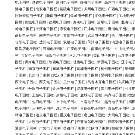
电子围栏
|
盘锦电子围栏
|
黑河电子围栏
|
静海电子围栏
|
高淳电子围栏
|
建
港电子围栏
|
南安电子围栏
|
铜陵电子围栏
|
滨州电子围栏
|
广西电子围栏
|
阿拉善盟电子围栏
|
陇南电子围栏
|
铁岭电子围栏
|
绥化电子围栏
|
宝坻电子
围栏
|
宣城电子围栏
|
德州电子围栏
|
海南电子围栏
|
汕尾电子围栏
|
北海电
岭电子围栏
|
宁河电子围栏
|
淳安电子围栏
|
江津电子围栏
|
青浦电子围栏
|
商丘电子围栏
|
南充电子围栏
|
甘南电子围栏
|
武清电子围栏
|
合川电子围栏
信阳电子围栏
|
达州电子围栏
|
双桥电子围栏
|
菏泽电子围栏
|
清远电子围栏
驻马店电子围栏
|
云南电子围栏
|
广安电子围栏
|
南川电子围栏
|
中山电子围
栏
|
大足电子围栏
|
揭阳电子围栏
|
河北电子围栏
|
璧山电子围栏
|
云浮电子
围栏
|
青海电子围栏
|
陕西电子围栏
|
甘肃电子围栏
|
新疆电子围栏
|
辽宁电
子围栏
|
南京电子围栏
|
东城电子围栏
|
黄埔电子围栏
|
杭州电子围栏
|
泉州
子围栏
|
长沙电子围栏
|
武汉电子围栏
|
郑州电子围栏
|
昆明电子围栏
|
贵阳
西宁电子围栏
|
西安电子围栏
|
兰州电子围栏
|
乌鲁木齐电子围栏
|
沈阳电子
子围栏
|
丹阳电子围栏
|
金坛电子围栏
|
梁溪电子围栏
|
崇川电子围栏
|
邗江
电子围栏
|
上城电子围栏
|
余姚电子围栏
|
鹿城电子围栏
|
南湖电子围栏
|
德
电子围栏
|
包河电子围栏
|
市中电子围栏
|
市南电子围栏
|
越秀电子围栏
|
福
电子围栏
|
三明电子围栏
|
淮北电子围栏
|
景德镇电子围栏
|
青岛电子围栏
|
靖电子围栏
|
遵义电子围栏
|
重庆电子围栏
|
唐山电子围栏
|
大同电子围栏
|
子围栏
|
大连电子围栏
|
四平电子围栏
|
齐齐哈尔电子围栏
|
日喀则电子围栏
通州电子围栏
|
广陵电子围栏
|
盐都电子围栏
|
淮阴电子围栏
|
赣榆电子围栏