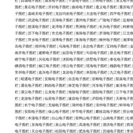
栏
|
西城电子围栏
|
浦东电子围栏
|
宁波电子围栏
|
三明电子围栏
|
淮北电子
围栏
|
黄石电子围栏
|
开封电子围栏
|
曲靖电子围栏
|
遵义电子围栏
|
重庆电
子围栏
|
嘉峪关电子围栏
|
克拉玛依电子围栏
|
大连电子围栏
|
四平电子围栏
子围栏
|
武进电子围栏
|
滨湖电子围栏
|
通州电子围栏
|
广陵电子围栏
|
盐都
子围栏
|
慈溪电子围栏
|
龙湾电子围栏
|
秀洲电子围栏
|
长兴电子围栏
|
柯桥
子围栏
|
历下电子围栏
|
市北电子围栏
|
海珠电子围栏
|
罗湖电子围栏
|
江北
子围栏
|
萍乡电子围栏
|
淄博电子围栏
|
珠海电子围栏
|
柳州电子围栏
|
湘潭
岛电子围栏
|
朔州电子围栏
|
乌海电子围栏
|
吴忠电子围栏
|
宝鸡电子围栏
|
南开电子围栏
|
建邺电子围栏
|
姑苏电子围栏
|
句容电子围栏
|
新北电子围栏
睢宁电子围栏
|
兴化电子围栏
|
沭阳电子围栏
|
拱墅电子围栏
|
奉化电子围栏
嵊泗电子围栏
|
椒江电子围栏
|
缙云电子围栏
|
瑶海电子围栏
|
槐荫电子围栏
常州电子围栏
|
嘉兴电子围栏
|
龙岩电子围栏
|
阜阳电子围栏
|
九江电子围栏
栏
|
昭通电子围栏
|
安顺电子围栏
|
自贡电子围栏
|
邯郸电子围栏
|
阳泉电子
栏
|
通化电子围栏
|
鹤岗电子围栏
|
林芝电子围栏
|
河东电子围栏
|
秦淮电子
栏
|
灌云电子围栏
|
云龙电子围栏
|
海陵电子围栏
|
泗阳电子围栏
|
江干电子
栏
|
龙游电子围栏
|
仙居电子围栏
|
遂昌电子围栏
|
庐阳电子围栏
|
天桥电子
围栏
|
长宁电子围栏
|
无锡电子围栏
|
湖州电子围栏
|
漳州电子围栏
|
蚌埠电
围栏
|
安阳电子围栏
|
保山电子围栏
|
毕节电子围栏
|
攀枝花电子围栏
|
邢台
子围栏
|
本溪电子围栏
|
白山电子围栏
|
双鸭山电子围栏
|
山南电子围栏
|
红
电子围栏
|
东海电子围栏
|
泉山电子围栏
|
高港电子围栏
|
泗洪电子围栏
|
西
电子围栏
|
天台电子围栏
|
松阳电子围栏
|
肥东电子围栏
|
历城电子围栏
|
李