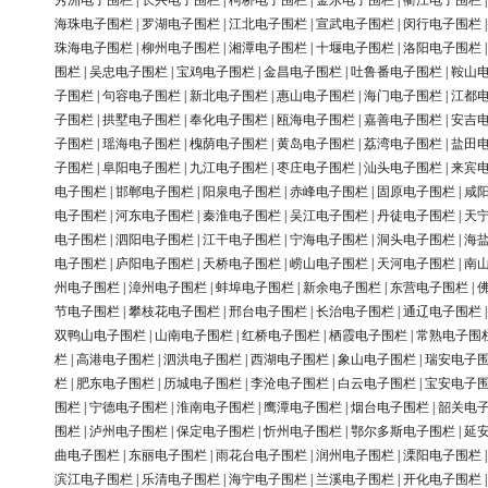
秀洲电子围栏
|
长兴电子围栏
|
柯桥电子围栏
|
金东电子围栏
|
衢江电子围栏
海珠电子围栏
|
罗湖电子围栏
|
江北电子围栏
|
宣武电子围栏
|
闵行电子围栏
珠海电子围栏
|
柳州电子围栏
|
湘潭电子围栏
|
十堰电子围栏
|
洛阳电子围栏
围栏
|
吴忠电子围栏
|
宝鸡电子围栏
|
金昌电子围栏
|
吐鲁番电子围栏
|
鞍山
子围栏
|
句容电子围栏
|
新北电子围栏
|
惠山电子围栏
|
海门电子围栏
|
江都
子围栏
|
拱墅电子围栏
|
奉化电子围栏
|
瓯海电子围栏
|
嘉善电子围栏
|
安吉
子围栏
|
瑶海电子围栏
|
槐荫电子围栏
|
黄岛电子围栏
|
荔湾电子围栏
|
盐田
子围栏
|
阜阳电子围栏
|
九江电子围栏
|
枣庄电子围栏
|
汕头电子围栏
|
来宾
电子围栏
|
邯郸电子围栏
|
阳泉电子围栏
|
赤峰电子围栏
|
固原电子围栏
|
咸
电子围栏
|
河东电子围栏
|
秦淮电子围栏
|
吴江电子围栏
|
丹徒电子围栏
|
天
电子围栏
|
泗阳电子围栏
|
江干电子围栏
|
宁海电子围栏
|
洞头电子围栏
|
海
电子围栏
|
庐阳电子围栏
|
天桥电子围栏
|
崂山电子围栏
|
天河电子围栏
|
南
州电子围栏
|
漳州电子围栏
|
蚌埠电子围栏
|
新余电子围栏
|
东营电子围栏
|
节电子围栏
|
攀枝花电子围栏
|
邢台电子围栏
|
长治电子围栏
|
通辽电子围栏
双鸭山电子围栏
|
山南电子围栏
|
红桥电子围栏
|
栖霞电子围栏
|
常熟电子围
栏
|
高港电子围栏
|
泗洪电子围栏
|
西湖电子围栏
|
象山电子围栏
|
瑞安电子
栏
|
肥东电子围栏
|
历城电子围栏
|
李沧电子围栏
|
白云电子围栏
|
宝安电子
围栏
|
宁德电子围栏
|
淮南电子围栏
|
鹰潭电子围栏
|
烟台电子围栏
|
韶关电
围栏
|
泸州电子围栏
|
保定电子围栏
|
忻州电子围栏
|
鄂尔多斯电子围栏
|
延
曲电子围栏
|
东丽电子围栏
|
雨花台电子围栏
|
润州电子围栏
|
溧阳电子围栏
滨江电子围栏
|
乐清电子围栏
|
海宁电子围栏
|
兰溪电子围栏
|
开化电子围栏