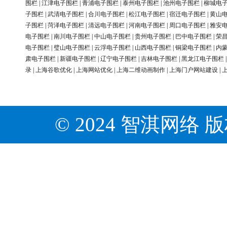
围栏
|
江津电子围栏
|
青浦电子围栏
|
泰州电子围栏
|
池州电子围栏
|
柳城电
子围栏
|
武清电子围栏
|
合川电子围栏
|
松江电子围栏
|
宿迁电子围栏
|
黄山
子围栏
|
菏泽电子围栏
|
清远电子围栏
|
河南电子围栏
|
周口电子围栏
|
雅安
电子围栏
|
南川电子围栏
|
中山电子围栏
|
贵州电子围栏
|
巴中电子围栏
|
荣
电子围栏
|
璧山电子围栏
|
云浮电子围栏
|
山西电子围栏
|
铜梁电子围栏
|
内
肃电子围栏
|
新疆电子围栏
|
辽宁电子围栏
|
吉林电子围栏
|
黑龙江电子围栏
录
|
上海谷歌优化
|
上海网站优化
|
上海二维动画制作
|
上海门户网站建设
|
© 2024 智淇网络 版权所有