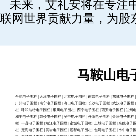
未来，艾礼安将在专注
联网世界贡献力量，为股
马鞍山电
合肥电子围栏
|
天津电子围栏
|
北京电子围栏
|
南京电子围栏
|
东城电子围栏
广州电子围栏
|
南宁电子围栏
|
海口电子围栏
|
长沙电子围栏
|
武汉电子围栏
栏
|
呼和浩特电子围栏
|
银川电子围栏
|
西宁电子围栏
|
西安电子围栏
|
兰州
和平电子围栏
|
鼓楼电子围栏
|
吴中电子围栏
|
丹阳电子围栏
|
金坛电子围栏
栏
|
丰县电子围栏
|
靖江电子围栏
|
宿城电子围栏
|
上城电子围栏
|
余姚电子
栏
|
定海电子围栏
|
黄岩电子围栏
|
莲都电子围栏
|
包河电子围栏
|
市中电子