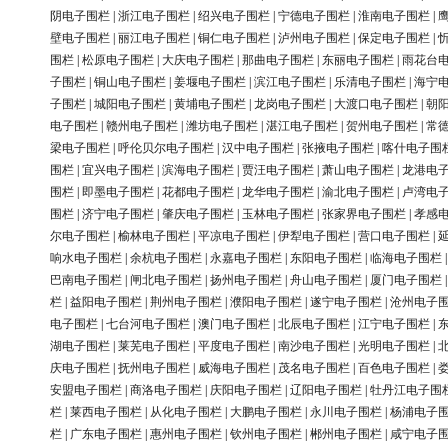
阴电子围栏
|
浙江电子围栏
|
绍兴电子围栏
|
宁德电子围栏
|
淮南电子围栏
|
壁电子围栏
|
丽江电子围栏
|
铜仁电子围栏
|
泸州电子围栏
|
保定电子围栏
|
围栏
|
松原电子围栏
|
大庆电子围栏
|
那曲电子围栏
|
东丽电子围栏
|
雨花台
子围栏
|
铜山电子围栏
|
姜堰电子围栏
|
滨江电子围栏
|
乐清电子围栏
|
海宁
子围栏
|
城阳电子围栏
|
黄埔电子围栏
|
龙岗电子围栏
|
大渡口电子围栏
|
朝
电子围栏
|
赣州电子围栏
|
潍坊电子围栏
|
湛江电子围栏
|
贺州电子围栏
|
常
梁电子围栏
|
呼伦贝尔电子围栏
|
汉中电子围栏
|
张掖电子围栏
|
喀什电子围
围栏
|
宜兴电子围栏
|
滨海电子围栏
|
贾汪电子围栏
|
萧山电子围栏
|
龙港电
围栏
|
即墨电子围栏
|
花都电子围栏
|
龙华电子围栏
|
渝北电子围栏
|
卢湾电
围栏
|
济宁电子围栏
|
肇庆电子围栏
|
玉林电子围栏
|
张家界电子围栏
|
孝感
尔电子围栏
|
榆林电子围栏
|
平凉电子围栏
|
伊犁电子围栏
|
营口电子围栏
|
响水电子围栏
|
余杭电子围栏
|
永嘉电子围栏
|
东阳电子围栏
|
临海电子围栏
巴南电子围栏
|
闸北电子围栏
|
扬州电子围栏
|
舟山电子围栏
|
厦门电子围栏
栏
|
益阳电子围栏
|
荆州电子围栏
|
濮阳电子围栏
|
遂宁电子围栏
|
沧州电子
电子围栏
|
七台河电子围栏
|
澳门电子围栏
|
北辰电子围栏
|
江宁电子围栏
|
湖电子围栏
|
莱芜电子围栏
|
平度电子围栏
|
南沙电子围栏
|
光明电子围栏
|
庆电子围栏
|
抚州电子围栏
|
威海电子围栏
|
茂名电子围栏
|
百色电子围栏
|
安盟电子围栏
|
商洛电子围栏
|
庆阳电子围栏
|
辽阳电子围栏
|
牡丹江电子围
栏
|
莱西电子围栏
|
从化电子围栏
|
大鹏电子围栏
|
永川电子围栏
|
杨浦电子
栏
|
广东电子围栏
|
惠州电子围栏
|
钦州电子围栏
|
郴州电子围栏
|
咸宁电子