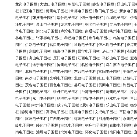
龙岗电子围栏
|
大渡口电子围栏
|
朝阳电子围栏
|
静安电子围栏
|
昆山电子围
栏
|
湛江电子围栏
|
贺州电子围栏
|
常德电子围栏
|
荆门电子围栏
|
新乡电子
电子围栏
|
张掖电子围栏
|
喀什电子围栏
|
锦州电子围栏
|
白城电子围栏
|
伊
汪电子围栏
|
萧山电子围栏
|
龙港电子围栏
|
桐乡电子围栏
|
义乌电子围栏
|
华电子围栏
|
渝北电子围栏
|
卢湾电子围栏
|
南通电子围栏
|
衢州电子围栏
|
林电子围栏
|
张家界电子围栏
|
孝感电子围栏
|
焦作电子围栏
|
临沧电子围栏
围栏
|
伊犁电子围栏
|
营口电子围栏
|
延边电子围栏
|
佳木斯电子围栏
|
香港
子围栏
|
东阳电子围栏
|
临海电子围栏
|
景宁电子围栏
|
庐江电子围栏
|
济阳
子围栏
|
舟山电子围栏
|
厦门电子围栏
|
江西电子围栏
|
马鞍山电子围栏
|
宜
电子围栏
|
遂宁电子围栏
|
沧州电子围栏
|
临汾电子围栏
|
乌兰察布电子围栏
围栏
|
北辰电子围栏
|
江宁电子围栏
|
东台电子围栏
|
富阳电子围栏
|
平阳电
围栏
|
南沙电子围栏
|
光明电子围栏
|
北碚电子围栏
|
虹口电子围栏
|
盐城电
围栏
|
茂名电子围栏
|
百色电子围栏
|
娄底电子围栏
|
黄冈电子围栏
|
许昌电
子围栏
|
辽阳电子围栏
|
牡丹江电子围栏
|
台湾电子围栏
|
蓟州电子围栏
|
溧
电子围栏
|
永川电子围栏
|
杨浦电子围栏
|
淮安电子围栏
|
丽水电子围栏
|
晋
电子围栏
|
郴州电子围栏
|
咸宁电子围栏
|
漯河电子围栏
|
乐山电子围栏
|
衡
栏
|
静海电子围栏
|
高淳电子围栏
|
建德电子围栏
|
文成电子围栏
|
平阴电子
围栏
|
滨州电子围栏
|
广西电子围栏
|
梅州电子围栏
|
河池电子围栏
|
永州电
岭电子围栏
|
绥化电子围栏
|
宝坻电子围栏
|
桐庐电子围栏
|
泰顺电子围栏
|
南电子围栏
|
汕尾电子围栏
|
北海电子围栏
|
怀化电子围栏
|
南阳电子围栏
|