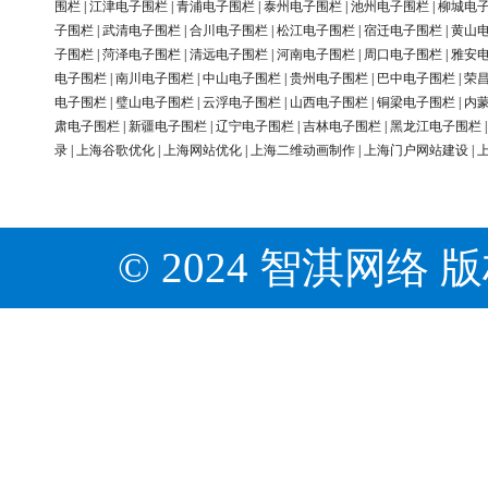
围栏
|
江津电子围栏
|
青浦电子围栏
|
泰州电子围栏
|
池州电子围栏
|
柳城电
子围栏
|
武清电子围栏
|
合川电子围栏
|
松江电子围栏
|
宿迁电子围栏
|
黄山
子围栏
|
菏泽电子围栏
|
清远电子围栏
|
河南电子围栏
|
周口电子围栏
|
雅安
电子围栏
|
南川电子围栏
|
中山电子围栏
|
贵州电子围栏
|
巴中电子围栏
|
荣
电子围栏
|
璧山电子围栏
|
云浮电子围栏
|
山西电子围栏
|
铜梁电子围栏
|
内
肃电子围栏
|
新疆电子围栏
|
辽宁电子围栏
|
吉林电子围栏
|
黑龙江电子围栏
录
|
上海谷歌优化
|
上海网站优化
|
上海二维动画制作
|
上海门户网站建设
|
© 2024 智淇网络 版权所有