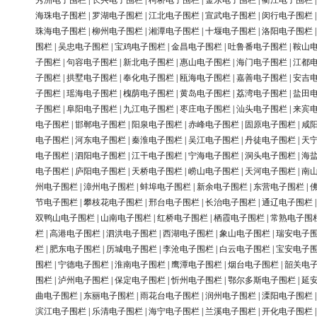
秀洲电子围栏
|
长兴电子围栏
|
柯桥电子围栏
|
金东电子围栏
|
衢江电子围栏
海珠电子围栏
|
罗湖电子围栏
|
江北电子围栏
|
宣武电子围栏
|
闵行电子围栏
珠海电子围栏
|
柳州电子围栏
|
湘潭电子围栏
|
十堰电子围栏
|
洛阳电子围栏
围栏
|
吴忠电子围栏
|
宝鸡电子围栏
|
金昌电子围栏
|
吐鲁番电子围栏
|
鞍山
子围栏
|
句容电子围栏
|
新北电子围栏
|
惠山电子围栏
|
海门电子围栏
|
江都
子围栏
|
拱墅电子围栏
|
奉化电子围栏
|
瓯海电子围栏
|
嘉善电子围栏
|
安吉
子围栏
|
瑶海电子围栏
|
槐荫电子围栏
|
黄岛电子围栏
|
荔湾电子围栏
|
盐田
子围栏
|
阜阳电子围栏
|
九江电子围栏
|
枣庄电子围栏
|
汕头电子围栏
|
来宾
电子围栏
|
邯郸电子围栏
|
阳泉电子围栏
|
赤峰电子围栏
|
固原电子围栏
|
咸
电子围栏
|
河东电子围栏
|
秦淮电子围栏
|
吴江电子围栏
|
丹徒电子围栏
|
天
电子围栏
|
泗阳电子围栏
|
江干电子围栏
|
宁海电子围栏
|
洞头电子围栏
|
海
电子围栏
|
庐阳电子围栏
|
天桥电子围栏
|
崂山电子围栏
|
天河电子围栏
|
南
州电子围栏
|
漳州电子围栏
|
蚌埠电子围栏
|
新余电子围栏
|
东营电子围栏
|
节电子围栏
|
攀枝花电子围栏
|
邢台电子围栏
|
长治电子围栏
|
通辽电子围栏
双鸭山电子围栏
|
山南电子围栏
|
红桥电子围栏
|
栖霞电子围栏
|
常熟电子围
栏
|
高港电子围栏
|
泗洪电子围栏
|
西湖电子围栏
|
象山电子围栏
|
瑞安电子
栏
|
肥东电子围栏
|
历城电子围栏
|
李沧电子围栏
|
白云电子围栏
|
宝安电子
围栏
|
宁德电子围栏
|
淮南电子围栏
|
鹰潭电子围栏
|
烟台电子围栏
|
韶关电
围栏
|
泸州电子围栏
|
保定电子围栏
|
忻州电子围栏
|
鄂尔多斯电子围栏
|
延
曲电子围栏
|
东丽电子围栏
|
雨花台电子围栏
|
润州电子围栏
|
溧阳电子围栏
滨江电子围栏
|
乐清电子围栏
|
海宁电子围栏
|
兰溪电子围栏
|
开化电子围栏