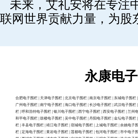
未来，艾礼安将在专注
联网世界贡献力量，为股
永康电子
合肥电子围栏
|
天津电子围栏
|
北京电子围栏
|
南京电子围栏
|
东城电子围栏
广州电子围栏
|
南宁电子围栏
|
海口电子围栏
|
长沙电子围栏
|
武汉电子围栏
栏
|
呼和浩特电子围栏
|
银川电子围栏
|
西宁电子围栏
|
西安电子围栏
|
兰州
和平电子围栏
|
鼓楼电子围栏
|
吴中电子围栏
|
丹阳电子围栏
|
金坛电子围栏
栏
|
丰县电子围栏
|
靖江电子围栏
|
宿城电子围栏
|
上城电子围栏
|
余姚电子
栏
|
定海电子围栏
|
黄岩电子围栏
|
莲都电子围栏
|
包河电子围栏
|
市中电子