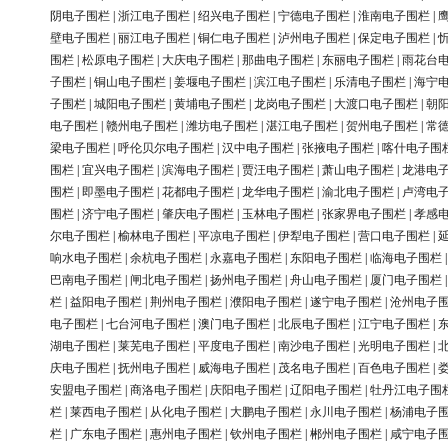
阴电子围栏
|
浙江电子围栏
|
绍兴电子围栏
|
宁德电子围栏
|
淮南电子围栏
|
壁电子围栏
|
丽江电子围栏
|
铜仁电子围栏
|
泸州电子围栏
|
保定电子围栏
|
围栏
|
松原电子围栏
|
大庆电子围栏
|
那曲电子围栏
|
东丽电子围栏
|
雨花台
子围栏
|
铜山电子围栏
|
姜堰电子围栏
|
滨江电子围栏
|
乐清电子围栏
|
海宁
子围栏
|
城阳电子围栏
|
黄埔电子围栏
|
龙岗电子围栏
|
大渡口电子围栏
|
朝
电子围栏
|
赣州电子围栏
|
潍坊电子围栏
|
湛江电子围栏
|
贺州电子围栏
|
常
梁电子围栏
|
呼伦贝尔电子围栏
|
汉中电子围栏
|
张掖电子围栏
|
喀什电子围
围栏
|
宜兴电子围栏
|
滨海电子围栏
|
贾汪电子围栏
|
萧山电子围栏
|
龙港电
围栏
|
即墨电子围栏
|
花都电子围栏
|
龙华电子围栏
|
渝北电子围栏
|
卢湾电
围栏
|
济宁电子围栏
|
肇庆电子围栏
|
玉林电子围栏
|
张家界电子围栏
|
孝感
尔电子围栏
|
榆林电子围栏
|
平凉电子围栏
|
伊犁电子围栏
|
营口电子围栏
|
响水电子围栏
|
余杭电子围栏
|
永嘉电子围栏
|
东阳电子围栏
|
临海电子围栏
巴南电子围栏
|
闸北电子围栏
|
扬州电子围栏
|
舟山电子围栏
|
厦门电子围栏
栏
|
益阳电子围栏
|
荆州电子围栏
|
濮阳电子围栏
|
遂宁电子围栏
|
沧州电子
电子围栏
|
七台河电子围栏
|
澳门电子围栏
|
北辰电子围栏
|
江宁电子围栏
|
湖电子围栏
|
莱芜电子围栏
|
平度电子围栏
|
南沙电子围栏
|
光明电子围栏
|
庆电子围栏
|
抚州电子围栏
|
威海电子围栏
|
茂名电子围栏
|
百色电子围栏
|
安盟电子围栏
|
商洛电子围栏
|
庆阳电子围栏
|
辽阳电子围栏
|
牡丹江电子围
栏
|
莱西电子围栏
|
从化电子围栏
|
大鹏电子围栏
|
永川电子围栏
|
杨浦电子
栏
|
广东电子围栏
|
惠州电子围栏
|
钦州电子围栏
|
郴州电子围栏
|
咸宁电子