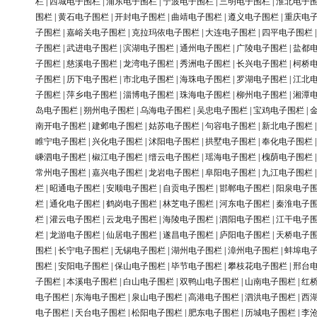
栏
|
西城电子围栏
|
浦东电子围栏
|
宁波电子围栏
|
三明电子围栏
|
淮北电子
围栏
|
黄石电子围栏
|
开封电子围栏
|
曲靖电子围栏
|
遵义电子围栏
|
重庆电
子围栏
|
嘉峪关电子围栏
|
克拉玛依电子围栏
|
大连电子围栏
|
四平电子围栏
子围栏
|
武进电子围栏
|
滨湖电子围栏
|
通州电子围栏
|
广陵电子围栏
|
盐都
子围栏
|
慈溪电子围栏
|
龙湾电子围栏
|
秀洲电子围栏
|
长兴电子围栏
|
柯桥
子围栏
|
历下电子围栏
|
市北电子围栏
|
海珠电子围栏
|
罗湖电子围栏
|
江北
子围栏
|
萍乡电子围栏
|
淄博电子围栏
|
珠海电子围栏
|
柳州电子围栏
|
湘潭
岛电子围栏
|
朔州电子围栏
|
乌海电子围栏
|
吴忠电子围栏
|
宝鸡电子围栏
|
南开电子围栏
|
建邺电子围栏
|
姑苏电子围栏
|
句容电子围栏
|
新北电子围栏
睢宁电子围栏
|
兴化电子围栏
|
沭阳电子围栏
|
拱墅电子围栏
|
奉化电子围栏
嵊泗电子围栏
|
椒江电子围栏
|
缙云电子围栏
|
瑶海电子围栏
|
槐荫电子围栏
常州电子围栏
|
嘉兴电子围栏
|
龙岩电子围栏
|
阜阳电子围栏
|
九江电子围栏
栏
|
昭通电子围栏
|
安顺电子围栏
|
自贡电子围栏
|
邯郸电子围栏
|
阳泉电子
栏
|
通化电子围栏
|
鹤岗电子围栏
|
林芝电子围栏
|
河东电子围栏
|
秦淮电子
栏
|
灌云电子围栏
|
云龙电子围栏
|
海陵电子围栏
|
泗阳电子围栏
|
江干电子
栏
|
龙游电子围栏
|
仙居电子围栏
|
遂昌电子围栏
|
庐阳电子围栏
|
天桥电子
围栏
|
长宁电子围栏
|
无锡电子围栏
|
湖州电子围栏
|
漳州电子围栏
|
蚌埠电
围栏
|
安阳电子围栏
|
保山电子围栏
|
毕节电子围栏
|
攀枝花电子围栏
|
邢台
子围栏
|
本溪电子围栏
|
白山电子围栏
|
双鸭山电子围栏
|
山南电子围栏
|
红
电子围栏
|
东海电子围栏
|
泉山电子围栏
|
高港电子围栏
|
泗洪电子围栏
|
西
电子围栏
|
天台电子围栏
|
松阳电子围栏
|
肥东电子围栏
|
历城电子围栏
|
李