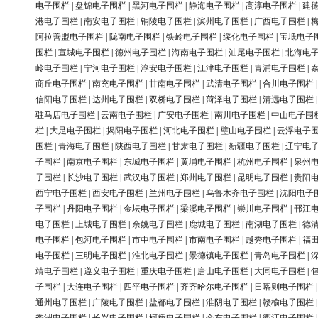
电子围栏
|
盘锦电子围栏
|
黑河电子围栏
|
静海电子围栏
|
高淳电子围栏
|
建
港电子围栏
|
南安电子围栏
|
铜陵电子围栏
|
滨州电子围栏
|
广西电子围栏
|
阿拉善盟电子围栏
|
陇南电子围栏
|
铁岭电子围栏
|
绥化电子围栏
|
宝坻电子
围栏
|
宣城电子围栏
|
德州电子围栏
|
海南电子围栏
|
汕尾电子围栏
|
北海电
岭电子围栏
|
宁河电子围栏
|
淳安电子围栏
|
江津电子围栏
|
青浦电子围栏
|
商丘电子围栏
|
南充电子围栏
|
甘南电子围栏
|
武清电子围栏
|
合川电子围栏
信阳电子围栏
|
达州电子围栏
|
双桥电子围栏
|
菏泽电子围栏
|
清远电子围栏
驻马店电子围栏
|
云南电子围栏
|
广安电子围栏
|
南川电子围栏
|
中山电子围
栏
|
大足电子围栏
|
揭阳电子围栏
|
河北电子围栏
|
璧山电子围栏
|
云浮电子
围栏
|
青海电子围栏
|
陕西电子围栏
|
甘肃电子围栏
|
新疆电子围栏
|
辽宁电
子围栏
|
南京电子围栏
|
东城电子围栏
|
黄埔电子围栏
|
杭州电子围栏
|
泉州
子围栏
|
长沙电子围栏
|
武汉电子围栏
|
郑州电子围栏
|
昆明电子围栏
|
贵阳
西宁电子围栏
|
西安电子围栏
|
兰州电子围栏
|
乌鲁木齐电子围栏
|
沈阳电子
子围栏
|
丹阳电子围栏
|
金坛电子围栏
|
梁溪电子围栏
|
崇川电子围栏
|
邗江
电子围栏
|
上城电子围栏
|
余姚电子围栏
|
鹿城电子围栏
|
南湖电子围栏
|
德
电子围栏
|
包河电子围栏
|
市中电子围栏
|
市南电子围栏
|
越秀电子围栏
|
福
电子围栏
|
三明电子围栏
|
淮北电子围栏
|
景德镇电子围栏
|
青岛电子围栏
|
靖电子围栏
|
遵义电子围栏
|
重庆电子围栏
|
唐山电子围栏
|
大同电子围栏
|
子围栏
|
大连电子围栏
|
四平电子围栏
|
齐齐哈尔电子围栏
|
日喀则电子围栏
通州电子围栏
|
广陵电子围栏
|
盐都电子围栏
|
淮阴电子围栏
|
赣榆电子围栏