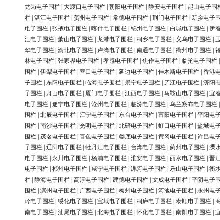
龙岗电子围栏
|
大渡口电子围栏
|
朝阳电子围栏
|
静安电子围栏
|
昆山电子围
栏
|
湛江电子围栏
|
贺州电子围栏
|
常德电子围栏
|
荆门电子围栏
|
新乡电子
电子围栏
|
张掖电子围栏
|
喀什电子围栏
|
锦州电子围栏
|
白城电子围栏
|
伊
汪电子围栏
|
萧山电子围栏
|
龙港电子围栏
|
桐乡电子围栏
|
义乌电子围栏
|
华电子围栏
|
渝北电子围栏
|
卢湾电子围栏
|
南通电子围栏
|
衢州电子围栏
|
林电子围栏
|
张家界电子围栏
|
孝感电子围栏
|
焦作电子围栏
|
临沧电子围栏
围栏
|
伊犁电子围栏
|
营口电子围栏
|
延边电子围栏
|
佳木斯电子围栏
|
香港
子围栏
|
东阳电子围栏
|
临海电子围栏
|
景宁电子围栏
|
庐江电子围栏
|
济阳
子围栏
|
舟山电子围栏
|
厦门电子围栏
|
江西电子围栏
|
马鞍山电子围栏
|
宜
电子围栏
|
遂宁电子围栏
|
沧州电子围栏
|
临汾电子围栏
|
乌兰察布电子围栏
围栏
|
北辰电子围栏
|
江宁电子围栏
|
东台电子围栏
|
富阳电子围栏
|
平阳电
围栏
|
南沙电子围栏
|
光明电子围栏
|
北碚电子围栏
|
虹口电子围栏
|
盐城电
围栏
|
茂名电子围栏
|
百色电子围栏
|
娄底电子围栏
|
黄冈电子围栏
|
许昌电
子围栏
|
辽阳电子围栏
|
牡丹江电子围栏
|
台湾电子围栏
|
蓟州电子围栏
|
溧
电子围栏
|
永川电子围栏
|
杨浦电子围栏
|
淮安电子围栏
|
丽水电子围栏
|
晋
电子围栏
|
郴州电子围栏
|
咸宁电子围栏
|
漯河电子围栏
|
乐山电子围栏
|
衡
栏
|
静海电子围栏
|
高淳电子围栏
|
建德电子围栏
|
文成电子围栏
|
平阴电子
围栏
|
滨州电子围栏
|
广西电子围栏
|
梅州电子围栏
|
河池电子围栏
|
永州电
岭电子围栏
|
绥化电子围栏
|
宝坻电子围栏
|
桐庐电子围栏
|
泰顺电子围栏
|
南电子围栏
|
汕尾电子围栏
|
北海电子围栏
|
怀化电子围栏
|
南阳电子围栏
|