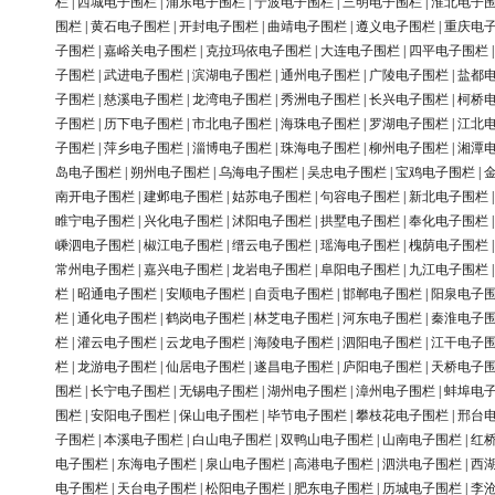
栏
|
西城电子围栏
|
浦东电子围栏
|
宁波电子围栏
|
三明电子围栏
|
淮北电子
围栏
|
黄石电子围栏
|
开封电子围栏
|
曲靖电子围栏
|
遵义电子围栏
|
重庆电
子围栏
|
嘉峪关电子围栏
|
克拉玛依电子围栏
|
大连电子围栏
|
四平电子围栏
子围栏
|
武进电子围栏
|
滨湖电子围栏
|
通州电子围栏
|
广陵电子围栏
|
盐都
子围栏
|
慈溪电子围栏
|
龙湾电子围栏
|
秀洲电子围栏
|
长兴电子围栏
|
柯桥
子围栏
|
历下电子围栏
|
市北电子围栏
|
海珠电子围栏
|
罗湖电子围栏
|
江北
子围栏
|
萍乡电子围栏
|
淄博电子围栏
|
珠海电子围栏
|
柳州电子围栏
|
湘潭
岛电子围栏
|
朔州电子围栏
|
乌海电子围栏
|
吴忠电子围栏
|
宝鸡电子围栏
|
南开电子围栏
|
建邺电子围栏
|
姑苏电子围栏
|
句容电子围栏
|
新北电子围栏
睢宁电子围栏
|
兴化电子围栏
|
沭阳电子围栏
|
拱墅电子围栏
|
奉化电子围栏
嵊泗电子围栏
|
椒江电子围栏
|
缙云电子围栏
|
瑶海电子围栏
|
槐荫电子围栏
常州电子围栏
|
嘉兴电子围栏
|
龙岩电子围栏
|
阜阳电子围栏
|
九江电子围栏
栏
|
昭通电子围栏
|
安顺电子围栏
|
自贡电子围栏
|
邯郸电子围栏
|
阳泉电子
栏
|
通化电子围栏
|
鹤岗电子围栏
|
林芝电子围栏
|
河东电子围栏
|
秦淮电子
栏
|
灌云电子围栏
|
云龙电子围栏
|
海陵电子围栏
|
泗阳电子围栏
|
江干电子
栏
|
龙游电子围栏
|
仙居电子围栏
|
遂昌电子围栏
|
庐阳电子围栏
|
天桥电子
围栏
|
长宁电子围栏
|
无锡电子围栏
|
湖州电子围栏
|
漳州电子围栏
|
蚌埠电
围栏
|
安阳电子围栏
|
保山电子围栏
|
毕节电子围栏
|
攀枝花电子围栏
|
邢台
子围栏
|
本溪电子围栏
|
白山电子围栏
|
双鸭山电子围栏
|
山南电子围栏
|
红
电子围栏
|
东海电子围栏
|
泉山电子围栏
|
高港电子围栏
|
泗洪电子围栏
|
西
电子围栏
|
天台电子围栏
|
松阳电子围栏
|
肥东电子围栏
|
历城电子围栏
|
李