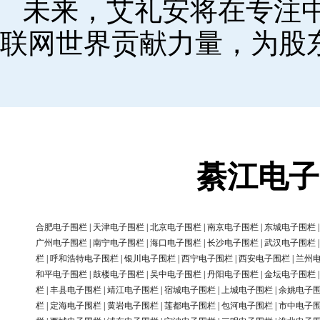
未来，艾礼安将在专注
联网世界贡献力量，为股
綦江电子
合肥电子围栏
|
天津电子围栏
|
北京电子围栏
|
南京电子围栏
|
东城电子围栏
广州电子围栏
|
南宁电子围栏
|
海口电子围栏
|
长沙电子围栏
|
武汉电子围栏
栏
|
呼和浩特电子围栏
|
银川电子围栏
|
西宁电子围栏
|
西安电子围栏
|
兰州
和平电子围栏
|
鼓楼电子围栏
|
吴中电子围栏
|
丹阳电子围栏
|
金坛电子围栏
栏
|
丰县电子围栏
|
靖江电子围栏
|
宿城电子围栏
|
上城电子围栏
|
余姚电子
栏
|
定海电子围栏
|
黄岩电子围栏
|
莲都电子围栏
|
包河电子围栏
|
市中电子