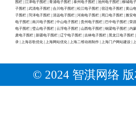
围栏
|
江津电子围栏
|
青浦电子围栏
|
泰州电子围栏
|
池州电子围栏
|
柳城电
子围栏
|
武清电子围栏
|
合川电子围栏
|
松江电子围栏
|
宿迁电子围栏
|
黄山
子围栏
|
菏泽电子围栏
|
清远电子围栏
|
河南电子围栏
|
周口电子围栏
|
雅安
电子围栏
|
南川电子围栏
|
中山电子围栏
|
贵州电子围栏
|
巴中电子围栏
|
荣
电子围栏
|
璧山电子围栏
|
云浮电子围栏
|
山西电子围栏
|
铜梁电子围栏
|
内
肃电子围栏
|
新疆电子围栏
|
辽宁电子围栏
|
吉林电子围栏
|
黑龙江电子围栏
录
|
上海谷歌优化
|
上海网站优化
|
上海二维动画制作
|
上海门户网站建设
|
© 2024 智淇网络 版权所有