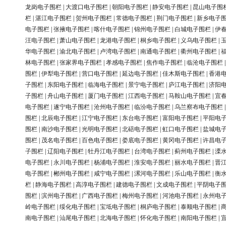
龙岗电子围栏
|
大渡口电子围栏
|
朝阳电子围栏
|
静安电子围栏
|
昆山电子围
栏
|
湛江电子围栏
|
贺州电子围栏
|
常德电子围栏
|
荆门电子围栏
|
新乡电子
电子围栏
|
张掖电子围栏
|
喀什电子围栏
|
锦州电子围栏
|
白城电子围栏
|
伊
汪电子围栏
|
萧山电子围栏
|
龙港电子围栏
|
桐乡电子围栏
|
义乌电子围栏
|
华电子围栏
|
渝北电子围栏
|
卢湾电子围栏
|
南通电子围栏
|
衢州电子围栏
|
林电子围栏
|
张家界电子围栏
|
孝感电子围栏
|
焦作电子围栏
|
临沧电子围栏
围栏
|
伊犁电子围栏
|
营口电子围栏
|
延边电子围栏
|
佳木斯电子围栏
|
香港
子围栏
|
东阳电子围栏
|
临海电子围栏
|
景宁电子围栏
|
庐江电子围栏
|
济阳
子围栏
|
舟山电子围栏
|
厦门电子围栏
|
江西电子围栏
|
马鞍山电子围栏
|
宜
电子围栏
|
遂宁电子围栏
|
沧州电子围栏
|
临汾电子围栏
|
乌兰察布电子围栏
围栏
|
北辰电子围栏
|
江宁电子围栏
|
东台电子围栏
|
富阳电子围栏
|
平阳电
围栏
|
南沙电子围栏
|
光明电子围栏
|
北碚电子围栏
|
虹口电子围栏
|
盐城电
围栏
|
茂名电子围栏
|
百色电子围栏
|
娄底电子围栏
|
黄冈电子围栏
|
许昌电
子围栏
|
辽阳电子围栏
|
牡丹江电子围栏
|
台湾电子围栏
|
蓟州电子围栏
|
溧
电子围栏
|
永川电子围栏
|
杨浦电子围栏
|
淮安电子围栏
|
丽水电子围栏
|
晋
电子围栏
|
郴州电子围栏
|
咸宁电子围栏
|
漯河电子围栏
|
乐山电子围栏
|
衡
栏
|
静海电子围栏
|
高淳电子围栏
|
建德电子围栏
|
文成电子围栏
|
平阴电子
围栏
|
滨州电子围栏
|
广西电子围栏
|
梅州电子围栏
|
河池电子围栏
|
永州电
岭电子围栏
|
绥化电子围栏
|
宝坻电子围栏
|
桐庐电子围栏
|
泰顺电子围栏
|
南电子围栏
|
汕尾电子围栏
|
北海电子围栏
|
怀化电子围栏
|
南阳电子围栏
|