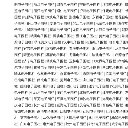
阴电子围栏
|
浙江电子围栏
|
绍兴电子围栏
|
宁德电子围栏
|
淮南电子围栏
|
壁电子围栏
|
丽江电子围栏
|
铜仁电子围栏
|
泸州电子围栏
|
保定电子围栏
|
围栏
|
松原电子围栏
|
大庆电子围栏
|
那曲电子围栏
|
东丽电子围栏
|
雨花台
子围栏
|
铜山电子围栏
|
姜堰电子围栏
|
滨江电子围栏
|
乐清电子围栏
|
海宁
子围栏
|
城阳电子围栏
|
黄埔电子围栏
|
龙岗电子围栏
|
大渡口电子围栏
|
朝
电子围栏
|
赣州电子围栏
|
潍坊电子围栏
|
湛江电子围栏
|
贺州电子围栏
|
常
梁电子围栏
|
呼伦贝尔电子围栏
|
汉中电子围栏
|
张掖电子围栏
|
喀什电子围
围栏
|
宜兴电子围栏
|
滨海电子围栏
|
贾汪电子围栏
|
萧山电子围栏
|
龙港电
围栏
|
即墨电子围栏
|
花都电子围栏
|
龙华电子围栏
|
渝北电子围栏
|
卢湾电
围栏
|
济宁电子围栏
|
肇庆电子围栏
|
玉林电子围栏
|
张家界电子围栏
|
孝感
尔电子围栏
|
榆林电子围栏
|
平凉电子围栏
|
伊犁电子围栏
|
营口电子围栏
|
响水电子围栏
|
余杭电子围栏
|
永嘉电子围栏
|
东阳电子围栏
|
临海电子围栏
巴南电子围栏
|
闸北电子围栏
|
扬州电子围栏
|
舟山电子围栏
|
厦门电子围栏
栏
|
益阳电子围栏
|
荆州电子围栏
|
濮阳电子围栏
|
遂宁电子围栏
|
沧州电子
电子围栏
|
七台河电子围栏
|
澳门电子围栏
|
北辰电子围栏
|
江宁电子围栏
|
湖电子围栏
|
莱芜电子围栏
|
平度电子围栏
|
南沙电子围栏
|
光明电子围栏
|
庆电子围栏
|
抚州电子围栏
|
威海电子围栏
|
茂名电子围栏
|
百色电子围栏
|
安盟电子围栏
|
商洛电子围栏
|
庆阳电子围栏
|
辽阳电子围栏
|
牡丹江电子围
栏
|
莱西电子围栏
|
从化电子围栏
|
大鹏电子围栏
|
永川电子围栏
|
杨浦电子
栏
|
广东电子围栏
|
惠州电子围栏
|
钦州电子围栏
|
郴州电子围栏
|
咸宁电子