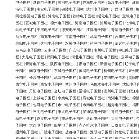
电子围栏
|
盘锦电子围栏
|
黑河电子围栏
|
静海电子围栏
|
高淳电子围栏
|
建
港电子围栏
|
南安电子围栏
|
铜陵电子围栏
|
滨州电子围栏
|
广西电子围栏
|
阿拉善盟电子围栏
|
陇南电子围栏
|
铁岭电子围栏
|
绥化电子围栏
|
宝坻电子
围栏
|
宣城电子围栏
|
德州电子围栏
|
海南电子围栏
|
汕尾电子围栏
|
北海电
岭电子围栏
|
宁河电子围栏
|
淳安电子围栏
|
江津电子围栏
|
青浦电子围栏
|
商丘电子围栏
|
南充电子围栏
|
甘南电子围栏
|
武清电子围栏
|
合川电子围栏
信阳电子围栏
|
达州电子围栏
|
双桥电子围栏
|
菏泽电子围栏
|
清远电子围栏
驻马店电子围栏
|
云南电子围栏
|
广安电子围栏
|
南川电子围栏
|
中山电子围
栏
|
大足电子围栏
|
揭阳电子围栏
|
河北电子围栏
|
璧山电子围栏
|
云浮电子
围栏
|
青海电子围栏
|
陕西电子围栏
|
甘肃电子围栏
|
新疆电子围栏
|
辽宁电
子围栏
|
南京电子围栏
|
东城电子围栏
|
黄埔电子围栏
|
杭州电子围栏
|
泉州
子围栏
|
长沙电子围栏
|
武汉电子围栏
|
郑州电子围栏
|
昆明电子围栏
|
贵阳
西宁电子围栏
|
西安电子围栏
|
兰州电子围栏
|
乌鲁木齐电子围栏
|
沈阳电子
子围栏
|
丹阳电子围栏
|
金坛电子围栏
|
梁溪电子围栏
|
崇川电子围栏
|
邗江
电子围栏
|
上城电子围栏
|
余姚电子围栏
|
鹿城电子围栏
|
南湖电子围栏
|
德
电子围栏
|
包河电子围栏
|
市中电子围栏
|
市南电子围栏
|
越秀电子围栏
|
福
电子围栏
|
三明电子围栏
|
淮北电子围栏
|
景德镇电子围栏
|
青岛电子围栏
|
靖电子围栏
|
遵义电子围栏
|
重庆电子围栏
|
唐山电子围栏
|
大同电子围栏
|
子围栏
|
大连电子围栏
|
四平电子围栏
|
齐齐哈尔电子围栏
|
日喀则电子围栏
通州电子围栏
|
广陵电子围栏
|
盐都电子围栏
|
淮阴电子围栏
|
赣榆电子围栏