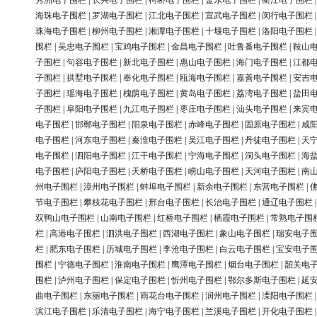
秀洲电子围栏
|
长兴电子围栏
|
柯桥电子围栏
|
金东电子围栏
|
衢江电子围栏
海珠电子围栏
|
罗湖电子围栏
|
江北电子围栏
|
宣武电子围栏
|
闵行电子围栏
珠海电子围栏
|
柳州电子围栏
|
湘潭电子围栏
|
十堰电子围栏
|
洛阳电子围栏
围栏
|
吴忠电子围栏
|
宝鸡电子围栏
|
金昌电子围栏
|
吐鲁番电子围栏
|
鞍山
子围栏
|
句容电子围栏
|
新北电子围栏
|
惠山电子围栏
|
海门电子围栏
|
江都
子围栏
|
拱墅电子围栏
|
奉化电子围栏
|
瓯海电子围栏
|
嘉善电子围栏
|
安吉
子围栏
|
瑶海电子围栏
|
槐荫电子围栏
|
黄岛电子围栏
|
荔湾电子围栏
|
盐田
子围栏
|
阜阳电子围栏
|
九江电子围栏
|
枣庄电子围栏
|
汕头电子围栏
|
来宾
电子围栏
|
邯郸电子围栏
|
阳泉电子围栏
|
赤峰电子围栏
|
固原电子围栏
|
咸
电子围栏
|
河东电子围栏
|
秦淮电子围栏
|
吴江电子围栏
|
丹徒电子围栏
|
天
电子围栏
|
泗阳电子围栏
|
江干电子围栏
|
宁海电子围栏
|
洞头电子围栏
|
海
电子围栏
|
庐阳电子围栏
|
天桥电子围栏
|
崂山电子围栏
|
天河电子围栏
|
南
州电子围栏
|
漳州电子围栏
|
蚌埠电子围栏
|
新余电子围栏
|
东营电子围栏
|
节电子围栏
|
攀枝花电子围栏
|
邢台电子围栏
|
长治电子围栏
|
通辽电子围栏
双鸭山电子围栏
|
山南电子围栏
|
红桥电子围栏
|
栖霞电子围栏
|
常熟电子围
栏
|
高港电子围栏
|
泗洪电子围栏
|
西湖电子围栏
|
象山电子围栏
|
瑞安电子
栏
|
肥东电子围栏
|
历城电子围栏
|
李沧电子围栏
|
白云电子围栏
|
宝安电子
围栏
|
宁德电子围栏
|
淮南电子围栏
|
鹰潭电子围栏
|
烟台电子围栏
|
韶关电
围栏
|
泸州电子围栏
|
保定电子围栏
|
忻州电子围栏
|
鄂尔多斯电子围栏
|
延
曲电子围栏
|
东丽电子围栏
|
雨花台电子围栏
|
润州电子围栏
|
溧阳电子围栏
滨江电子围栏
|
乐清电子围栏
|
海宁电子围栏
|
兰溪电子围栏
|
开化电子围栏