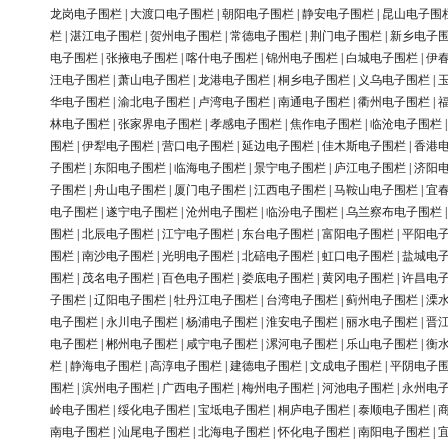
龙岗电子围栏
|
大渡口电子围栏
|
朝阳电子围栏
|
静安电子围栏
|
昆山电子围
栏
|
湛江电子围栏
|
贺州电子围栏
|
常德电子围栏
|
荆门电子围栏
|
新乡电子
电子围栏
|
张掖电子围栏
|
喀什电子围栏
|
锦州电子围栏
|
白城电子围栏
|
伊
汪电子围栏
|
萧山电子围栏
|
龙港电子围栏
|
桐乡电子围栏
|
义乌电子围栏
|
华电子围栏
|
渝北电子围栏
|
卢湾电子围栏
|
南通电子围栏
|
衢州电子围栏
|
林电子围栏
|
张家界电子围栏
|
孝感电子围栏
|
焦作电子围栏
|
临沧电子围栏
围栏
|
伊犁电子围栏
|
营口电子围栏
|
延边电子围栏
|
佳木斯电子围栏
|
香港
子围栏
|
东阳电子围栏
|
临海电子围栏
|
景宁电子围栏
|
庐江电子围栏
|
济阳
子围栏
|
舟山电子围栏
|
厦门电子围栏
|
江西电子围栏
|
马鞍山电子围栏
|
宜
电子围栏
|
遂宁电子围栏
|
沧州电子围栏
|
临汾电子围栏
|
乌兰察布电子围栏
围栏
|
北辰电子围栏
|
江宁电子围栏
|
东台电子围栏
|
富阳电子围栏
|
平阳电
围栏
|
南沙电子围栏
|
光明电子围栏
|
北碚电子围栏
|
虹口电子围栏
|
盐城电
围栏
|
茂名电子围栏
|
百色电子围栏
|
娄底电子围栏
|
黄冈电子围栏
|
许昌电
子围栏
|
辽阳电子围栏
|
牡丹江电子围栏
|
台湾电子围栏
|
蓟州电子围栏
|
溧
电子围栏
|
永川电子围栏
|
杨浦电子围栏
|
淮安电子围栏
|
丽水电子围栏
|
晋
电子围栏
|
郴州电子围栏
|
咸宁电子围栏
|
漯河电子围栏
|
乐山电子围栏
|
衡
栏
|
静海电子围栏
|
高淳电子围栏
|
建德电子围栏
|
文成电子围栏
|
平阴电子
围栏
|
滨州电子围栏
|
广西电子围栏
|
梅州电子围栏
|
河池电子围栏
|
永州电
岭电子围栏
|
绥化电子围栏
|
宝坻电子围栏
|
桐庐电子围栏
|
泰顺电子围栏
|
南电子围栏
|
汕尾电子围栏
|
北海电子围栏
|
怀化电子围栏
|
南阳电子围栏
|