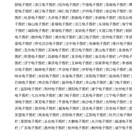
阴电子围栏
|
浙江电子围栏
|
绍兴电子围栏
|
宁德电子围栏
|
淮南电子围栏
|
壁电子围栏
|
丽江电子围栏
|
铜仁电子围栏
|
泸州电子围栏
|
保定电子围栏
|
围栏
|
松原电子围栏
|
大庆电子围栏
|
那曲电子围栏
|
东丽电子围栏
|
雨花台
子围栏
|
铜山电子围栏
|
姜堰电子围栏
|
滨江电子围栏
|
乐清电子围栏
|
海宁
子围栏
|
城阳电子围栏
|
黄埔电子围栏
|
龙岗电子围栏
|
大渡口电子围栏
|
朝
电子围栏
|
赣州电子围栏
|
潍坊电子围栏
|
湛江电子围栏
|
贺州电子围栏
|
常
梁电子围栏
|
呼伦贝尔电子围栏
|
汉中电子围栏
|
张掖电子围栏
|
喀什电子围
围栏
|
宜兴电子围栏
|
滨海电子围栏
|
贾汪电子围栏
|
萧山电子围栏
|
龙港电
围栏
|
即墨电子围栏
|
花都电子围栏
|
龙华电子围栏
|
渝北电子围栏
|
卢湾电
围栏
|
济宁电子围栏
|
肇庆电子围栏
|
玉林电子围栏
|
张家界电子围栏
|
孝感
尔电子围栏
|
榆林电子围栏
|
平凉电子围栏
|
伊犁电子围栏
|
营口电子围栏
|
响水电子围栏
|
余杭电子围栏
|
永嘉电子围栏
|
东阳电子围栏
|
临海电子围栏
巴南电子围栏
|
闸北电子围栏
|
扬州电子围栏
|
舟山电子围栏
|
厦门电子围栏
栏
|
益阳电子围栏
|
荆州电子围栏
|
濮阳电子围栏
|
遂宁电子围栏
|
沧州电子
电子围栏
|
七台河电子围栏
|
澳门电子围栏
|
北辰电子围栏
|
江宁电子围栏
|
湖电子围栏
|
莱芜电子围栏
|
平度电子围栏
|
南沙电子围栏
|
光明电子围栏
|
庆电子围栏
|
抚州电子围栏
|
威海电子围栏
|
茂名电子围栏
|
百色电子围栏
|
安盟电子围栏
|
商洛电子围栏
|
庆阳电子围栏
|
辽阳电子围栏
|
牡丹江电子围
栏
|
莱西电子围栏
|
从化电子围栏
|
大鹏电子围栏
|
永川电子围栏
|
杨浦电子
栏
|
广东电子围栏
|
惠州电子围栏
|
钦州电子围栏
|
郴州电子围栏
|
咸宁电子