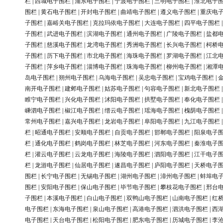
栏
|
西城电子围栏
|
浦东电子围栏
|
宁波电子围栏
|
三明电子围栏
|
淮北电子
围栏
|
黄石电子围栏
|
开封电子围栏
|
曲靖电子围栏
|
遵义电子围栏
|
重庆电
子围栏
|
嘉峪关电子围栏
|
克拉玛依电子围栏
|
大连电子围栏
|
四平电子围栏
子围栏
|
武进电子围栏
|
滨湖电子围栏
|
通州电子围栏
|
广陵电子围栏
|
盐都
子围栏
|
慈溪电子围栏
|
龙湾电子围栏
|
秀洲电子围栏
|
长兴电子围栏
|
柯桥
子围栏
|
历下电子围栏
|
市北电子围栏
|
海珠电子围栏
|
罗湖电子围栏
|
江北
子围栏
|
萍乡电子围栏
|
淄博电子围栏
|
珠海电子围栏
|
柳州电子围栏
|
湘潭
岛电子围栏
|
朔州电子围栏
|
乌海电子围栏
|
吴忠电子围栏
|
宝鸡电子围栏
|
南开电子围栏
|
建邺电子围栏
|
姑苏电子围栏
|
句容电子围栏
|
新北电子围栏
睢宁电子围栏
|
兴化电子围栏
|
沭阳电子围栏
|
拱墅电子围栏
|
奉化电子围栏
嵊泗电子围栏
|
椒江电子围栏
|
缙云电子围栏
|
瑶海电子围栏
|
槐荫电子围栏
常州电子围栏
|
嘉兴电子围栏
|
龙岩电子围栏
|
阜阳电子围栏
|
九江电子围栏
栏
|
昭通电子围栏
|
安顺电子围栏
|
自贡电子围栏
|
邯郸电子围栏
|
阳泉电子
栏
|
通化电子围栏
|
鹤岗电子围栏
|
林芝电子围栏
|
河东电子围栏
|
秦淮电子
栏
|
灌云电子围栏
|
云龙电子围栏
|
海陵电子围栏
|
泗阳电子围栏
|
江干电子
栏
|
龙游电子围栏
|
仙居电子围栏
|
遂昌电子围栏
|
庐阳电子围栏
|
天桥电子
围栏
|
长宁电子围栏
|
无锡电子围栏
|
湖州电子围栏
|
漳州电子围栏
|
蚌埠电
围栏
|
安阳电子围栏
|
保山电子围栏
|
毕节电子围栏
|
攀枝花电子围栏
|
邢台
子围栏
|
本溪电子围栏
|
白山电子围栏
|
双鸭山电子围栏
|
山南电子围栏
|
红
电子围栏
|
东海电子围栏
|
泉山电子围栏
|
高港电子围栏
|
泗洪电子围栏
|
西
电子围栏
|
天台电子围栏
|
松阳电子围栏
|
肥东电子围栏
|
历城电子围栏
|
李