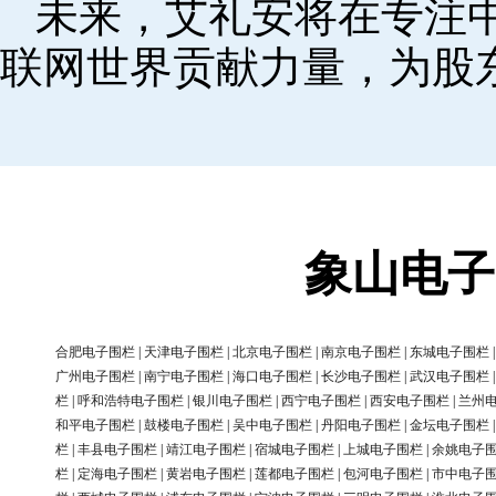
未来，艾礼安将在专注
联网世界贡献力量，为股
象山电子
合肥电子围栏
|
天津电子围栏
|
北京电子围栏
|
南京电子围栏
|
东城电子围栏
广州电子围栏
|
南宁电子围栏
|
海口电子围栏
|
长沙电子围栏
|
武汉电子围栏
栏
|
呼和浩特电子围栏
|
银川电子围栏
|
西宁电子围栏
|
西安电子围栏
|
兰州
和平电子围栏
|
鼓楼电子围栏
|
吴中电子围栏
|
丹阳电子围栏
|
金坛电子围栏
栏
|
丰县电子围栏
|
靖江电子围栏
|
宿城电子围栏
|
上城电子围栏
|
余姚电子
栏
|
定海电子围栏
|
黄岩电子围栏
|
莲都电子围栏
|
包河电子围栏
|
市中电子