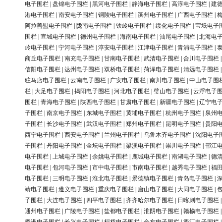
电子围栏
|
盘锦电子围栏
|
黑河电子围栏
|
静海电子围栏
|
高淳电子围栏
|
建
港电子围栏
|
南安电子围栏
|
铜陵电子围栏
|
滨州电子围栏
|
广西电子围栏
|
阿拉善盟电子围栏
|
陇南电子围栏
|
铁岭电子围栏
|
绥化电子围栏
|
宝坻电子
围栏
|
宣城电子围栏
|
德州电子围栏
|
海南电子围栏
|
汕尾电子围栏
|
北海电
岭电子围栏
|
宁河电子围栏
|
淳安电子围栏
|
江津电子围栏
|
青浦电子围栏
|
商丘电子围栏
|
南充电子围栏
|
甘南电子围栏
|
武清电子围栏
|
合川电子围栏
信阳电子围栏
|
达州电子围栏
|
双桥电子围栏
|
菏泽电子围栏
|
清远电子围栏
驻马店电子围栏
|
云南电子围栏
|
广安电子围栏
|
南川电子围栏
|
中山电子围
栏
|
大足电子围栏
|
揭阳电子围栏
|
河北电子围栏
|
璧山电子围栏
|
云浮电子
围栏
|
青海电子围栏
|
陕西电子围栏
|
甘肃电子围栏
|
新疆电子围栏
|
辽宁电
子围栏
|
南京电子围栏
|
东城电子围栏
|
黄埔电子围栏
|
杭州电子围栏
|
泉州
子围栏
|
长沙电子围栏
|
武汉电子围栏
|
郑州电子围栏
|
昆明电子围栏
|
贵阳
西宁电子围栏
|
西安电子围栏
|
兰州电子围栏
|
乌鲁木齐电子围栏
|
沈阳电子
子围栏
|
丹阳电子围栏
|
金坛电子围栏
|
梁溪电子围栏
|
崇川电子围栏
|
邗江
电子围栏
|
上城电子围栏
|
余姚电子围栏
|
鹿城电子围栏
|
南湖电子围栏
|
德
电子围栏
|
包河电子围栏
|
市中电子围栏
|
市南电子围栏
|
越秀电子围栏
|
福
电子围栏
|
三明电子围栏
|
淮北电子围栏
|
景德镇电子围栏
|
青岛电子围栏
|
靖电子围栏
|
遵义电子围栏
|
重庆电子围栏
|
唐山电子围栏
|
大同电子围栏
|
子围栏
|
大连电子围栏
|
四平电子围栏
|
齐齐哈尔电子围栏
|
日喀则电子围栏
通州电子围栏
|
广陵电子围栏
|
盐都电子围栏
|
淮阴电子围栏
|
赣榆电子围栏