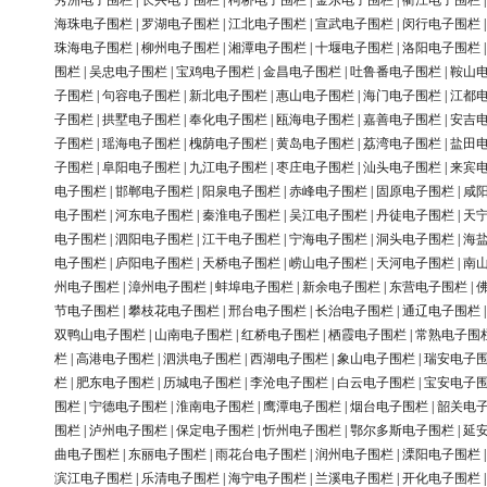
秀洲电子围栏
|
长兴电子围栏
|
柯桥电子围栏
|
金东电子围栏
|
衢江电子围栏
海珠电子围栏
|
罗湖电子围栏
|
江北电子围栏
|
宣武电子围栏
|
闵行电子围栏
珠海电子围栏
|
柳州电子围栏
|
湘潭电子围栏
|
十堰电子围栏
|
洛阳电子围栏
围栏
|
吴忠电子围栏
|
宝鸡电子围栏
|
金昌电子围栏
|
吐鲁番电子围栏
|
鞍山
子围栏
|
句容电子围栏
|
新北电子围栏
|
惠山电子围栏
|
海门电子围栏
|
江都
子围栏
|
拱墅电子围栏
|
奉化电子围栏
|
瓯海电子围栏
|
嘉善电子围栏
|
安吉
子围栏
|
瑶海电子围栏
|
槐荫电子围栏
|
黄岛电子围栏
|
荔湾电子围栏
|
盐田
子围栏
|
阜阳电子围栏
|
九江电子围栏
|
枣庄电子围栏
|
汕头电子围栏
|
来宾
电子围栏
|
邯郸电子围栏
|
阳泉电子围栏
|
赤峰电子围栏
|
固原电子围栏
|
咸
电子围栏
|
河东电子围栏
|
秦淮电子围栏
|
吴江电子围栏
|
丹徒电子围栏
|
天
电子围栏
|
泗阳电子围栏
|
江干电子围栏
|
宁海电子围栏
|
洞头电子围栏
|
海
电子围栏
|
庐阳电子围栏
|
天桥电子围栏
|
崂山电子围栏
|
天河电子围栏
|
南
州电子围栏
|
漳州电子围栏
|
蚌埠电子围栏
|
新余电子围栏
|
东营电子围栏
|
节电子围栏
|
攀枝花电子围栏
|
邢台电子围栏
|
长治电子围栏
|
通辽电子围栏
双鸭山电子围栏
|
山南电子围栏
|
红桥电子围栏
|
栖霞电子围栏
|
常熟电子围
栏
|
高港电子围栏
|
泗洪电子围栏
|
西湖电子围栏
|
象山电子围栏
|
瑞安电子
栏
|
肥东电子围栏
|
历城电子围栏
|
李沧电子围栏
|
白云电子围栏
|
宝安电子
围栏
|
宁德电子围栏
|
淮南电子围栏
|
鹰潭电子围栏
|
烟台电子围栏
|
韶关电
围栏
|
泸州电子围栏
|
保定电子围栏
|
忻州电子围栏
|
鄂尔多斯电子围栏
|
延
曲电子围栏
|
东丽电子围栏
|
雨花台电子围栏
|
润州电子围栏
|
溧阳电子围栏
滨江电子围栏
|
乐清电子围栏
|
海宁电子围栏
|
兰溪电子围栏
|
开化电子围栏