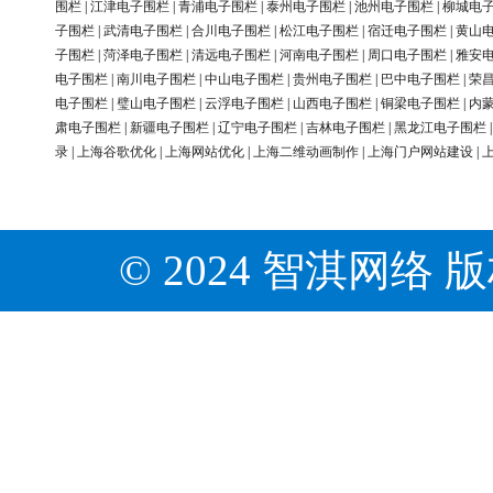
围栏
|
江津电子围栏
|
青浦电子围栏
|
泰州电子围栏
|
池州电子围栏
|
柳城电
子围栏
|
武清电子围栏
|
合川电子围栏
|
松江电子围栏
|
宿迁电子围栏
|
黄山
子围栏
|
菏泽电子围栏
|
清远电子围栏
|
河南电子围栏
|
周口电子围栏
|
雅安
电子围栏
|
南川电子围栏
|
中山电子围栏
|
贵州电子围栏
|
巴中电子围栏
|
荣
电子围栏
|
璧山电子围栏
|
云浮电子围栏
|
山西电子围栏
|
铜梁电子围栏
|
内
肃电子围栏
|
新疆电子围栏
|
辽宁电子围栏
|
吉林电子围栏
|
黑龙江电子围栏
录
|
上海谷歌优化
|
上海网站优化
|
上海二维动画制作
|
上海门户网站建设
|
© 2024 智淇网络 版权所有